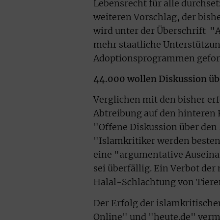
Lebensrecht für alle durchse
weiteren Vorschlag, der bish
wird unter der Überschrift 
mehr staatliche Unterstützu
Adoptionsprogrammen gefor
44.000 wollen Diskussion üb
Verglichen mit den bisher e
Abtreibung auf den hinteren P
"Offene Diskussion über den 
"Islamkritiker werden bestenf
eine "argumentative Auseina
sei überfällig. Ein Verbot d
Halal-Schlachtung von Tieren 
Der Erfolg der islamkritische
Online" und "heute.de" ver