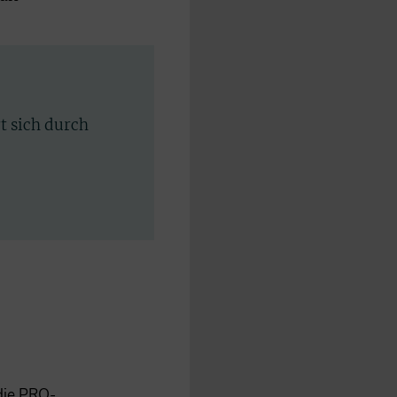
rt sich durch
 die PRO-