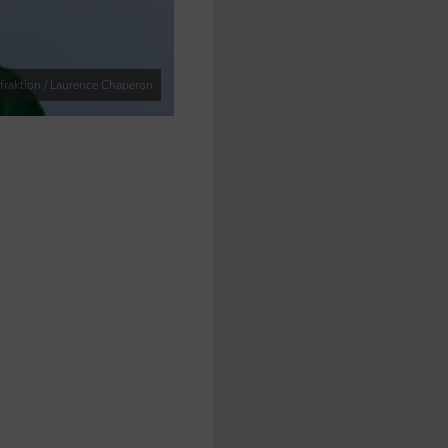
raktion / Laurence Chaperon