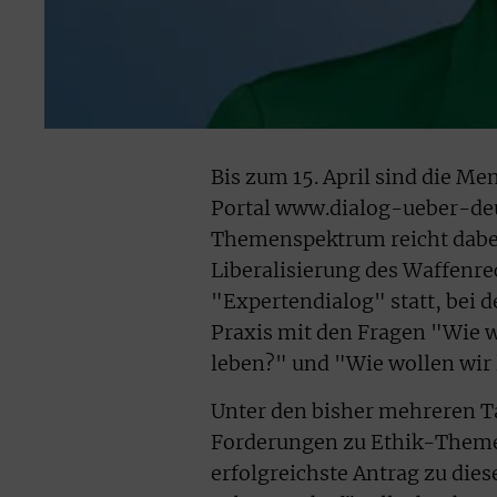
Bis zum 15. April sind die M
Portal www.dialog-ueber-deu
Themenspektrum reicht dabei
Liberalisierung des Waffenrec
"Expertendialog" statt, bei 
Praxis mit den Fragen "Wie
leben?" und "Wie wollen wir
Unter den bisher mehreren T
Forderungen zu Ethik-Themen
erfolgreichste Antrag zu di