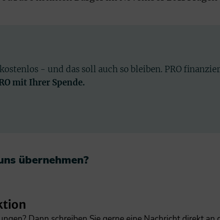
 kostenlos - und das soll auch so bleiben. PRO finanzie
PRO mit Ihrer Spende.
 uns übernehmen?​
ktion
gungen? Dann schreiben Sie gerne eine Nachricht direkt an