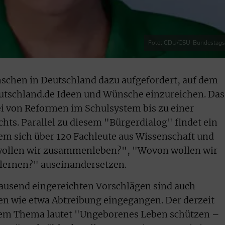
Foto: CDU/CSU-Bundestagsf
enschen in Deutschland dazu aufgefordert, auf dem
tschland.de Ideen und Wünsche einzureichen. Das
 von Reformen im Schulsystem bis zu einer
hts. Parallel zu diesem "Bürgerdialog" findet ein
dem sich über 120 Fachleute aus Wissenschaft und
 wollen wir zusammenleben?", "Wovon wollen wir
 lernen?" auseinandersetzen.
ausend eingereichten Vorschlägen sind auch
 wie etwa Abtreibung eingegangen. Der derzeit
esem Thema lautet "Ungeborenes Leben schützen –