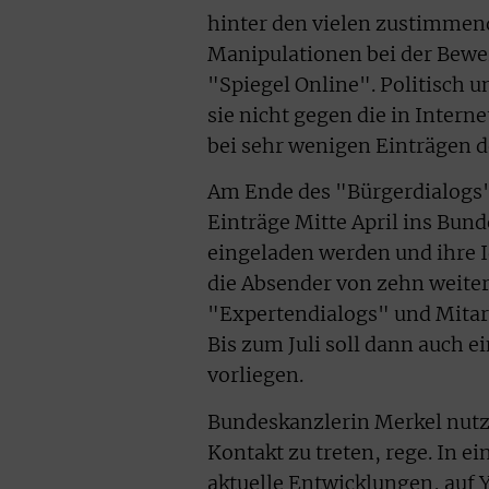
hinter den vielen zustimmend
Manipulationen bei der Bewer
"Spiegel Online". Politisch 
sie nicht gegen die in Intern
bei sehr wenigen Einträgen d
Am Ende des "Bürgerdialogs" 
Einträge Mitte April ins Bu
eingeladen werden und ihre I
die Absender von zehn weiter
"Expertendialogs" und Mitar
Bis zum Juli soll dann auch 
vorliegen.
Bundeskanzlerin Merkel nutzt
Kontakt zu treten, rege. In 
aktuelle Entwicklungen, auf