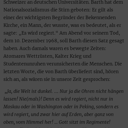
Schweizer an deutschen Universitäten. Barth hat dem
Nationalsozialismus die Stirn geboten: Er gilt als
einer der wichtigsten Begründer der Bekennenden
Kirche, ein Mann, der wusste, was es bedeutet, als er
sagte: „Es wird regiert.“ Am Abend vor seinem Tod,
dem 10. Dezember 1968, soll Barth diesen Satz gesagt
haben. Auch damals waren es bewegte Zeiten:
Atomares Wettrüsten, Kalter Krieg und
Studentenunruhen verunsicherten die Menschen. Die
letzten Worte, die von Barth überliefert sind, hören
sich an, als wären sie in unsere Zeit gesprochen:
„Ja, die Welt ist dunkel. …. Nur ja die Ohren nicht hängen
lassen! Nie(mals)! Denn es wird regiert, nicht nur in
Moskau oder in Washington oder in Peking, sondern es
wird regiert, und zwar hier auf Erden, aber ganz von
oben, vom Himmel her!
…
Gott sitzt im Regimente!