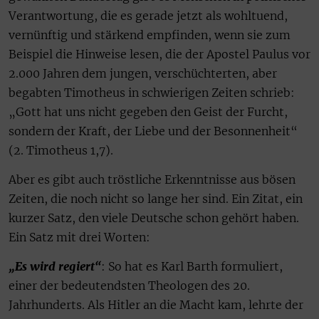
Verantwortung, die es gerade jetzt als wohltuend,
vernünftig und stärkend empfinden, wenn sie zum
Beispiel die Hinweise lesen, die der Apostel Paulus vor
2.000 Jahren dem jungen, verschüchterten, aber
begabten Timotheus in schwierigen Zeiten schrieb:
„Gott hat uns nicht gegeben den Geist der Furcht,
sondern der Kraft, der Liebe und der Besonnenheit“
(2. Timotheus 1,7).
Aber es gibt auch tröstliche Erkenntnisse aus bösen
Zeiten, die noch nicht so lange her sind. Ein Zitat, ein
kurzer Satz, den viele Deutsche schon gehört haben.
Ein Satz mit drei Worten:
„Es wird regiert“
: So hat es Karl Barth formuliert,
einer der bedeutendsten Theologen des 20.
Jahrhunderts. Als Hitler an die Macht kam, lehrte der