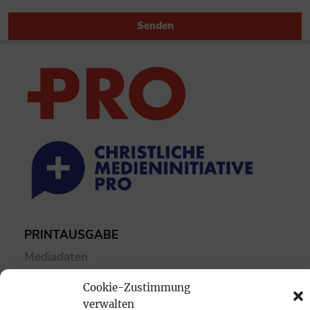
Senden
PRINTAUSGABE
Mediadaten
Cookie-Zustimmung
PROKOMPAKT
verwalten