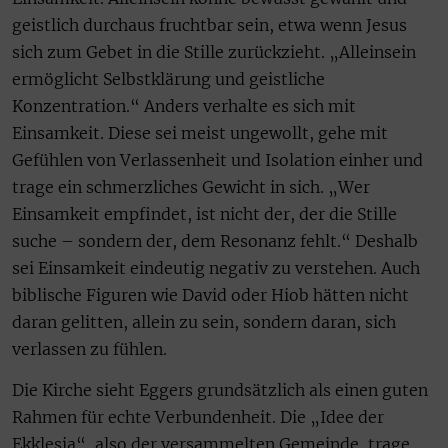
geistlich durchaus fruchtbar sein, etwa wenn Jesus
sich zum Gebet in die Stille zurückzieht. „Alleinsein
ermöglicht Selbstklärung und geistliche
Konzentration.“ Anders verhalte es sich mit
Einsamkeit. Diese sei meist ungewollt, gehe mit
Gefühlen von Verlassenheit und Isolation einher und
trage ein schmerzliches Gewicht in sich. „Wer
Einsamkeit empfindet, ist nicht der, der die Stille
suche – sondern der, dem Resonanz fehlt.“ Deshalb
sei Einsamkeit eindeutig negativ zu verstehen. Auch
biblische Figuren wie David oder Hiob hätten nicht
daran gelitten, allein zu sein, sondern daran, sich
verlassen zu fühlen.
Die Kirche sieht Eggers grundsätzlich als einen guten
Rahmen für echte Verbundenheit. Die „Idee der
Ekklesia“, also der versammelten Gemeinde, trage