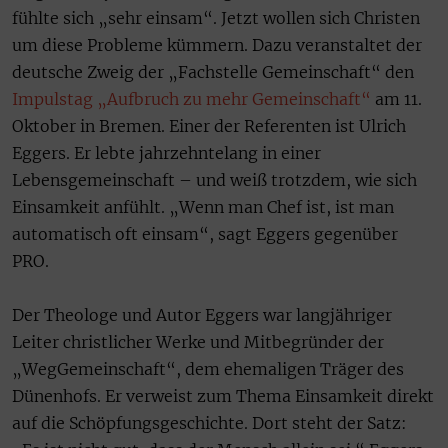
fühlte sich „sehr einsam“. Jetzt wollen sich Christen
um diese Probleme kümmern. Dazu veranstaltet der
deutsche Zweig der „Fachstelle Gemeinschaft“ den
Impulstag „Aufbruch zu mehr Gemeinschaft“
am 11.
Oktober in Bremen. Einer der Referenten ist Ulrich
Eggers. Er lebte jahrzehntelang in einer
Lebensgemeinschaft – und weiß trotzdem, wie sich
Einsamkeit anfühlt. „Wenn man Chef ist, ist man
automatisch oft einsam“, sagt Eggers gegenüber
PRO.
Der Theologe und Autor Eggers war langjähriger
Leiter christlicher Werke und Mitbegründer der
„WegGemeinschaft“, dem ehemaligen Träger des
Dünenhofs. Er verweist zum Thema Einsamkeit direkt
auf die Schöpfungsgeschichte. Dort steht der Satz: