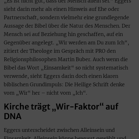
„Es ist nicht gut, dass der Mensch allein sei.“ Eggers
sieht darin mehr als einen Hinweis auf Ehe oder
Partnerschaft, sondern vielmehr eine grundlegende
Aussage der Bibel über die Natur des Menschen. Der
Mensch sei auf Beziehung hin geschaffen, auf ein
Gegenüber angelegt. „Wir werden am Du zum Ich“,
zitiert der Theologe im Gespräch mit PRO den
Religionsphilosophen Martin Buber. Auch wenn die
Bibel das Wort „Einsamkeit“ so nicht systematisch
verwende, sieht Eggers darin doch einen klaren
biblischen Grundimpuls: Die Heilige Schrift denke
vom „Wir“ her – nicht vom „Ich“.
Kirche trägt „Wir-Faktor“ auf
DNA
Eggers unterscheidet zwischen Alleinsein und
Einsamkeit. Alleinsein könne bewusst gewählt und