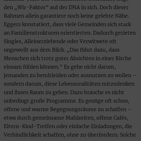
den „Wir-Faktor“ auf der DNA in sich. Doch dieser
Rahmen allein garantiere noch keine gelebte Nähe.
Eggers konstatiert, dass viele Gemeinden sich stark
an Familienstrukturen orientierten. Dadurch gerieten
Singles, Alleinerziehende oder Verwitwete oft
ungewollt aus dem Blick. „Das führt dazu, dass
Menschen sich trotz guter Absichten in einer Kirche
einsam fühlen können.“ Es gehe nicht darum,
jemanden zu bemitleiden oder ausnutzen zu wollen –
sondern darum, diese Lebensrealitäten mitzudenken
und ihnen Raum zu geben. Dazu brauche es nicht
unbedingt große Programme. Es genüge oft schon,
offene und warme Begegnungsräume zu schaffen –
etwa durch gemeinsame Mahlzeiten, offene Cafés,
Eltern-Kind-Treffen oder einfache Einladungen, die
Verbindlichkeit schaffen, ohne zu überfordern. Solche