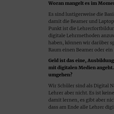
Woran mangelt es im Moment 
Es sind lustigerweise die Bas
damit die Beamer und Laptop
Punkt ist die Lehrerfortbild
digitale Lehrmethoden anzuw
haben, können wir darüber s
Raum einen Beamer oder ein 
Geld ist das eine, Ausbildun
mit digitalen Medien angeht
umgehen?
Wir Schüler sind als Digital 
Lehrer aber nicht. Es ist kei
damit lernen, es gibt aber ni
dass am Ende alle Lehrer dig