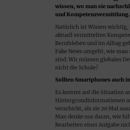
wissen, wo man sie nachsch
und Kompetenzvermittlung.
Natürlich ist Wissen wichtig, 
aktuell vermittelten Kompete
Berufsleben und im Alltag ge
Fake News umgeht, wie man n
sind. Wir müssen globales De
nicht die Schule?
Sollten Smartphones auch im
Es kommt auf die Situation an
Hintergrundinformationen am
verschickt, als sie 20 Mal au
Man denke nur daran, wie hil
Bearbeiten einer Aufgabe nich