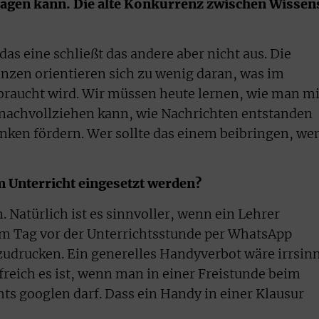
lagen kann. Die alte Konkurrenz zwischen Wissen
das eine schließt das andere aber nicht aus. Die
nzen orientieren sich zu wenig daran, was im
braucht wird. Wir müssen heute lernen, wie man mi
achvollziehen kann, wie Nachrichten entstanden
nken fördern. Wer sollte das einem beibringen, we
 Unterricht eingesetzt werden?
. Natürlich ist es sinnvoller, wenn ein Lehrer
 Tag vor der Unterrichtsstunde per WhatsApp
szudrucken. Ein generelles Handyverbot wäre irrsinn
freich es ist, wenn man in einer Freistunde beim
ts googlen darf. Dass ein Handy in einer Klausur