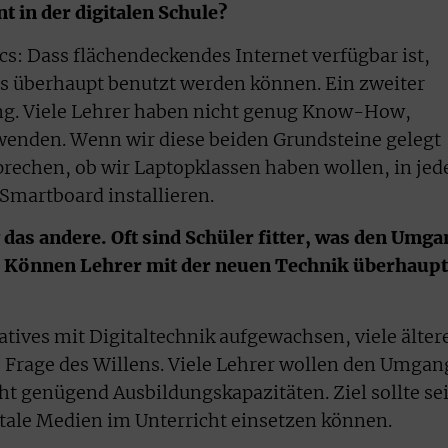
in der digitalen Schule?
ics: Dass flächendeckendes Internet verfügbar ist,
s überhaupt benutzt werden können. Ein zweiter
ung. Viele Lehrer haben nicht genug Know-How,
enden. Wenn wir diese beiden Grundsteine gelegt
prechen, ob wir Laptopklassen haben wollen, in je
Smartboard installieren.
g das andere. Oft sind Schüler fitter, was den Umg
. Können Lehrer mit der neuen Technik überhaupt
Natives mit Digitaltechnik aufgewachsen, viele älter
ne Frage des Willens. Viele Lehrer wollen den Umgan
cht genügend Ausbildungskapazitäten. Ziel sollte se
itale Medien im Unterricht einsetzen können.