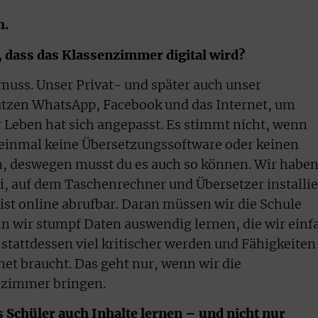
h.
, dass das Klassenzimmer digital wird?
muss. Unser Privat- und später auch unser
 nutzen WhatsApp, Facebook und das Internet, um
Leben hat sich angepasst. Es stimmt nicht, wenn
t einmal keine Übersetzungssoftware oder keinen
n, deswegen musst du es auch so können. Wir habe
, auf dem Taschenrechner und Übersetzer installie
ist online abrufbar. Daran müssen wir die Schule
enn wir stumpf Daten auswendig lernen, die wir einf
tattdessen viel kritischer werden und Fähigkeiten
net braucht. Das geht nur, wenn wir die
enzimmer bringen.
ss Schüler auch Inhalte lernen – und nicht nur