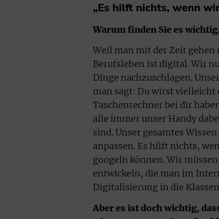
„Es hilft nichts, wenn w
Warum finden Sie es wichtig
Weil man mit der Zeit gehen 
Berufsleben ist digital. Wir
Dinge nachzuschlagen. Unser 
man sagt: Du wirst vielleich
Taschenrechner bei dir habe
alle immer unser Handy dabei
sind. Unser gesamtes Wissen 
anpassen. Es hilft nichts, w
googeln können. Wir müssen s
entwickeln, die man im Inter
Digitalisierung in die Klass
Aber es ist doch wichtig, da