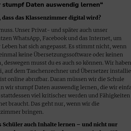
ir stumpf Daten auswendig lernen“
, dass das Klassenzimmer digital wird?
muss. Unser Privat- und später auch unser
 nutzen WhatsApp, Facebook und das Internet, um
Leben hat sich angepasst. Es stimmt nicht, wenn
t einmal keine Übersetzungssoftware oder keinen
n, deswegen musst du es auch so können. Wir habe
, auf dem Taschenrechner und Übersetzer installie
ist online abrufbar. Daran müssen wir die Schule
enn wir stumpf Daten auswendig lernen, die wir einf
tattdessen viel kritischer werden und Fähigkeiten
net braucht. Das geht nur, wenn wir die
enzimmer bringen.
ss Schüler auch Inhalte lernen – und nicht nur