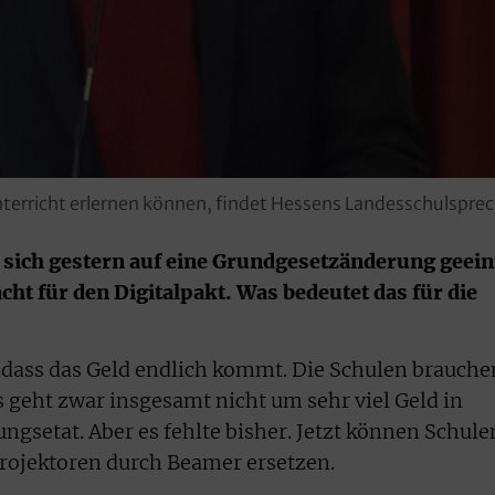
nterricht erlernen können, findet Hessens Landesschulsprec
sich gestern auf eine Grundgesetzänderung geein
ht für den Digitalpakt. Was bedeutet das für die
t, dass das Geld endlich kommt. Die Schulen brauche
Es geht zwar insgesamt nicht um sehr viel Geld in
ngsetat. Aber es fehlte bisher. Jetzt können Schule
rojektoren durch Beamer ersetzen.