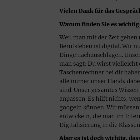
Vielen Dank für das Gespräc
Warum finden Sie es wichtig
Weil man mit der Zeit gehen 
Berufsleben ist digital. Wir
Dinge nachzuschlagen. Unser 
man sagt: Du wirst vielleich
Taschenrechner bei dir habe
alle immer unser Handy dabei
sind. Unser gesamtes Wissen 
anpassen. Es hilft nichts, w
googeln können. Wir müssen s
entwickeln, die man im Inter
Digitalisierung in die Klass
Aber es ist doch wichtig, da