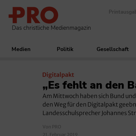
Printausga
Das christliche Medienmagazin
Medien
Politik
Gesellschaft
Digitalpakt
„Es fehlt an den B
Am Mittwoch haben sich Bund und 
den Weg für den Digitalpakt geebne
Landesschulsprecher Johannes Str
Von PRO
21. Februar 2019