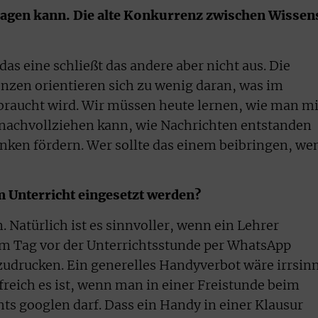
lagen kann. Die alte Konkurrenz zwischen Wissen
das eine schließt das andere aber nicht aus. Die
nzen orientieren sich zu wenig daran, was im
braucht wird. Wir müssen heute lernen, wie man mi
achvollziehen kann, wie Nachrichten entstanden
nken fördern. Wer sollte das einem beibringen, we
 Unterricht eingesetzt werden?
. Natürlich ist es sinnvoller, wenn ein Lehrer
 Tag vor der Unterrichtsstunde per WhatsApp
szudrucken. Ein generelles Handyverbot wäre irrsinn
freich es ist, wenn man in einer Freistunde beim
ts googlen darf. Dass ein Handy in einer Klausur