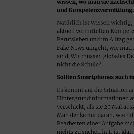
wissen, wo man sie nachsch
und Kompetenzvermittlung.
Natürlich ist Wissen wichtig, 
aktuell vermittelten Kompete
Berufsleben und im Alltag ge
Fake News umgeht, wie man n
sind. Wir müssen globales De
nicht die Schule?
Sollten Smartphones auch im
Es kommt auf die Situation an
Hintergrundinformationen am
verschickt, als sie 20 Mal au
Man denke nur daran, wie hil
Bearbeiten einer Aufgabe nich
nichts zu suchen hat, ist klar.