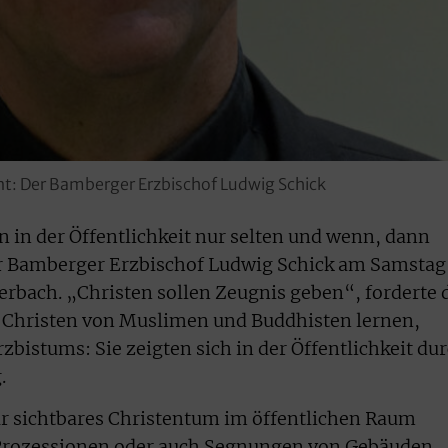
vant: Der Bamberger Erzbischof Ludwig Schick
n in der Öffentlichkeit nur selten und wenn, dann
er Bamberger Erzbischof Ludwig Schick am Samstag
erbach. „Christen sollen Zeugnis geben“, forderte 
e Christen von Muslimen und Buddhisten lernen,
rzbistums: Sie zeigten sich in der Öffentlichkeit du
.
für sichtbares Christentum im öffentlichen Raum
 Prozessionen oder auch Segnungen von Gebäuden.