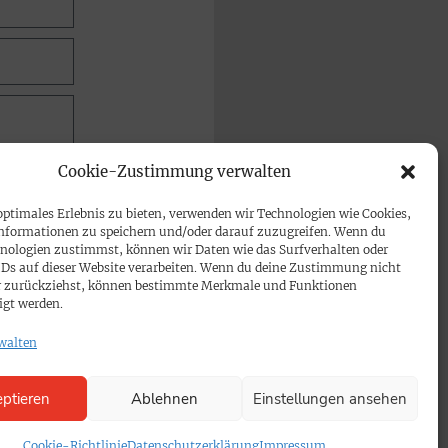
Cookie-Zustimmung verwalten
optimales Erlebnis zu bieten, verwenden wir Technologien wie Cookies,
nformationen zu speichern und/oder darauf zuzugreifen. Wenn du
nologien zustimmst, können wir Daten wie das Surfverhalten oder
IDs auf dieser Website verarbeiten. Wenn du deine Zustimmung nicht
der zurückziehst, können bestimmte Merkmale und Funktionen
igt werden.
walten
ptieren
Ablehnen
Einstellungen ansehen
Cookie-Richtlinie
Datenschutzerklärung
Impressum