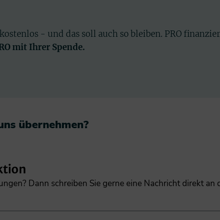
 kostenlos - und das soll auch so bleiben. PRO finanzie
PRO mit Ihrer Spende.
 uns übernehmen?​
ktion
gungen? Dann schreiben Sie gerne eine Nachricht direkt an