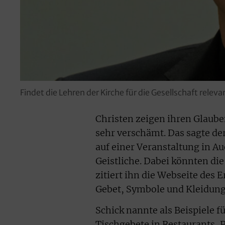
Findet die Lehren der Kirche für die Gesellschaft rele
Christen zeigen ihren Glaube
sehr verschämt. Das sagte d
auf einer Veranstaltung in Au
Geistliche. Dabei könnten di
zitiert ihn die Webseite des E
Gebet, Symbole und Kleidung
Schick nannte als Beispiele 
Tischgebete in Restaurants,