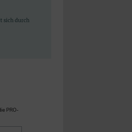
rt sich durch
 die PRO-