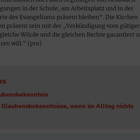
gungen in der Schule, am Arbeitsplatz und in der
erte des Evangeliums präsent bleiben“. Die Kirchen
en präsent sein mit der „Verkündigung vom gütige
 gleiche Würde und die gleichen Rechte garantiert 
ren will.“ (pro)
ks
aubensbekenntnis
Glaubensbekenntnisse, wenn im Alltag nichts