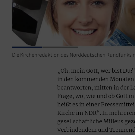
Die Kirchenredaktion des Norddeutschen Rundfunks m
„Oh, mein Gott, wer bist Du?“
in den kommenden Monaten 
beantworten, mitten in der L
Frage, wo, wie und ob Gott in
heißt es in einer Pressemitt
Kirche im NDR“. In mehreren 
gesellschaftliche Milieus ge
Verbindendem und Trennen