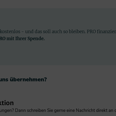
 kostenlos - und das soll auch so bleiben. PRO finanzie
PRO mit Ihrer Spende.
 uns übernehmen?​
ktion
gungen? Dann schreiben Sie gerne eine Nachricht direkt an