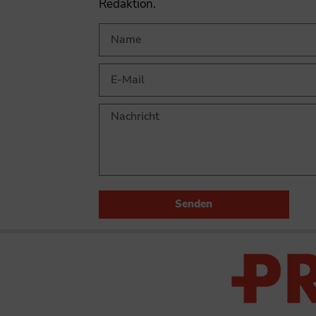
Redaktion.
Senden