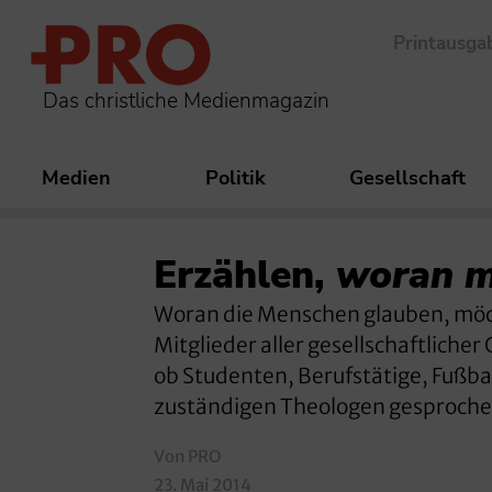
Printausga
Das christliche Medienmagazin
Medien
Politik
Gesellschaft
Erzählen,
woran m
Woran die Menschen glauben, möch
Mitglieder aller gesellschaftliche
ob Studenten, Berufstätige, Fußba
zuständigen Theologen gesproche
Von PRO
23. Mai 2014