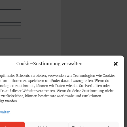
Cookie-Zustimmung verwalten
optimales Erlebnis zu bieten, verwenden wir Technologien wie Cookies,
nformationen zu speichern und/oder darauf zuzugreifen. Wenn du
nologien zustimmst, können wir Daten wie das Surfverhalten oder
IDs auf dieser Website verarbeiten. Wenn du deine Zustimmung nicht
der zurückziehst, können bestimmte Merkmale und Funktionen
igt werden.
walten