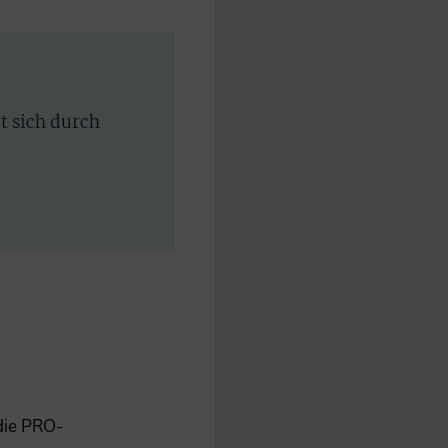
rt sich durch
 die PRO-