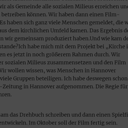
wir als Gemeinde alle sozialen Milieus erreichen un
betreiben können. Wir haben dann einen Film-
Es haben sich ganz viele Menschen gemeldet, die w
t aus dem kirchlichen Umfeld kamen. Das Ergebnis d
den wir gemeinsam produziert haben.Und wie kam d
stande?Ich habe mich mit dem Projekt bei „Kirche 
n es jetzt in noch größerem Rahmen durch. Wir
er sozialen Milieus zusammensetzen und den Film
. Wir wollen wissen, was Menschen in Hannover
viele Gruppen beteiligen. Ich habe deswegen schon
-Zeitung in Hannover aufgenommen. Die Regie für
hren.
am das Drehbuch schreiben und dann einen Spielf
twickeln. Im Oktober soll der Film fertig sein.