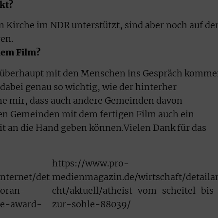
ekt?
 Kirche im NDR unterstützt, sind aber noch auf de
en.
dem Film?
wir überhaupt mit den Menschen ins Gespräch komme
 dabei genau so wichtig, wie der hinterher
he mir, dass auch andere Gemeinden davon
den Gemeinden mit dem fertigen Film auch ein
it an die Hand geben können.Vielen Dank für das
https://www.pro-
nternet/det
medienmagazin.de/wirtschaft/detaila
woran-
cht/aktuell/atheist-vom-scheitel-bis
ne-award-
zur-sohle-88039/