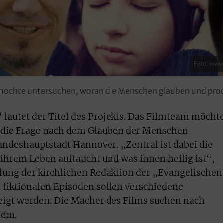
Foto: www.
öchte untersuchen, woran die Menschen glauben und produ
 lautet der Titel des Projekts. Das Filmteam möcht
die Frage nach dem Glauben der Menschen
andeshauptstadt Hannover. „Zentral ist dabei die
 ihrem Leben auftaucht und was ihnen heilig ist“,
eilung der kirchlichen Redaktion der „Evangelischen
fiktionalen Episoden sollen verschiedene
zeigt werden. Die Macher des Films suchen nach
dem.