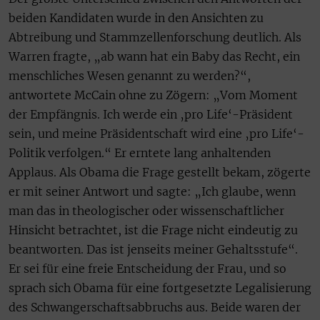
beiden Kandidaten wurde in den Ansichten zu
Abtreibung und Stammzellenforschung deutlich. Als
Warren fragte, „ab wann hat ein Baby das Recht, ein
menschliches Wesen genannt zu werden?“,
antwortete McCain ohne zu Zögern: „Vom Moment
der Empfängnis. Ich werde ein ‚pro Life‘-Präsident
sein, und meine Präsidentschaft wird eine ‚pro Life‘-
Politik verfolgen.“ Er erntete lang anhaltenden
Applaus. Als Obama die Frage gestellt bekam, zögerte
er mit seiner Antwort und sagte: „Ich glaube, wenn
man das in theologischer oder wissenschaftlicher
Hinsicht betrachtet, ist die Frage nicht eindeutig zu
beantworten. Das ist jenseits meiner Gehaltsstufe“.
Er sei für eine freie Entscheidung der Frau, und so
sprach sich Obama für eine fortgesetzte Legalisierung
des Schwangerschaftsabbruchs aus. Beide waren der