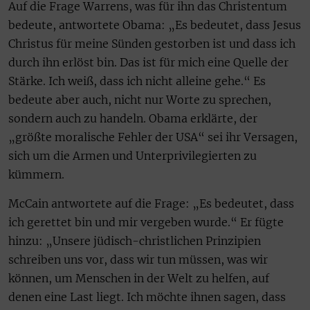
Auf die Frage Warrens, was für ihn das Christentum
bedeute, antwortete Obama: „Es bedeutet, dass Jesus
Christus für meine Sünden gestorben ist und dass ich
durch ihn erlöst bin. Das ist für mich eine Quelle der
Stärke. Ich weiß, dass ich nicht alleine gehe.“ Es
bedeute aber auch, nicht nur Worte zu sprechen,
sondern auch zu handeln. Obama erklärte, der
„größte moralische Fehler der USA“ sei ihr Versagen,
sich um die Armen und Unterprivilegierten zu
kümmern.
McCain antwortete auf die Frage: „Es bedeutet, dass
ich gerettet bin und mir vergeben wurde.“ Er fügte
hinzu: „Unsere jüdisch-christlichen Prinzipien
schreiben uns vor, dass wir tun müssen, was wir
können, um Menschen in der Welt zu helfen, auf
denen eine Last liegt. Ich möchte ihnen sagen, dass