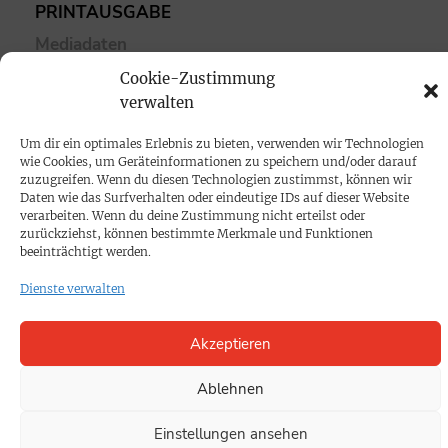
PRINTAUSGABE
Mediadaten
Cookie-Zustimmung
PROKOMPAKT
verwalten
Impressum
Um dir ein optimales Erlebnis zu bieten, verwenden wir Technologien
wie Cookies, um Geräteinformationen zu speichern und/oder darauf
zuzugreifen. Wenn du diesen Technologien zustimmst, können wir
SPENDEN
Daten wie das Surfverhalten oder eindeutige IDs auf dieser Website
verarbeiten. Wenn du deine Zustimmung nicht erteilst oder
Datenschutz
zurückziehst, können bestimmte Merkmale und Funktionen
beeinträchtigt werden.
KONTAKT
Dienste verwalten
Cookie-Richtlinie
Akzeptieren
Ablehnen
Einstellungen ansehen