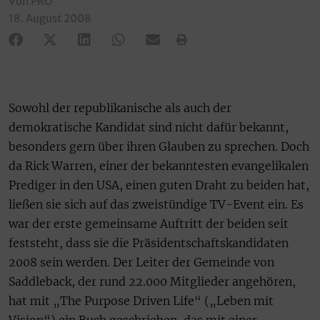
Von PRO
18. August 2008
Sowohl der republikanische als auch der
demokratische Kandidat sind nicht dafür bekannt,
besonders gern über ihren Glauben zu sprechen. Doch
da Rick Warren, einer der bekanntesten evangelikalen
Prediger in den USA, einen guten Draht zu beiden hat,
ließen sie sich auf das zweistündige TV-Event ein. Es
war der erste gemeinsame Auftritt der beiden seit
feststeht, dass sie die Präsidentschaftskandidaten
2008 sein werden. Der Leiter der Gemeinde von
Saddleback, der rund 22.000 Mitglieder angehören,
hat mit „The Purpose Driven Life“ („Leben mit
Vision“) ein Buch geschrieben, das mit einer