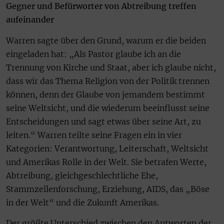
Gegner und Befürworter von Abtreibung treffen
aufeinander
Warren sagte über den Grund, warum er die beiden
eingeladen hat: „Als Pastor glaube ich an die
Trennung von Kirche und Staat, aber ich glaube nicht,
dass wir das Thema Religion von der Politik trennen
können, denn der Glaube von jemandem bestimmt
seine Weltsicht, und die wiederum beeinflusst seine
Entscheidungen und sagt etwas über seine Art, zu
leiten.“ Warren teilte seine Fragen ein in vier
Kategorien: Verantwortung, Leiterschaft, Weltsicht
und Amerikas Rolle in der Welt. Sie betrafen Werte,
Abtreibung, gleichgeschlechtliche Ehe,
Stammzellenforschung, Erziehung, AIDS, das „Böse
in der Welt“ und die Zukunft Amerikas.
Der größte Unterschied zwischen den Antworten der