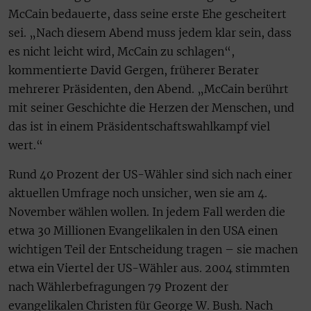
McCain bedauerte, dass seine erste Ehe gescheitert
sei. „Nach diesem Abend muss jedem klar sein, dass
es nicht leicht wird, McCain zu schlagen“,
kommentierte David Gergen, früherer Berater
mehrerer Präsidenten, den Abend. „McCain berührt
mit seiner Geschichte die Herzen der Menschen, und
das ist in einem Präsidentschaftswahlkampf viel
wert.“
Rund 40 Prozent der US-Wähler sind sich nach einer
aktuellen Umfrage noch unsicher, wen sie am 4.
November wählen wollen. In jedem Fall werden die
etwa 30 Millionen Evangelikalen in den USA einen
wichtigen Teil der Entscheidung tragen – sie machen
etwa ein Viertel der US-Wähler aus. 2004 stimmten
nach Wählerbefragungen 79 Prozent der
evangelikalen Christen für George W. Bush. Nach