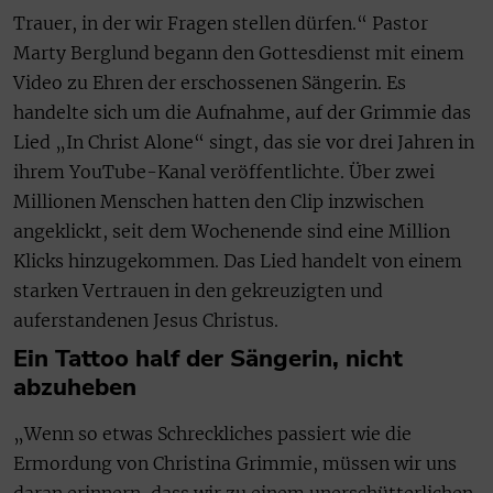
Trauer, in der wir Fragen stellen dürfen.“ Pastor
Marty Berglund begann den Gottesdienst mit einem
Video zu Ehren der erschossenen Sängerin. Es
handelte sich um die Aufnahme, auf der Grimmie das
Lied „In Christ Alone“ singt, das sie vor drei Jahren in
ihrem YouTube-Kanal veröffentlichte. Über zwei
Millionen Menschen hatten den Clip inzwischen
angeklickt, seit dem Wochenende sind eine Million
Klicks hinzugekommen. Das Lied handelt von einem
starken Vertrauen in den gekreuzigten und
auferstandenen Jesus Christus.
Ein Tattoo half der Sängerin, nicht
abzuheben
„Wenn so etwas Schreckliches passiert wie die
Ermordung von Christina Grimmie, müssen wir uns
daran erinnern, dass wir zu einem unerschütterlichen