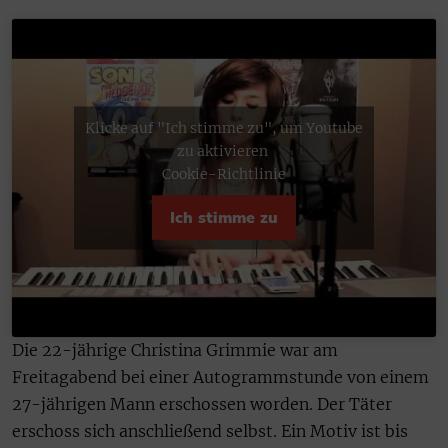
Klicke auf "Ich stimme zu", um Youtube
zu aktivieren
Cookie-Richtlinie
Ich stimme zu
Die 22-jährige Christina Grimmie war am
Freitagabend bei einer Autogrammstunde von einem
27-jährigen Mann erschossen worden. Der Täter
erschoss sich anschließend selbst. Ein Motiv ist bis