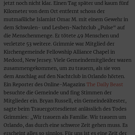
jetzt noch nicht klar. Einen Tag später und kaum fünf
Kilometer von dem Ort entfernt schoss der
mutmaßliche Islamist Omar M. mit einem Gewehr in
dem Schwulen- und Lesben-Nachtclub „Pulse“ auf
die Menschenmenge. Er tötete 49 Menschen und
verletzte 53 weitere. Grimmie war Mitglied der
Kirchengemeinde Fellowship Alliance Chapel in
Medord, New Jersey. Viele Gemeindemitglieder waren
zusammengekommen, um zu trauern, als sie von
dem Anschlag auf den Nachtclub in Orlando hörten.
Ein Reporter des Online-Magazins
The Daily Beast
besuchte die Gemeinde und fing Stimmen der
Mitglieder ein. Bryan Russell, ein Gemeindeältester,
sagte beim Trauergottesdienst anlässlich des Todes
Grimmies: „Wir trauern als Familie. Wir trauern um
Orlando, das durch eine schwere Zeit gehen muss. Es
erscheint alles so sinnlos. Für uns ist es eine Zeit der