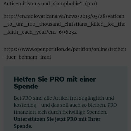
Antisemitismus und Islamphobie“. (pro)
http://en.radiovaticana.va/news/2013/05/28/vatican
_to_un:_100_thousand_christians_killed_for_the
_faith_each_year/en1-696232
https://www.openpetition.de/petition/online/freiheit
-fuer-behnam-irani
Helfen Sie PRO mit einer
Spende
Bei PRO sind alle Artikel frei zugänglich und
kostenlos - und das soll auch so bleiben. PRO
finanziert sich durch freiwillige Spenden.
Unterstützen Sie jetzt PRO mit Ihrer
Spende.