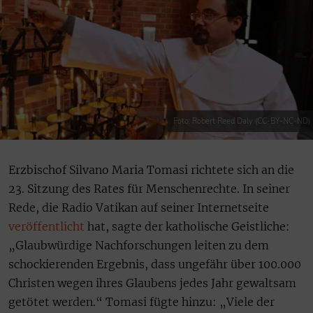
Foto: Robert Reed Daly (CC-BY-NC-ND)
Erzbischof Silvano Maria Tomasi richtete sich an die
23. Sitzung des Rates für Menschenrechte. In seiner
Rede, die Radio Vatikan auf seiner Internetseite
veröffentlicht
hat, sagte der katholische Geistliche:
„Glaubwürdige Nachforschungen leiten zu dem
schockierenden Ergebnis, dass ungefähr über 100.000
Christen wegen ihres Glaubens jedes Jahr gewaltsam
getötet werden.“ Tomasi fügte hinzu: „Viele der