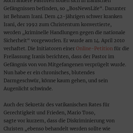
Auch andere Pastoren sollen sich in iranischen
Gefängnissen befinden, so „BosNewsLife“. Darunter
ist Behnam Irani. Dem 42-jährigen schwer kranken
Irani, der 1992 zum Christentum konvertierte,
werden „kriminelle Handlungen gegen die nationale
Sicherheit“ vorgeworfen. Er wurde am 14. April 2010
verhaftet. Die Initiatoren einer
Online-Petition
für die
Freilassung Iranis berichten, dass der Pastor im
Gefängnis von von Mitgefangenen verprügelt wurde.
Nun habe er ein chronisches, blutendes
Darmgeschwür, könne kaum gehen, und sein
Augenlicht schwinde.
Auch der Sekretär des vatikanischen Rates für
Gerechtigkeit und Frieden, Mario Toso,
sagte vor kurzem, dass die Diskriminierung von
Christen „ebenso behandelt werden sollte wie