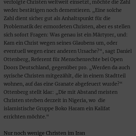
verfolgte Christen weltweit einsetzt, möchte die Zahl
weder bestätigen noch dementieren. „Eine solche
Zahl dient sicher gut als Anhaltspunkt für die
Problematik der ermordeten Christen, aber es stellen
sich sofort Fragen: Was genau ist ein Märtyrer, und:
Kam ein Christ wegen seines Glaubens um, oder
eventuell wegen einer anderen Ursache?“, sagt Daniel
Ottenberg, Referent für Menschenrechte bei Open
Doors Deutschland, gegenüber pro. „Werden da auch
syrische Christen mitgezählt, die in einem Stadtteil
wohnen, auf das eine Granate abgefeuert wurde?“
Ottenberg stellt klar: „Die mit Abstand meisten
Christen sterben derzeit in Nigeria, wo die
islamistische Gruppe Boko Haram ein Kalifat
errichten möchte.“
Nur noch wenige Christen im Iran