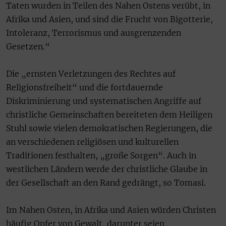
Taten wurden in Teilen des Nahen Ostens verübt, in
Afrika und Asien, und sind die Frucht von Bigotterie,
Intoleranz, Terrorismus und ausgrenzenden
Gesetzen.“
Die „ernsten Verletzungen des Rechtes auf
Religionsfreiheit“ und die fortdauernde
Diskriminierung und systematischen Angriffe auf
christliche Gemeinschaften bereiteten dem Heiligen
Stuhl sowie vielen demokratischen Regierungen, die
an verschiedenen religiösen und kulturellen
Traditionen festhalten, „große Sorgen“. Auch in
westlichen Ländern werde der christliche Glaube in
der Gesellschaft an den Rand gedrängt, so Tomasi.
Im Nahen Osten, in Afrika und Asien würden Christen
häufig Opfer von Gewalt, darunter seien