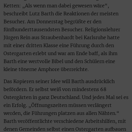
Ketten: „Als wenn man dabei gewesen wäre“,
beschreibt Lutz Barth die Reaktionen der meisten
Besucher. Am Donnerstag begrüßte er den
fünfhunderttausendsten Besucher. Religionslehrer
Jürgen Rein aus Straubenhardt bei Karlsruhe hatte
mit einer dritten Klasse eine Führung durch den
Ostergarten erlebt und war am Ende baff, als ihm
Barth eine wertvolle Bibel und den Schülern eine
kleine tönerne Amphore überreichte.
Das Kopieren seiner Idee will Barth ausdrücklich
befördern. Er selbst weiß von mindestens 68
Ostergärten in ganz Deutschland. Und jedes Mal sei es
ein Erfolg. „Öffnungszeiten müssen verlängert
werden, die Führungen platzen aus allen Nähten.“
Barth veröffentlichte verschiedene Arbeitshilfen, mit
denen Gemeinden selbst einen Ostergarten aufbauen