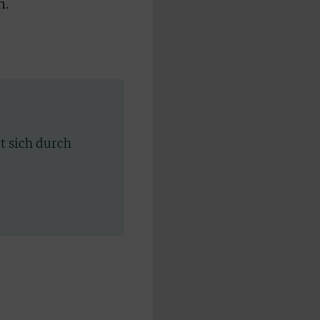
n.
rt sich durch