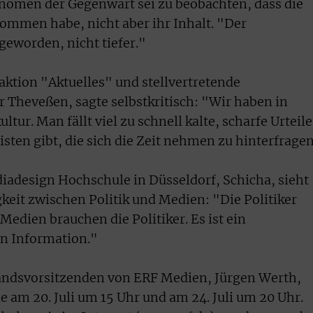
änomen der Gegenwart sei zu beobachten, dass die
men habe, nicht aber ihr Inhalt. "Der
geworden, nicht tiefer."
ktion "Aktuelles" und stellvertretende
 Theveßen, sagte selbstkritisch: "Wir haben in
ur. Man fällt viel zu schnell kalte, scharfe Urteile
listen gibt, die sich die Zeit nehmen zu hinterfragen
diadesign Hochschule in Düsseldorf, Schicha, sieht
keit zwischen Politik und Medien: "Die Politiker
edien brauchen die Politiker. Es ist ein
en Information."
andsvorsitzenden von ERF Medien, Jürgen Werth,
e am 20. Juli um 15 Uhr und am 24. Juli um 20 Uhr.