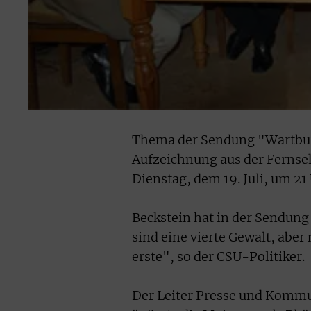
Thema der Sendung "Wartbur
Aufzeichnung aus der Fernse
Dienstag, dem 19. Juli, um 21
Beckstein hat in der Sendung
sind eine vierte Gewalt, abe
erste", so der CSU-Politiker.
Der Leiter Presse und Kommu