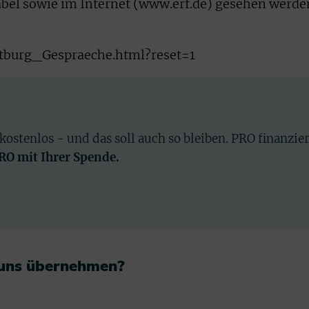
Kabel sowie im Internet (www.erf.de) gesehen werde
tburg_Gespraeche.html?reset=1
 kostenlos - und das soll auch so bleiben. PRO finanzie
PRO mit Ihrer Spende.
 uns übernehmen?​