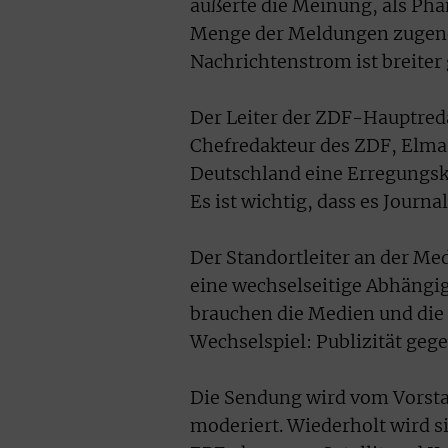
äußerte die Meinung, als Ph
Menge der Meldungen zugenom
Nachrichtenstrom ist breiter 
Der Leiter der ZDF-Hauptreda
Chefredakteur des ZDF, Elmar
Deutschland eine Erregungskult
Es ist wichtig, dass es Journa
Der Standortleiter an der Me
eine wechselseitige Abhängig
brauchen die Medien und die M
Wechselspiel: Publizität geg
Die Sendung wird vom Vorst
moderiert. Wiederholt wird si