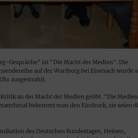
g-Gespräche" ist "Die Macht der Medien". Die
hsendereihe auf der Wartburg bei Eisenach wurde 
 Uhr ausgestrahlt.
 Kritik an der Macht der Medien geübt. "Die Medien
r manchmal bekommt man den Eindruck, sie seien d
nikation des Deutschen Bundestages, Heinen,