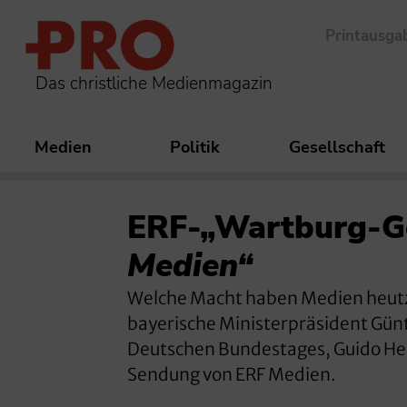
Printausga
Das christliche Medienmagazin
Medien
Politik
Gesellschaft
ERF-„Wartburg-Ge
Medien“
Welche Macht haben Medien heutz
bayerische Ministerpräsident Günt
Deutschen Bundestages, Guido Hein
Sendung von ERF Medien.