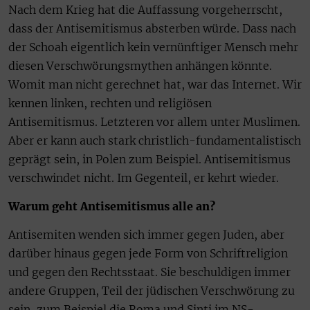
Nach dem Krieg hat die Auffassung vorgeherrscht,
dass der Antisemitismus absterben würde. Dass nach
der Schoah eigentlich kein vernünftiger Mensch mehr
diesen Verschwörungsmythen anhängen könnte.
Womit man nicht gerechnet hat, war das Internet. Wir
kennen linken, rechten und religiösen
Antisemitismus. Letzteren vor allem unter Muslimen.
Aber er kann auch stark christlich-fundamentalistisch
geprägt sein, in Polen zum Beispiel. Antisemitismus
verschwindet nicht. Im Gegenteil, er kehrt wieder.
Warum geht Antisemitismus alle an?
Antisemiten wenden sich immer gegen Juden, aber
darüber hinaus gegen jede Form von Schriftreligion
und gegen den Rechtsstaat. Sie beschuldigen immer
andere Gruppen, Teil der jüdischen Verschwörung zu
sein, zum Beispiel die Roma und Sinti im NS-