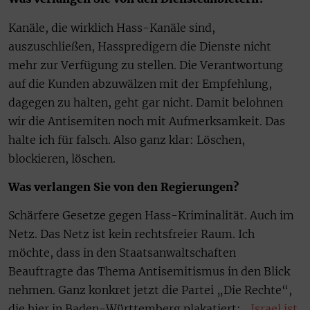
Kanäle, die wirklich Hass-Kanäle sind,
auszuschließen, Hasspredigern die Dienste nicht
mehr zur Verfügung zu stellen. Die Verantwortung
auf die Kunden abzuwälzen mit der Empfehlung,
dagegen zu halten, geht gar nicht. Damit belohnen
wir die Antisemiten noch mit Aufmerksamkeit. Das
halte ich für falsch. Also ganz klar: Löschen,
blockieren, löschen.
Was verlangen Sie von den Regierungen?
Schärfere Gesetze gegen Hass-Kriminalität. Auch im
Netz. Das Netz ist kein rechtsfreier Raum. Ich
möchte, dass in den Staatsanwaltschaften
Beauftragte das Thema Antisemitismus in den Blick
nehmen. Ganz konkret jetzt die Partei „Die Rechte“,
die hier in Baden-Württemberg plakatiert:
„Israel ist