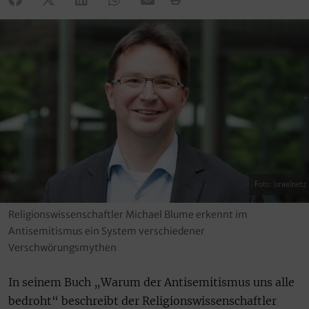
Foto: Israelnetz
Religionswissenschaftler Michael Blume erkennt im
Antisemitismus ein System verschiedener
Verschwörungsmythen
In seinem Buch „Warum der Antisemitismus uns alle
bedroht“ beschreibt der Religionswissenschaftler