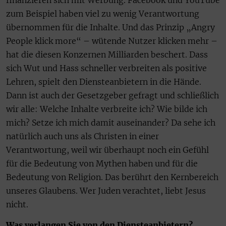
zum Beispiel haben viel zu wenig Verantwortung
übernommen für die Inhalte. Und das Prinzip „Angry
People klick more“ – wütende Nutzer klicken mehr –
hat die diesen Konzernen Milliarden beschert. Dass
sich Wut und Hass schneller verbreiten als positive
Lehren, spielt den Diensteanbietern in die Hände.
Dann ist auch der Gesetzgeber gefragt und schließlich
wir alle: Welche Inhalte verbreite ich? Wie bilde ich
mich? Setze ich mich damit auseinander? Da sehe ich
natürlich auch uns als Christen in einer
Verantwortung, weil wir überhaupt noch ein Gefühl
für die Bedeutung von Mythen haben und für die
Bedeutung von Religion. Das berührt den Kernbereich
unseres Glaubens. Wer Juden verachtet, liebt Jesus
nicht.
Was verlangen Sie von den Diensteanbietern?