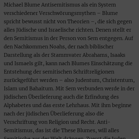
Michael Blume Antisemitismus als ein System
verschiedener Verschwörungsmythen – Blume
spricht bewusst nicht von Theorien –, die sich gegen
alles Jüdische und Israelische richten. Denen stellt er
den Semitismus in der Person von Sem entgegen. Auf
den Nachkommen Noahs, der nach biblischer
Darstellung als der Stammvater Abrahams, Isaaks
und Ismaels gilt, kann nach Blumes Einschätzung die
Entstehung der semitischen Schriftreligionen
zurückgeführt werden – also Judentum, Christentum,
Islam und Bahaitum. Mit Sem verbunden werde in der
jüdischen Überlieferung auch die Erfindung des
Alphabetes und das erste Lehrhaus. Mit ihm beginne
nach der jüdischen Überlieferung also die
Verschriftung von Religion und Recht. Anti-
Semitismus, das ist die These Blumes, will alles
Semitische aus der Welt drängen. Zuerst die Juden,