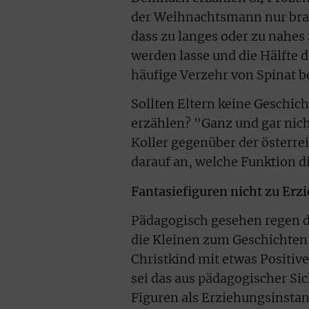
der Weihnachtsmann nur brav
dass zu langes oder zu nahes
werden lasse und die Hälfte d
häufige Verzehr von Spinat b
Sollten Eltern keine Geschic
erzählen? "Ganz und gar nic
Koller gegenüber der österre
darauf an, welche Funktion d
Fantasiefiguren nicht zu Er
Pädagogisch gesehen regen di
die Kleinen zum Geschichten
Christkind mit etwas Positiv
sei das aus pädagogischer Sic
Figuren als Erziehungsinstan