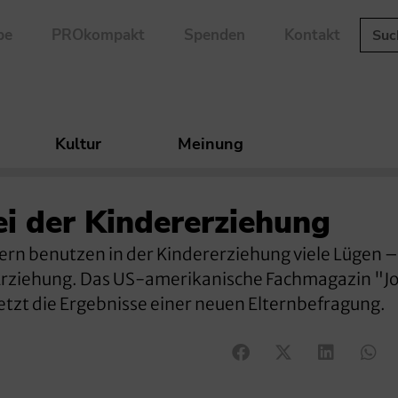
be
PROkompakt
Spenden
Kontakt
Kultur
Meinung
ei der Kindererziehung
tern benutzen in der Kindererziehung viele Lügen 
Erziehung. Das US-amerikanische Fachmagazin "Jo
etzt die Ergebnisse einer neuen Elternbefragung.