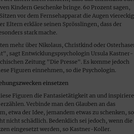
en Kindern Geschenke bringe. 60 Prozent sagen,
 Sitzen vor dem Fernsehapparat die Augen viereckig
er Eltern erkläre seinen Sprösslingen, dass der
esonders stark mache.
hten mehr über Nikolaus, Christkind oder Osterhase
ht", sagt Entwicklungspsychologin Ursula Kastner-
ichischen Zeitung "Die Presse". Es komme jedoch
iese Figuren einnehmen, so die Psychologin.
ziehungszwecken einsetzen
ese Figuren die Fantasietätigkeit an und inspirier
 erzählen. Verbinde man den Glauben an das
em, etwa der Idee, jemandem etwas zu schenken, so
ht nicht schädlich. Bedenklich sei jedoch, wenn die
zen eingesetzt werden, so Kastner-Koller.