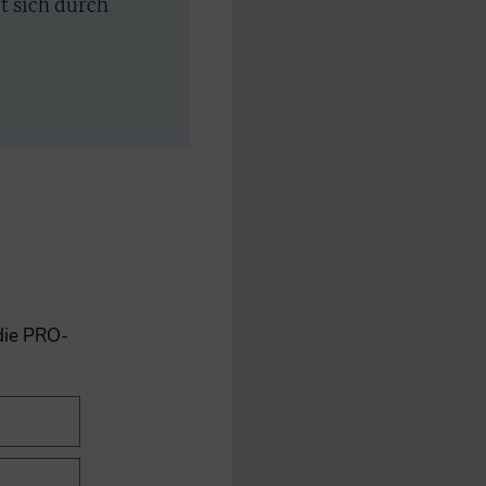
rt sich durch
 die PRO-