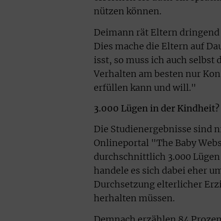
nützen können.
Deimann rät Eltern dringend
Dies mache die Eltern auf Da
isst, so muss ich auch selbs
Verhalten am besten nur Kons
erfüllen kann und will."
3.000 Lügen in der Kindheit?
Die Studienergebnisse sind ni
Onlineportal "The Baby Websi
durchschnittlich 3.000 Lügen
handele es sich dabei eher u
Durchsetzung elterlicher Erz
herhalten müssen.
Demnach erzählen 84 Prozent 