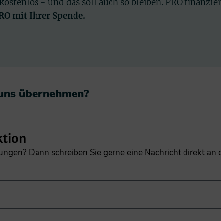
 kostenlos - und das soll auch so bleiben. PRO finanzie
PRO mit Ihrer Spende.
 uns übernehmen?​
ktion
gungen? Dann schreiben Sie gerne eine Nachricht direkt an