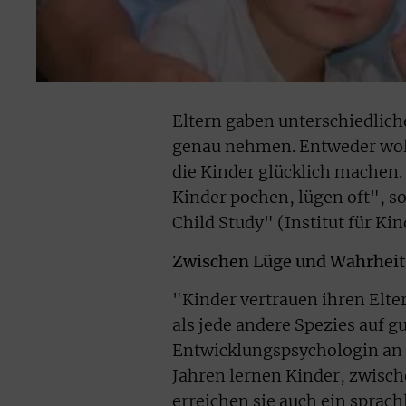
Eltern gaben unterschiedlich
genau nehmen. Entweder woll
die Kinder glücklich machen. 
Kinder pochen, lügen oft", so
Child Study" (Institut für Ki
Zwischen Lüge und Wahrheit
"Kinder vertrauen ihren Elte
als jede andere Spezies auf 
Entwicklungspsychologin an d
Jahren lernen Kinder, zwisch
erreichen sie auch ein sprach