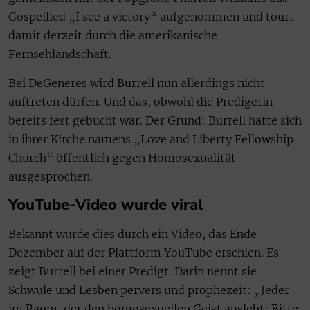
Gospellied „I see a victory“ aufgenommen und tourt
damit derzeit durch die amerikanische
Fernsehlandschaft.
Bei DeGeneres wird Burrell nun allerdings nicht
auftreten dürfen. Und das, obwohl die Predigerin
bereits fest gebucht war. Der Grund: Burrell hatte sich
in ihrer Kirche namens „Love and Liberty Fellowship
Church“ öffentlich gegen Homosexualität
ausgesprochen.
YouTube-Video wurde viral
Bekannt wurde dies durch ein Video, das Ende
Dezember auf der Plattform YouTube erschien. Es
zeigt Burrell bei einer Predigt. Darin nennt sie
Schwule und Lesben pervers und prophezeit: „Jeder
im Raum, der den homosexuellen Geist auslebt: Bitte