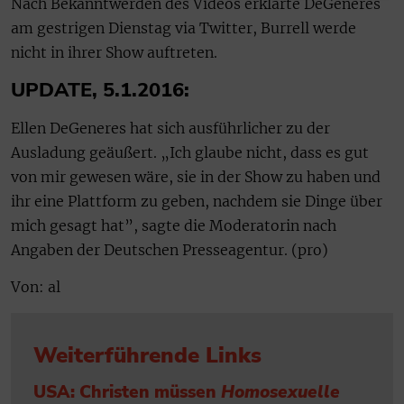
Nach Bekanntwerden des Videos erklärte DeGeneres
am gestrigen Dienstag via Twitter, Burrell werde
nicht in ihrer Show auftreten.
UPDATE, 5.1.2016:
Ellen DeGeneres hat sich ausführlicher zu der
Ausladung geäußert. „Ich glaube nicht, dass es gut
von mir gewesen wäre, sie in der Show zu haben und
ihr eine Plattform zu geben, nachdem sie Dinge über
mich gesagt hat”, sagte die Moderatorin nach
Angaben der Deutschen Presseagentur. (pro)
Von: al
Weiterführende Links
USA: Christen müssen
Homosexuelle