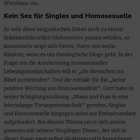
Wirtshaus vor.
Kein Sex für Singles und Homosexuelle
So sehr diese biografischen Daten auch zu einem
linksintellektuellen Globetrotter passen würden, so
konservativ zeigt sich Vetter, Vater von sechs
Kindern, wenn es um theologische Dinge geht. In der
Frage um die Anerkennung homosexueller
Lebensgemeinschaften will er „die Menschen zur
Bibel zurückrufen“. Und die enthält für ihn „keine
positive Wertung von Homosexualität“. Gott habe in
seiner Schöpfungsordnung „Mann und Frau in eine
lebenslange Treuegemeinschaft” gerufen, Singles
und Homosexuelle hingegen seien zur Enthaltsamkeit
aufgefordert. Bei diesem Thema sei er sich uneins
gewesen mit seinem Vorgänger Diener, der sich in
dieser Frage zwar selbst als konservativ bezeichnete,