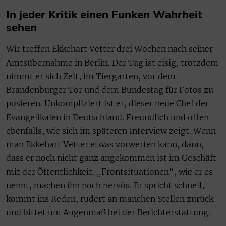
In jeder Kritik einen Funken Wahrheit
sehen
Wir treffen Ekkehart Vetter drei Wochen nach seiner
Amtsübernahme in Berlin. Der Tag ist eisig, trotzdem
nimmt er sich Zeit, im Tiergarten, vor dem
Brandenburger Tor und dem Bundestag für Fotos zu
posieren. Unkompliziert ist er, dieser neue Chef der
Evangelikalen in Deutschland. Freundlich und offen
ebenfalls, wie sich im späteren Interview zeigt. Wenn
man Ekkehart Vetter etwas vorwerfen kann, dann,
dass er noch nicht ganz angekommen ist im Geschäft
mit der Öffentlichkeit. „Frontsituationen“, wie er es
nennt, machen ihn noch nervös. Er spricht schnell,
kommt ins Reden, rudert an manchen Stellen zurück
und bittet um Augenmaß bei der Berichterstattung.