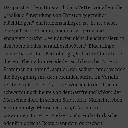
Das passt zu dem Umstand, dass Vetter vor allem die
„radikale Zuwendung von Christen gegenüber
Flüchtlingen“ ein Herzensanliegen ist. Es ist dieses
eine politische Thema, über das er gerne und
engagiert spricht: „Wir dürfen nicht die Islamisierung
des Abendlandes heraufbeschwören.“ Flüchtlinge
seien Chance statt Bedrohung. „Es bedrückt mich, bei
diesem Thema immer wieder auch harsche Töne von
Frommen zu hören“, sagt er, der selbst immer wieder
die Begegnung mit dem Fremden sucht. Im Vorjahr
reiste er mit seiner Frau drei Wochen in den Iran und
schwärmt noch heute von der Gastfreundlichkeit der
Menschen dort. In seinem Stadtteil in Mülheim leben
Vetter zufolge Menschen aus 96 Nationen
zusammen. In seiner Freizeit zieht er das türkische
oder äthiopische Restaurant dem deutschen