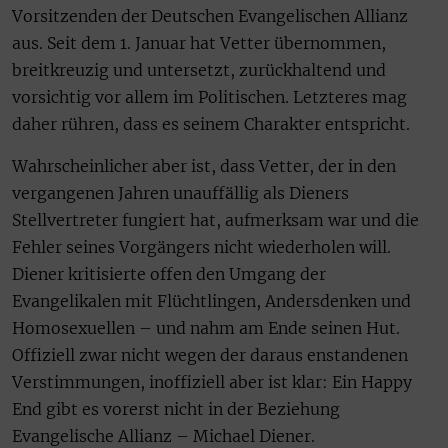
Vorsitzenden der Deutschen Evangelischen Allianz
aus. Seit dem 1. Januar hat Vetter übernommen,
breitkreuzig und untersetzt, zurückhaltend und
vorsichtig vor allem im Politischen. Letzteres mag
daher rühren, dass es seinem Charakter entspricht.
Wahrscheinlicher aber ist, dass Vetter, der in den
vergangenen Jahren unauffällig als Dieners
Stellvertreter fungiert hat, aufmerksam war und die
Fehler seines Vorgängers nicht wiederholen will.
Diener kritisierte offen den Umgang der
Evangelikalen mit Flüchtlingen, Andersdenken und
Homosexuellen – und nahm am Ende seinen Hut.
Offiziell zwar nicht wegen der daraus enstandenen
Verstimmungen, inoffiziell aber ist klar: Ein Happy
End gibt es vorerst nicht in der Beziehung
Evangelische Allianz – Michael Diener.