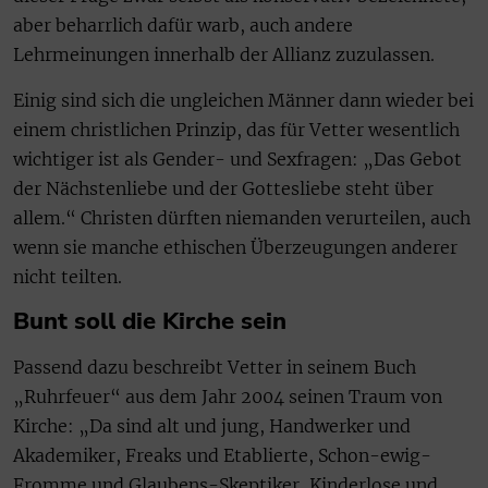
aber beharrlich dafür warb, auch andere
Lehrmeinungen innerhalb der Allianz zuzulassen.
Einig sind sich die ungleichen Männer dann wieder bei
einem christlichen Prinzip, das für Vetter wesentlich
wichtiger ist als Gender- und Sexfragen: „Das Gebot
der Nächstenliebe und der Gottesliebe steht über
allem.“ Christen dürften niemanden verurteilen, auch
wenn sie manche ethischen Überzeugungen anderer
nicht teilten.
Bunt soll die Kirche sein
Passend dazu beschreibt Vetter in seinem Buch
„Ruhrfeuer“ aus dem Jahr 2004 seinen Traum von
Kirche: „Da sind alt und jung, Handwerker und
Akademiker, Freaks und Etablierte, Schon-ewig-
Fromme und Glaubens-Skeptiker, Kinderlose und