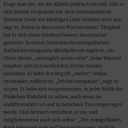
Fragt man ihn, wo die Allianz politisch hin will, hält er
sich zurück. Gespräche mit dem Generalsekretär
Hartmut Steeb zur künftigen Linie stünden noch aus,
sagt er. Schon in den ersten Wochen seiner Tätigkeit
hat er sich einen minderschweren Ausrutscher
geleistet. In einem Interview des evangelischen
Nachrichtenmagazins ideaSpektrum sagte er, ein
Christ könne „unmöglich rechts sein“. Seine Klientel
empörte sich in Leserbriefen, Vetter musste
einlenken. Er habe den Begriff „rechts“ unklar
verwendet, erklärte er. „Ich bin entspannt“, sagt er
zu pro. Er habe sich vorgenommen, in jeder Kritik das
Fünkchen Wahrheit zu sehen, auch wenn sie
undifferenziert sei und in harschem Ton vorgetragen
werde. Und dennoch versichert er uns und
möglicherweise auch sich selbst: „Der evangelikalen
Basis begegnet man auf Veranstaltungen, nicht in