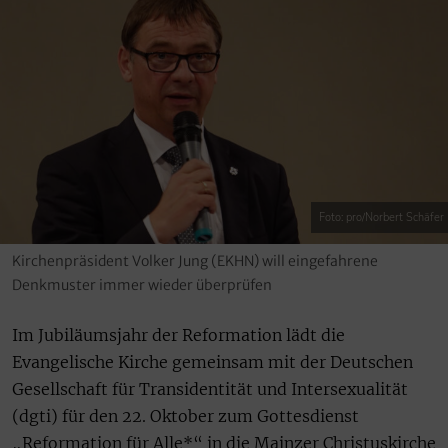
Foto: pro/Norbert Schäfer
Kirchenpräsident Volker Jung (EKHN) will eingefahrene
Denkmuster immer wieder überprüfen
Im Jubiläumsjahr der Reformation lädt die
Evangelische Kirche gemeinsam mit der Deutschen
Gesellschaft für Transidentität und Intersexualität
(dgti) für den 22. Oktober zum Gottesdienst
„Reformation für Alle*“ in die Mainzer Christuskirche