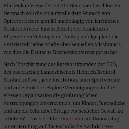
Kirchenkonferenz der EKD in Hannover beschlossen.
Demnach soll die Anlaufstelle dem Wunsch von
Opfervertretern gemäß unabhängig von kirchlichen
Strukturen sein. Einem Bericht der Frankfurter
Allgemeinen Zeitung vom Freitag zufolge plant die
EKD derzeit keine Studie über sexuellen Missbrauch,
wie dies die Deutsche Bischofskonferenz getan hat.
Nach Einschätzung des Ratsvorsitzenden der EKD,
des bayerischen Landesbischofs Heinrich Bedford-
Strohm, müsse „jede Institution, auch Sportvereine
und andere nicht-religiöse Vereinigungen, in ihrer
eigenen Organisation die größtmöglichen
Anstrengungen unternehmen, um Kinder, Jugendliche
und andere Schutzbedürftige vor sexueller Gewalt zu
schützen“. Das berichtet
Domradio
am Donnerstag
unter Berufung auf die Katholische Nachrichten-