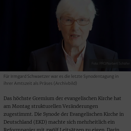
Foto: PRO/Norbert Schäfer
Für Irmgard Schwaetzer war es die letzte Synodentagung in
ihrer Amtszeit als Präses (Archivbild)
Das höchste Gremium der evangelischen Kirche hat
am Montag strukturellen Veränderungen
zugestimmt. Die Synode der Evangelischen Kirche in
Deutschland (EKD) machte sich mehrheitlich ein
Reformpapier mit zwölf Leitsätzen zu eigen. Darin