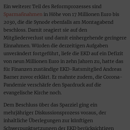
Ein weiterer Teil des Reformprozesses sind
Sparmaßnahmen
in Höhe von 17 Millionen Euro bis
2030, die die Synode ebenfalls am Montagabend
beschloss. Damit reagiert sie auf den
Mitgliederverlust und damit einhergehende geringere
Einnahmen. Würden die derzeitigen Aufgaben
unverändert fortgeführt, liefe die EKD auf ein Defizit
von neun Millionen Euro in zehn Jahren zu, hatte das
für Finanzen zuständige EKD-Ratsmitglied Andreas
Barner zuvor erklärt. Er mahnte zudem, die Corona-
Pandemie verschärfe den Spardruck auf die
evangelische Kirche noch.
Dem Beschluss über das Sparziel ging ein
mehrjähriger Diskussionsprozess voraus, der
inhaltliche Überlegungen zur künftigen
Schwerpunktsetzungen der EKD berücksichtigen