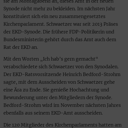
sie am Montagabend an, dieses Amt in der neuen
Synode nicht mehr zu bekleiden. Im nächsten Jahr
konstituiert sich ein neu zusammengesetztes
Kirchenparlament. Schwaetzer war seit 2013 Präses
der EKD-Synode. Die frühere FDP-Politikerin und
Bundesministerin gehört durch das Amt auch dem
Rat der EKD an.
Mit den Worten „Ich hab’s gern gemacht“
verabschiedete sich Schwaetzer von den Synodalen.
Der EKD-Ratsvorsitzende Heinrich Bedford-Strohm
sagte, mit dem Ausscheiden von Schwaetzer gehe
eine Ära zu Ende. Sie genieße Hochachtung und
Bewunderung unter den Mitgliedern der Synode.
Bedford-Strohm wird im November nächsten Jahres
ebenfalls aus seinem EKD-Amt ausscheiden.
Die 120 Mitglieder des Kirchenparlaments hatten am