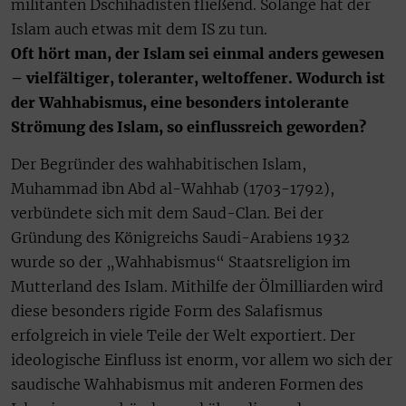
militanten Dschihadisten fließend. Solange hat der
Islam auch etwas mit dem IS zu tun.
Oft hört man, der Islam sei einmal anders gewesen
– vielfältiger, toleranter, weltoffener. Wodurch ist
der Wahhabismus, eine besonders intolerante
Strömung des Islam, so einflussreich geworden?
Der Begründer des wahhabitischen Islam,
Muhammad ibn Abd al-Wahhab (1703-1792),
verbündete sich mit dem Saud-Clan. Bei der
Gründung des Königreichs Saudi-Arabiens 1932
wurde so der „Wahhabismus“ Staatsreligion im
Mutterland des Islam. Mithilfe der Ölmilliarden wird
diese besonders rigide Form des Salafismus
erfolgreich in viele Teile der Welt exportiert. Der
ideologische Einfluss ist enorm, vor allem wo sich der
saudische Wahhabismus mit anderen Formen des