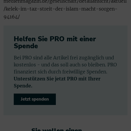
medienmagazin.de/gesellschaft/detailansicht/aktuell
/kelek-im-taz-streit-der-islam-macht-sorgen-
94164/
Helfen Sie PRO mit einer
Spende
Bei PRO sind alle Artikel frei zugänglich und
kostenlos - und das soll auch so bleiben. PRO
finanziert sich durch freiwillige Spenden.
Unterstützen Sie jetzt PRO mit Ihrer
Spende.
Jetzt spenden
Sie wollen einen