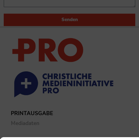
Senden
PRINTAUSGABE
Mediadaten