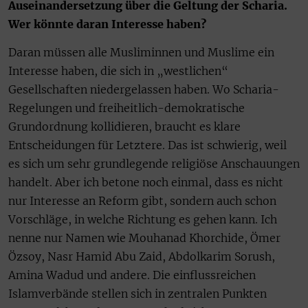
Auseinandersetzung über die Geltung der Scharia.
Wer könnte daran Interesse haben?
Daran müssen alle Musliminnen und Muslime ein
Interesse haben, die sich in „westlichen“
Gesellschaften niedergelassen haben. Wo Scharia-
Regelungen und freiheitlich-demokratische
Grundordnung kollidieren, braucht es klare
Entscheidungen für Letztere. Das ist schwierig, weil
es sich um sehr grundlegende religiöse Anschauungen
handelt. Aber ich betone noch einmal, dass es nicht
nur Interesse an Reform gibt, sondern auch schon
Vorschläge, in welche Richtung es gehen kann. Ich
nenne nur Namen wie Mouhanad Khorchide, Ömer
Özsoy, Nasr Hamid Abu Zaid, Abdolkarim Sorush,
Amina Wadud und andere. Die einflussreichen
Islamverbände stellen sich in zentralen Punkten