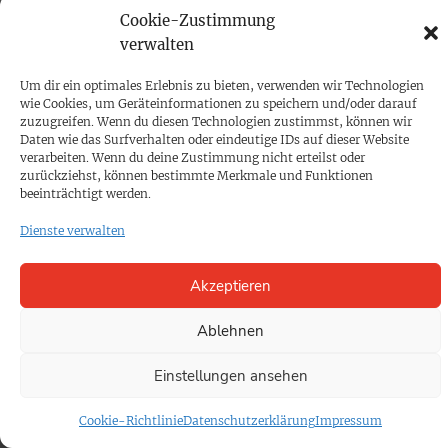
PROKOMPAKT
Cookie-Zustimmung
Impressum
verwalten
Um dir ein optimales Erlebnis zu bieten, verwenden wir Technologien
SPENDEN
wie Cookies, um Geräteinformationen zu speichern und/oder darauf
zuzugreifen. Wenn du diesen Technologien zustimmst, können wir
Datenschutz
Daten wie das Surfverhalten oder eindeutige IDs auf dieser Website
verarbeiten. Wenn du deine Zustimmung nicht erteilst oder
zurückziehst, können bestimmte Merkmale und Funktionen
KONTAKT
beeinträchtigt werden.
Cookie-Richtlinie
Dienste verwalten
Akzeptieren
Ablehnen
Einstellungen ansehen
Cookie-Richtlinie
Datenschutzerklärung
Impressum