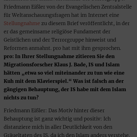
Friedmann Eißler von der Evangelischen Zentralstelle
für Weltanschauungsfragen hat im Internet eine
Stellungnahme
zu diesem Brief veröffentlicht, in der
er das gemeinsame religiöse Fundament der
Geistlichen und der Terrorgruppe hinweist und
Reformen anmahnt. pro hat mit ihm gesprochen.
pro: In Ihrer Stellungnahme zitieren Sie den
Migrationsforscher Klaus J. Bade, IS und Islam
hätten „etwa so viel miteinander zu tun wie eine
Kuh mit dem Klavierspiel.“ Was ist falsch an der
gängigen Behauptung, der IS habe mit dem Islam
nichts zu tun?
Friedmann Eißler: Das Motiv hinter dieser
Behauptung ist ganz wichtig und positiv: Ich
distanziere mich in aller Deutlichkeit von den
Gräueltaten des IS, da ich den Islam anders verstehe.