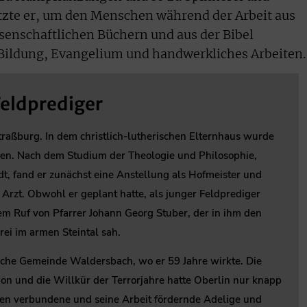
tzte er, um den Menschen während der Arbeit aus
senschaftlichen Büchern und aus der Bibel
 Bildung, Evangelium und handwerkliches Arbeiten.
Feldprediger
raßburg. In dem christlich-lutherischen Elternhaus wurde
en. Nach dem Studium der Theologie und Philosophie,
dt, fand er zunächst eine Anstellung als Hofmeister und
Arzt. Obwohl er geplant hatte, als junger Feldprediger
dem Ruf von Pfarrer Johann Georg Stuber, der in ihm den
rei im armen Steintal sah.
sche Gemeinde Waldersbach, wo er 59 Jahre wirkte. Die
on und die Willkür der Terrorjahre hatte Oberlin nur knapp
ben verbundene und seine Arbeit fördernde Adelige und