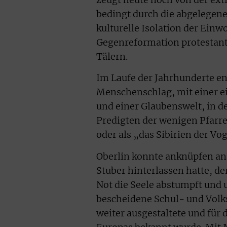
bedingt durch die abgelegene
kulturelle Isolation der Ein
Gegenreformation protestant
Tälern.
Im Laufe der Jahrhunderte ent
Menschenschlag, mit einer e
und einer Glaubenswelt, in d
Predigten der wenigen Pfarre
oder als „das Sibirien der Vo
Oberlin konnte anknüpfen an
Stuber hinterlassen hatte, de
Not die Seele abstumpft und 
bescheidene Schul- und Volk
weiter ausgestaltete und für 