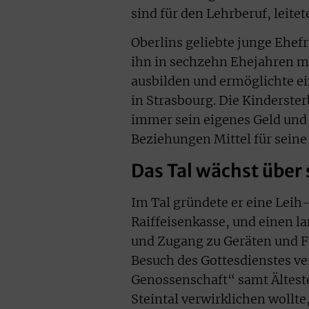
sind für den Lehrberuf, leitet
Oberlins geliebte junge Ehefr
ihn in sechzehn Ehejahren mi
ausbilden und ermöglichte e
in Strasbourg. Die Kindersterb
immer sein eigenes Geld und
Beziehungen Mittel für seine 
Das Tal wächst über 
Im Tal gründete er eine Leih-
Raiffeisenkasse, und einen l
und Zugang zu Geräten und F
Besuch des Gottesdienstes ver
Genossenschaft“ samt Ältest
Steintal verwirklichen wollte