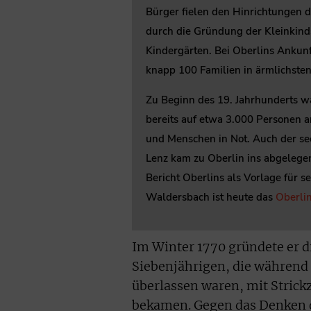
Bürger fielen den Hinrichtungen d
durch die Gründung der Kleinkindsc
Kindergärten. Bei Oberlins Ankunf
knapp 100 Familien in ärmlichste
Zu Beginn des 19. Jahrhunderts w
bereits auf etwa 3.000 Personen a
und Menschen in Not. Auch der se
Lenz kam zu Oberlin ins abgelege
Bericht Oberlins als Vorlage für s
Waldersbach ist heute das
Oberli
Im Winter 1770 gründete er d
Siebenjährigen, die während d
überlassen waren, mit Strick
bekamen. Gegen das Denken d