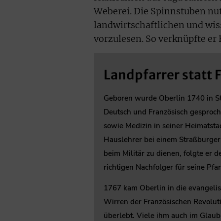
Weberei. Die Spinnstuben nu
landwirtschaftlichen und wis
vorzulesen. So verknüpfte er
Landpfarrer statt 
Geboren wurde Oberlin 1740 in St
Deutsch und Französisch gesproch
sowie Medizin in seiner Heimatsta
Hauslehrer bei einem Straßburger 
beim Militär zu dienen, folgte er 
richtigen Nachfolger für seine Pfar
1767 kam Oberlin in die evangeli
Wirren der Französischen Revoluti
überlebt. Viele ihm auch im Glau