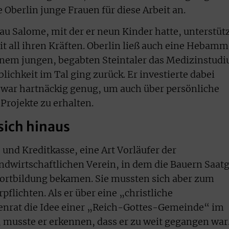
e Oberlin junge Frauen für diese Arbeit an.
au Salome, mit der er neun Kinder hatte, unterstüt
t all ihren Kräften. Oberlin ließ auch eine Hebamm
inem jungen, begabten Steintaler das Medizinstud
lichkeit im Tal ging zurück. Er investierte dabei
 war hartnäckig genug, um auch über persönliche
Projekte zu erhalten.
sich hinaus
 und Kreditkasse, eine Art Vorläufer der
andwirtschaftlichen Verein, in dem die Bauern Saat
ortbildung bekamen. Sie mussten sich aber zum
pflichten. Als er über eine „christliche
enrat die Idee einer „Reich-Gottes-Gemeinde“ im
, musste er erkennen, dass er zu weit gegangen war