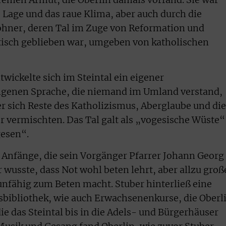
 Lage und das raue Klima, aber auch durch die
wohner, deren Tal im Zuge von Reformation und
isch geblieben war, umgeben von katholischen
wickelte sich im Steintal ein eigener
igenen Sprache, die niemand im Umland verstand,
er sich Reste des Katholizismus, Aberglaube und die
r vermischten. Das Tal galt als „vogesische Wüste“
gesen“.
 Anfänge, die sein Vorgänger Pfarrer Johann Georg
r wusste, dass Not wohl beten lehrt, aber allzu groß
unfähig zum Beten macht. Stuber hinterließ eine
sbibliothek, wie auch Erwachsenenkurse, die Oberl
die das Steintal bis in die Adels- und Bürgerhäuser