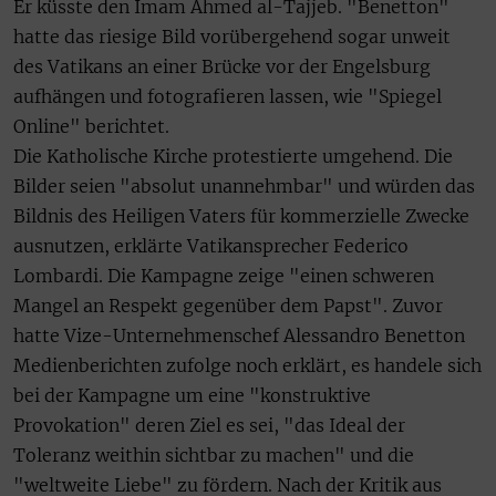
Er küsste den Imam Ahmed al-Tajjeb. "Benetton"
hatte das riesige Bild vorübergehend sogar unweit
des Vatikans an einer Brücke vor der Engelsburg
aufhängen und fotografieren lassen, wie "Spiegel
Online" berichtet.
Die Katholische Kirche protestierte umgehend. Die
Bilder seien "absolut unannehmbar" und würden das
Bildnis des Heiligen Vaters für kommerzielle Zwecke
ausnutzen, erklärte Vatikansprecher Federico
Lombardi. Die Kampagne zeige "einen schweren
Mangel an Respekt gegenüber dem Papst". Zuvor
hatte Vize-Unternehmenschef Alessandro Benetton
Medienberichten zufolge noch erklärt, es handele sich
bei der Kampagne um eine "konstruktive
Provokation" deren Ziel es sei, "das Ideal der
Toleranz weithin sichtbar zu machen" und die
"weltweite Liebe" zu fördern. Nach der Kritik aus