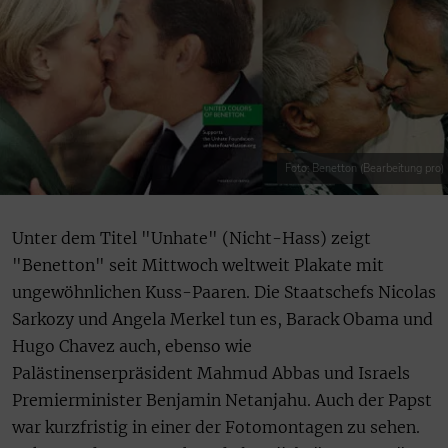
Foto: Benetton (Bearbeitung pro)
Unter dem Titel "Unhate" (Nicht-Hass) zeigt
"Benetton" seit Mittwoch weltweit Plakate mit
ungewöhnlichen Kuss-Paaren. Die Staatschefs Nicolas
Sarkozy und Angela Merkel tun es, Barack Obama und
Hugo Chavez auch, ebenso wie
Palästinenserpräsident Mahmud Abbas und Israels
Premierminister Benjamin Netanjahu. Auch der Papst
war kurzfristig in einer der Fotomontagen zu sehen.