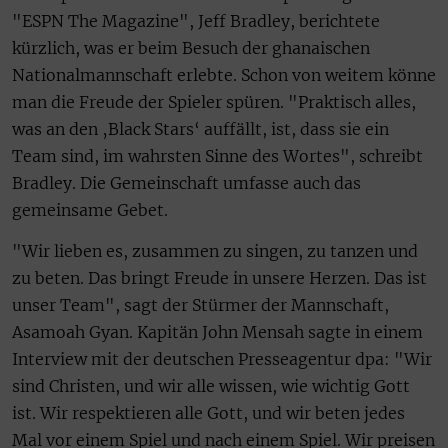
"ESPN The Magazine", Jeff Bradley, berichtete
kürzlich, was er beim Besuch der ghanaischen
Nationalmannschaft erlebte. Schon von weitem könne
man die Freude der Spieler spüren. "Praktisch alles,
was an den ‚Black Stars‘ auffällt, ist, dass sie ein
Team sind, im wahrsten Sinne des Wortes", schreibt
Bradley. Die Gemeinschaft umfasse auch das
gemeinsame Gebet.
"Wir lieben es, zusammen zu singen, zu tanzen und
zu beten. Das bringt Freude in unsere Herzen. Das ist
unser Team", sagt der Stürmer der Mannschaft,
Asamoah Gyan. Kapitän John Mensah sagte in einem
Interview mit der deutschen Presseagentur dpa: "Wir
sind Christen, und wir alle wissen, wie wichtig Gott
ist. Wir respektieren alle Gott, und wir beten jedes
Mal vor einem Spiel und nach einem Spiel. Wir preisen