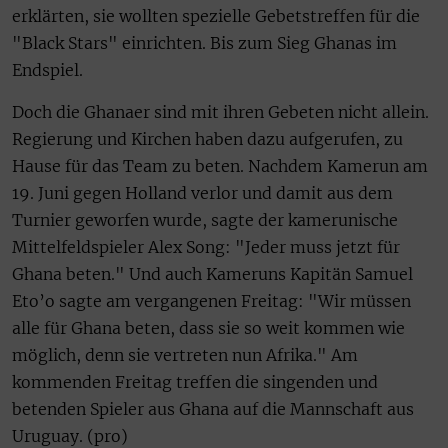
erklärten, sie wollten spezielle Gebetstreffen für die
"Black Stars" einrichten. Bis zum Sieg Ghanas im
Endspiel.
Doch die Ghanaer sind mit ihren Gebeten nicht allein.
Regierung und Kirchen haben dazu aufgerufen, zu
Hause für das Team zu beten. Nachdem Kamerun am
19. Juni gegen Holland verlor und damit aus dem
Turnier geworfen wurde, sagte der kamerunische
Mittelfeldspieler Alex Song: "Jeder muss jetzt für
Ghana beten." Und auch Kameruns Kapitän Samuel
Eto’o sagte am vergangenen Freitag: "Wir müssen
alle für Ghana beten, dass sie so weit kommen wie
möglich, denn sie vertreten nun Afrika." Am
kommenden Freitag treffen die singenden und
betenden Spieler aus Ghana auf die Mannschaft aus
Uruguay. (pro)