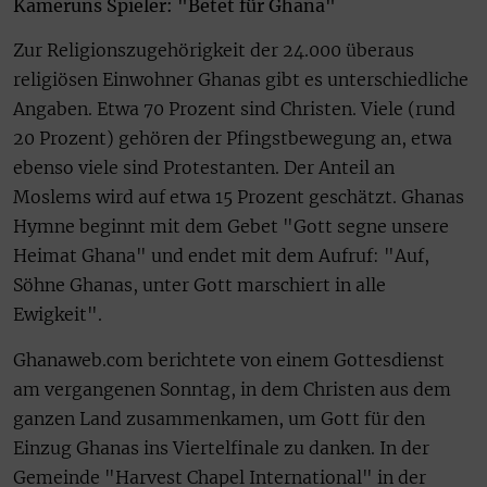
Kameruns Spieler: "Betet für Ghana"
Zur Religionszugehörigkeit der 24.000 überaus
religiösen Einwohner Ghanas gibt es unterschiedliche
Angaben. Etwa 70 Prozent sind Christen. Viele (rund
20 Prozent) gehören der Pfingstbewegung an, etwa
ebenso viele sind Protestanten. Der Anteil an
Moslems wird auf etwa 15 Prozent geschätzt. Ghanas
Hymne beginnt mit dem Gebet "Gott segne unsere
Heimat Ghana" und endet mit dem Aufruf: "Auf,
Söhne Ghanas, unter Gott marschiert in alle
Ewigkeit".
Ghanaweb.com berichtete von einem Gottesdienst
am vergangenen Sonntag, in dem Christen aus dem
ganzen Land zusammenkamen, um Gott für den
Einzug Ghanas ins Viertelfinale zu danken. In der
Gemeinde "Harvest Chapel International" in der