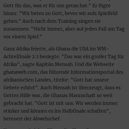
Gott für das, was er für uns getan hat." Er fügte
hinzu: "Wir beten zu Gott, bevor wir aufs Spielfeld
gehen." Auch nach dem Training singen sie
zusammen. "Nicht immer, aber auf jeden Fall am Tag
vor einem Spiel."
Ganz Afrika feierte, als Ghana die USA im WM-
Achtelfinale 2:1 besiegte. "Das war ein großer Tag für
Afrika", sagte Kapitän Mensah. Und die Webseite
ghanaweb.com, das führende Informationsportal des
afrikanischen Landes, titelte: "Gott hat unsere
Gebete erhört". Auch Mensah ist überzeugt, dass es
Gottes Hilfe war, die Ghanas Mannschaft so weit
gebracht hat. "Gott ist mit uns. Wir werden immer
stärker und können es ins Halbfinale schaffen",
beteuert der Abwehrchef.