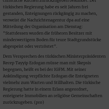
christliche Kirchen zurückzugeben bekundet. Der
türkischen Regierung habe es seit Jahren frei
gestanden, Enteignungen rückgängig zu machen,
verweist die Nachrichtenagentur dpa auf eine
Mitteilung der Organisation am Dienstag:
"Stattdessen wurden die früheren Besitzer mit
minderwertigem Boden für teure Stadtgrundstücke
abgespeist oder vertröstet".
Dem Versprechen des türkischen Ministerpräsidenten
Recep Tayyip Erdogan müsse man mit Skepsis
begegnen, heißt es bei der IGFM. Mit seiner
Ankündigung verpflichte Erdogan die Enteigneten
vielmehr zum Warten und Stillhalten. Die türkische
Regierung hatte in einem Erlass angeordnet,
enteignete Immobilien an religiöse Gemeinschaften
zurückzugeben. (pro)