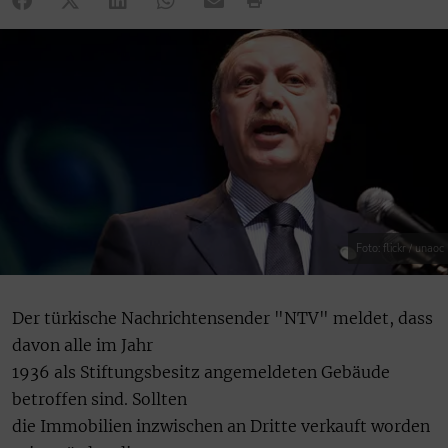
Foto: flickr / unaoc
Der türkische Nachrichtensender "NTV" meldet, dass
davon alle im Jahr
1936 als Stiftungsbesitz angemeldeten Gebäude
betroffen sind. Sollten
die Immobilien inzwischen an Dritte verkauft worden