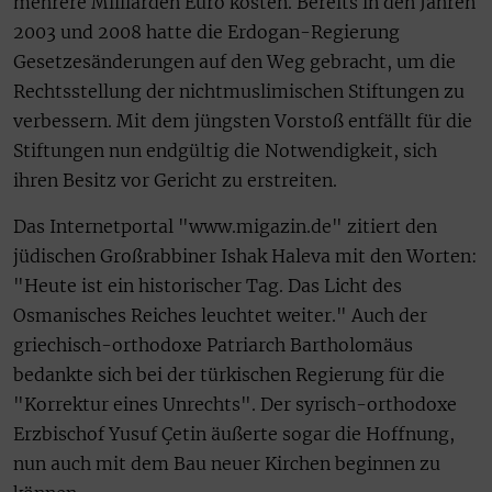
mehrere Milliarden Euro kosten. Bereits in den Jahren
2003 und 2008 hatte die Erdogan-Regierung
Gesetzesänderungen auf den Weg gebracht, um die
Rechtsstellung der nichtmuslimischen Stiftungen zu
verbessern. Mit dem jüngsten Vorstoß entfällt für die
Stiftungen nun endgültig die Notwendigkeit, sich
ihren Besitz vor Gericht zu erstreiten.
Das Internetportal "www.migazin.de" zitiert den
jüdischen Großrabbiner Ishak Haleva mit den Worten:
"Heute ist ein historischer Tag. Das Licht des
Osmanisches Reiches leuchtet weiter." Auch der
griechisch-orthodoxe Patriarch Bartholomäus
bedankte sich bei der türkischen Regierung für die
"Korrektur eines Unrechts". Der syrisch-orthodoxe
Erzbischof Yusuf Çetin äußerte sogar die Hoffnung,
nun auch mit dem Bau neuer Kirchen beginnen zu