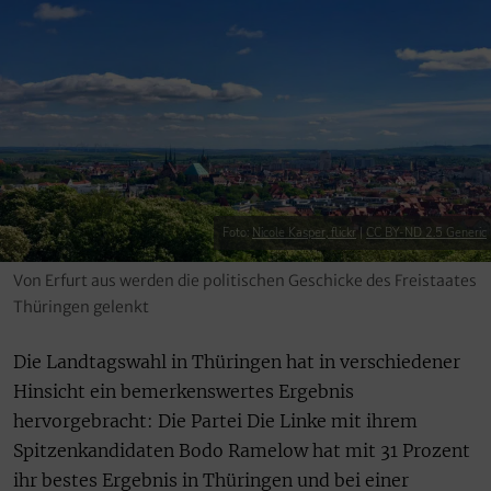
Foto:
Nicole Kasper, flickr
|
CC BY-ND 2.5 Generic
Von Erfurt aus werden die politischen Geschicke des Freistaates
Thüringen gelenkt
Die Landtagswahl in Thüringen hat in verschiedener
Hinsicht ein bemerkenswertes Ergebnis
hervorgebracht: Die Partei Die Linke mit ihrem
Spitzenkandidaten Bodo Ramelow hat mit 31 Prozent
ihr bestes Ergebnis in Thüringen und bei einer