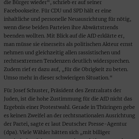
die Bürger wieder“, schrieb er auf seiner
Facebookseite. Für CDU und SPD hält er eine
inhaltliche und personelle Neuausrichtung für nötig,
wenn diese beiden Parteien ihre Abwärtstrends
beenden wollten. Mit Blick auf die AfD erklärte er,
man müsse sie einerseits als politischen Akteur ernst
nehmen und gleichzeitig allen rassistischen und
rechtsextremen Tendenzen deutlich widersprechen.
Zudem rief er dazu auf, „für die Obrigkeit zu beten.
Umso mehr in dieser schwierigen Situation.“
Für Josef Schuster, Präsident des Zentralrats der
Juden, ist die hohe Zustimmung für die AfD nicht das
Ergebnis einer Protestwahl. Gerade in Thüringen gebe
es keinen Zweifel an der rechtsnationalen Ausrichtung
der Partei, sagte er laut Deutscher Presse-Agentur
(dpa). Viele Wähler hätten sich „mit billiger