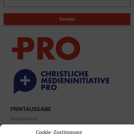
Senden
PRINTAUSGABE
Mediadaten
Cookie-Zustimmung