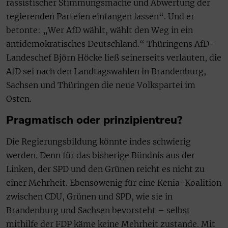
rassistischer Stimmungsmache und Abwertung der
regierenden Parteien einfangen lassen“. Und er
betonte: „Wer AfD wählt, wählt den Weg in ein
antidemokratisches Deutschland.“ Thüringens AfD-
Landeschef Björn Höcke ließ seinerseits verlauten, die
AfD sei nach den Landtagswahlen in Brandenburg,
Sachsen und Thüringen die neue Volkspartei im
Osten.
Pragmatisch oder prinzipientreu?
Die Regierungsbildung könnte indes schwierig
werden. Denn für das bisherige Bündnis aus der
Linken, der SPD und den Grünen reicht es nicht zu
einer Mehrheit. Ebensowenig für eine Kenia-Koalition
zwischen CDU, Grünen und SPD, wie sie in
Brandenburg und Sachsen bevorsteht – selbst
mithilfe der FDP käme keine Mehrheit zustande. Mit