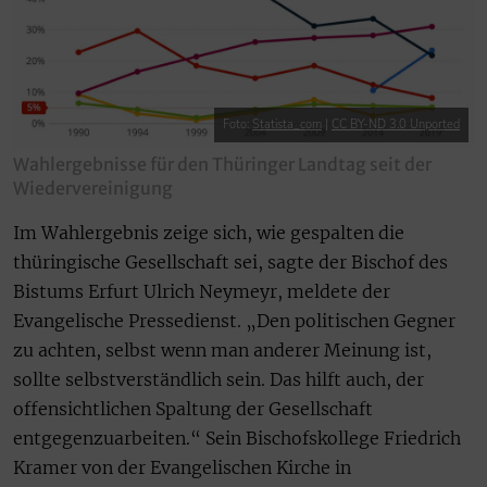
Foto:
Statista_com
|
CC BY-ND 3.0 Unported
Wahlergebnisse für den Thüringer Landtag seit der
Wiedervereinigung
Im Wahlergebnis zeige sich, wie gespalten die
thüringische Gesellschaft sei, sagte der Bischof des
Bistums Erfurt Ulrich Neymeyr, meldete der
Evangelische Pressedienst. „Den politischen Gegner
zu achten, selbst wenn man anderer Meinung ist,
sollte selbstverständlich sein. Das hilft auch, der
offensichtlichen Spaltung der Gesellschaft
entgegenzuarbeiten.“ Sein Bischofskollege Friedrich
Kramer von der Evangelischen Kirche in