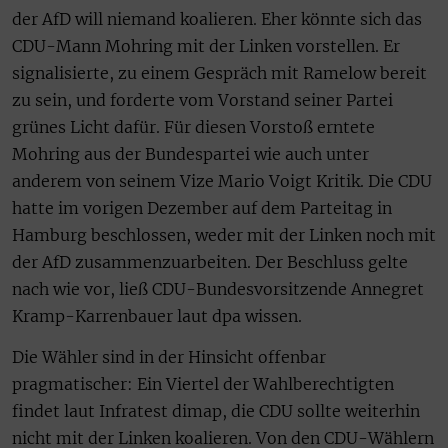
der AfD will niemand koalieren. Eher könnte sich das
CDU-Mann Mohring mit der Linken vorstellen. Er
signalisierte, zu einem Gespräch mit Ramelow bereit
zu sein, und forderte vom Vorstand seiner Partei
grünes Licht dafür. Für diesen Vorstoß erntete
Mohring aus der Bundespartei wie auch unter
anderem von seinem Vize Mario Voigt Kritik. Die CDU
hatte im vorigen Dezember auf dem Parteitag in
Hamburg beschlossen, weder mit der Linken noch mit
der AfD zusammenzuarbeiten. Der Beschluss gelte
nach wie vor, ließ CDU-Bundesvorsitzende Annegret
Kramp-Karrenbauer laut dpa wissen.
Die Wähler sind in der Hinsicht offenbar
pragmatischer: Ein Viertel der Wahlberechtigten
findet laut Infratest dimap, die CDU sollte weiterhin
nicht mit der Linken koalieren. Von den CDU-Wählern