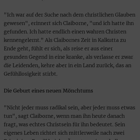
"Ich war auf der Suche nach dem christlichen Glauben
gewesen", erinnert sich Claiborne, "und ich hatte ihn
gefunden. Ich hatte endlich einen wahren Christen
kennengelernt." Als Claibornes Zeit in Kalkutta zu
Ende geht, fühlt er sich, als reise er aus einer
gesunden Gegend in eine kranke, als verlasse er zwar
die Leidenden, kehre aber in ein Land zurück, das an
Gefühllosigkeit stirbt.
Die Geburt eines neuen Mönchtums
"Nicht jeder muss radikal sein, aber jeder muss etwas
tun", sagt Claiborne, wenn man ihn heute danach
fragt, was echtes Christsein für ihn bedeutet. Sein
eigenes Leben richtet sich mittlerweile nach zwei