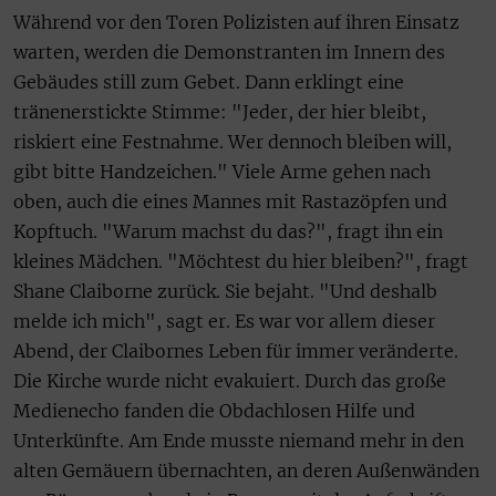
Während vor den Toren Polizisten auf ihren Einsatz
warten, werden die Demonstranten im Innern des
Gebäudes still zum Gebet. Dann erklingt eine
tränenerstickte Stimme: "Jeder, der hier bleibt,
riskiert eine Festnahme. Wer dennoch bleiben will,
gibt bitte Handzeichen." Viele Arme gehen nach
oben, auch die eines Mannes mit Rastazöpfen und
Kopftuch. "Warum machst du das?", fragt ihn ein
kleines Mädchen. "Möchtest du hier bleiben?", fragt
Shane Claiborne zurück. Sie bejaht. "Und deshalb
melde ich mich", sagt er. Es war vor allem dieser
Abend, der Claibornes Leben für immer veränderte.
Die Kirche wurde nicht evakuiert. Durch das große
Medienecho fanden die Obdachlosen Hilfe und
Unterkünfte. Am Ende musste niemand mehr in den
alten Gemäuern übernachten, an deren Außenwänden