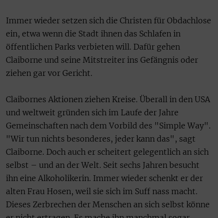
Immer wieder setzen sich die Christen für Obdachlose
ein, etwa wenn die Stadt ihnen das Schlafen in
öffentlichen Parks verbieten will. Dafür gehen
Claiborne und seine Mitstreiter ins Gefängnis oder
ziehen gar vor Gericht.
Claibornes Aktionen ziehen Kreise. Überall in den USA
und weltweit gründen sich im Laufe der Jahre
Gemeinschaften nach dem Vorbild des "Simple Way".
"Wir tun nichts besonderes, jeder kann das", sagt
Claiborne. Doch auch er scheitert gelegentlich an sich
selbst – und an der Welt. Seit sechs Jahren besucht
ihn eine Alkoholikerin. Immer wieder schenkt er der
alten Frau Hosen, weil sie sich im Suff nass macht.
Dieses Zerbrechen der Menschen an sich selbst könne
er nicht ertragen. Es mache ihn manchmal sogar