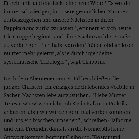
Er geht mit und entdeckt eine neue Welt: "Es wurde
immer schwieriger, in unsere gemütlichen Zimmer
zurückzugehen und unsere Nächsten in ihren
Pappkartons zurückzulassen", erinnert er sich heute.
Die Gruppe beginnt, auch ihre Nächte auf der Straße
zu verbringen. "Ich habe von den Tränen obdachloser
Mütter mehr gelernt, als je durch irgendeine
systematische Theologie", sagt Claiborne.
Nach dem Abenteuer von St. Ed beschließen die
jungen Christen, ihr einziges noch lebendes Vorbild in
Sachen Nächstenliebe aufzusuchen. "Liebe Mutter
Teresa, wir wissen nicht, ob Sie in Kalkutta Praktika
anbieten, aber wir würden gern mal vorbei kommen
und uns ein bisschen umsehen", schreiben Claiborne
und eine Freundin damals an die Nonne. Als keine
Antwort kommt, beginnt Claiborne, Klöster und