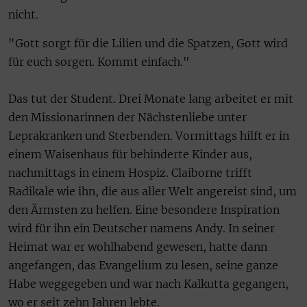
nicht.
"Gott sorgt für die Lilien und die Spatzen, Gott wird
für euch sorgen. Kommt einfach."
Das tut der Student. Drei Monate lang arbeitet er mit
den Missionarinnen der Nächstenliebe unter
Leprakranken und Sterbenden. Vormittags hilft er in
einem Waisenhaus für behinderte Kinder aus,
nachmittags in einem Hospiz. Claiborne trifft
Radikale wie ihn, die aus aller Welt angereist sind, um
den Ärmsten zu helfen. Eine besondere Inspiration
wird für ihn ein Deutscher namens Andy. In seiner
Heimat war er wohlhabend gewesen, hatte dann
angefangen, das Evangelium zu lesen, seine ganze
Habe weggegeben und war nach Kalkutta gegangen,
wo er seit zehn Jahren lebte.