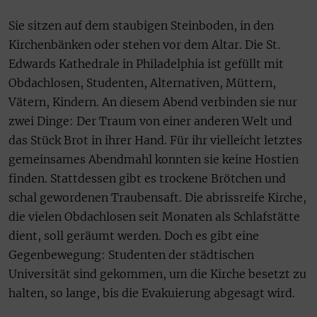
Sie sitzen auf dem staubigen Steinboden, in den
Kirchenbänken oder stehen vor dem Altar. Die St.
Edwards Kathedrale in Philadelphia ist gefüllt mit
Obdachlosen, Studenten, Alternativen, Müttern,
Vätern, Kindern. An diesem Abend verbinden sie nur
zwei Dinge: Der Traum von einer anderen Welt und
das Stück Brot in ihrer Hand. Für ihr vielleicht letztes
gemeinsames Abendmahl konnten sie keine Hostien
finden. Stattdessen gibt es trockene Brötchen und
schal gewordenen Traubensaft. Die abrissreife Kirche,
die vielen Obdachlosen seit Monaten als Schlafstätte
dient, soll geräumt werden. Doch es gibt eine
Gegenbewegung: Studenten der städtischen
Universität sind gekommen, um die Kirche besetzt zu
halten, so lange, bis die Evakuierung abgesagt wird.