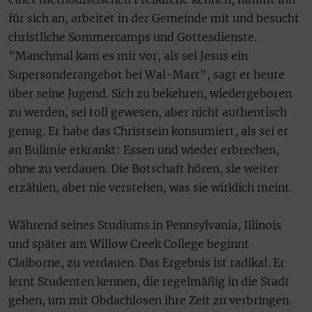
für sich an, arbeitet in der Gemeinde mit und besucht
christliche Sommercamps und Gottesdienste.
"Manchmal kam es mir vor, als sei Jesus ein
Supersonderangebot bei Wal-Mart", sagt er heute
über seine Jugend. Sich zu bekehren, wiedergeboren
zu werden, sei toll gewesen, aber nicht authentisch
genug. Er habe das Christsein konsumiert, als sei er
an Bulimie erkrankt: Essen und wieder erbrechen,
ohne zu verdauen. Die Botschaft hören, sie weiter
erzählen, aber nie verstehen, was sie wirklich meint.
Während seines Studiums in Pennsylvania, Illinois
und später am Willow Creek College beginnt
Claiborne, zu verdauen. Das Ergebnis ist radikal. Er
lernt Studenten kennen, die regelmäßig in die Stadt
gehen, um mit Obdachlosen ihre Zeit zu verbringen.