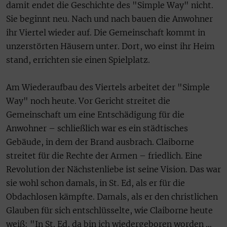
damit endet die Geschichte des "Simple Way" nicht.
Sie beginnt neu. Nach und nach bauen die Anwohner
ihr Viertel wieder auf. Die Gemeinschaft kommt in
unzerstörten Häusern unter. Dort, wo einst ihr Heim
stand, errichten sie einen Spielplatz.
Am Wiederaufbau des Viertels arbeitet der "Simple
Way" noch heute. Vor Gericht streitet die
Gemeinschaft um eine Entschädigung für die
Anwohner – schließlich war es ein städtisches
Gebäude, in dem der Brand ausbrach. Claiborne
streitet für die Rechte der Armen – friedlich. Eine
Revolution der Nächstenliebe ist seine Vision. Das war
sie wohl schon damals, in St. Ed, als er für die
Obdachlosen kämpfte. Damals, als er den christlichen
Glauben für sich entschlüsselte, wie Claiborne heute
weiß: "In St. Ed, da bin ich wiedergeboren worden …