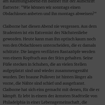
am Räumungsabend ein Banner mit der Aufschrift
flatterte: "Wie können wir sonntags einen
Obdachlosen anbeten und ihn montags abweisen?"
Claiborne hat diesen Abend nie vergessen. Aus dem
Studenten ist ein Extremist der Nächstenliebe
geworden. Heute kann man ihn optisch kaum noch
von den Obdachlosen unterscheiden, die er damals
schützte. Die langen verfilzten Rastazöpfe werden
von einem Kopftuch aus der Stirn gehalten. Seine
Füße stecken in Schuhen, die an vielen Stellen
aufgeplatzt sind und wieder zusammengenäht
wurden. Der braune Pullover ist hinten länger als
vorne, die Nähte sind schief und ausgefranst.
Claiborne hat sich eins gemacht mit denen, für die er
kämpft. Er lebt in einem der ärmsten Stadtteile von
Philadelphia in einer Lebensgemeinschaft, die