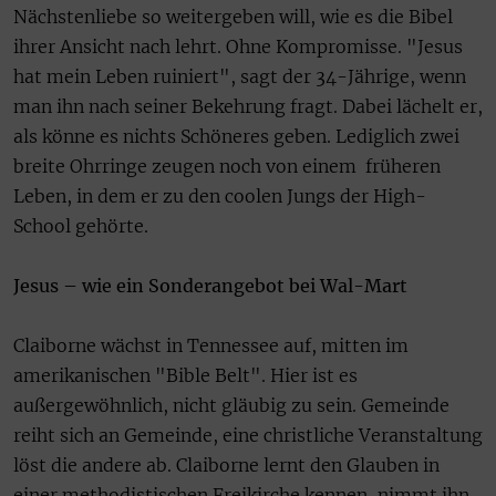
Nächstenliebe so weitergeben will, wie es die Bibel
ihrer Ansicht nach lehrt. Ohne Kompromisse. "Jesus
hat mein Leben ruiniert", sagt der 34-Jährige, wenn
man ihn nach seiner Bekehrung fragt. Dabei lächelt er,
als könne es nichts Schöneres geben. Lediglich zwei
breite Ohrringe zeugen noch von einem
früheren
Leben, in dem er zu den coolen Jungs der High-
School gehörte.
Jesus – wie ein Sonderangebot bei Wal-Mart
Claiborne wächst in Tennessee auf, mitten im
amerikanischen "Bible Belt". Hier ist es
außergewöhnlich, nicht gläubig zu sein. Gemeinde
reiht sich an Gemeinde, eine christliche Veranstaltung
löst die andere ab. Claiborne lernt den Glauben in
einer methodistischen Freikirche kennen, nimmt ihn