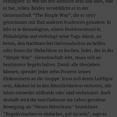
Prinzipien: Er will bei den Ärmsten sein und alles, was
er hat, teilen. Beides verwirklicht er in der
Gemeinschaft "The Simple Way", die er 1997
gemeinsam mit fünf anderen Studenten gründete. Er
lebt er in Kennsington, einem Problemviertel in
Philadelphia und verbringt seine Tage damit, zu
beten, den Nachbarn bei Gartenarbeiten zu helfen
oder Essen für Obdachlose zu kochen. Jeder, der in der
"Simple Way"-Gemeinschaft lebt, muss sich an
bestimmte Regeln halten. Damit alle überleben
können, spendet jeder zehn Prozent seines
Einkommens an die Gruppe. Jesus soll deren Leitfigur
sein, Alkohol ist in den Räumlichkeiten verboten, alle
leben entweder zölibatär oder sind verheiratet. Auch
deshalb wird die von Claiborne ins Leben gerufene
Bewegung als "Neues Mönchtum" bezeichnet.
"Regeln machen es einfacher, gut zu sein", sagt er.