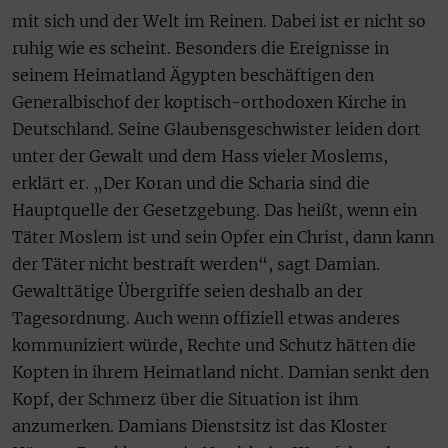
mit sich und der Welt im Reinen. Dabei ist er nicht so
ruhig wie es scheint. Besonders die Ereignisse in
seinem Heimatland Ägypten beschäftigen den
Generalbischof der koptisch-orthodoxen Kirche in
Deutschland. Seine Glaubensgeschwister leiden dort
unter der Gewalt und dem Hass vieler Moslems,
erklärt er. „Der Koran und die Scharia sind die
Hauptquelle der Gesetzgebung. Das heißt, wenn ein
Täter Moslem ist und sein Opfer ein Christ, dann kann
der Täter nicht bestraft werden“, sagt Damian.
Gewalttätige Übergriffe seien deshalb an der
Tagesordnung. Auch wenn offiziell etwas anderes
kommuniziert würde, Rechte und Schutz hätten die
Kopten in ihrem Heimatland nicht. Damian senkt den
Kopf, der Schmerz über die Situation ist ihm
anzumerken. Damians Dienstsitz ist das Kloster