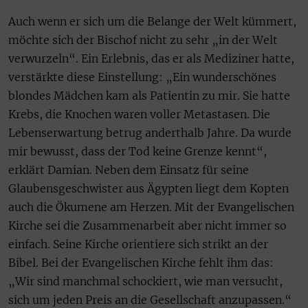
Auch wenn er sich um die Belange der Welt kümmert,
möchte sich der Bischof nicht zu sehr „in der Welt
verwurzeln“. Ein Erlebnis, das er als Mediziner hatte,
verstärkte diese Einstellung: „Ein wunderschönes
blondes Mädchen kam als Patientin zu mir. Sie hatte
Krebs, die Knochen waren voller Metastasen. Die
Lebenserwartung betrug anderthalb Jahre. Da wurde
mir bewusst, dass der Tod keine Grenze kennt“,
erklärt Damian. Neben dem Einsatz für seine
Glaubensgeschwister aus Ägypten liegt dem Kopten
auch die Ökumene am Herzen. Mit der Evangelischen
Kirche sei die Zusammenarbeit aber nicht immer so
einfach. Seine Kirche orientiere sich strikt an der
Bibel. Bei der Evangelischen Kirche fehlt ihm das:
„Wir sind manchmal schockiert, wie man versucht,
sich um jeden Preis an die Gesellschaft anzupassen.“