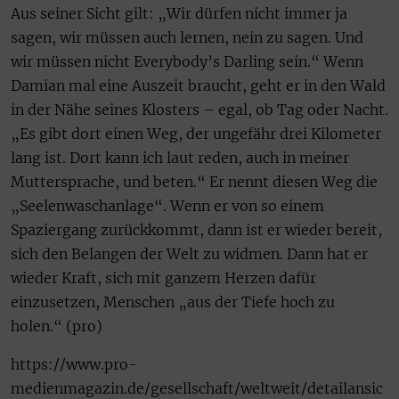
Aus seiner Sicht gilt: „Wir dürfen nicht immer ja
sagen, wir müssen auch lernen, nein zu sagen. Und
wir müssen nicht Everybody’s Darling sein.“ Wenn
Damian mal eine Auszeit braucht, geht er in den Wald
in der Nähe seines Klosters – egal, ob Tag oder Nacht.
„Es gibt dort einen Weg, der ungefähr drei Kilometer
lang ist. Dort kann ich laut reden, auch in meiner
Muttersprache, und beten.“ Er nennt diesen Weg die
„Seelenwaschanlage“. Wenn er von so einem
Spaziergang zurückkommt, dann ist er wieder bereit,
sich den Belangen der Welt zu widmen. Dann hat er
wieder Kraft, sich mit ganzem Herzen dafür
einzusetzen, Menschen „aus der Tiefe hoch zu
holen.“ (pro)
https://www.pro-
medienmagazin.de/gesellschaft/weltweit/detailansic