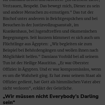
Vertrauen, Respekt. Das bewegt mich, Diener zu sein
und andere Menschen zu ermutigen.“ Das tut der
Bischof unter anderem in Beichtgesprächen und bei
Besuchen in der Justizvollzugsanstalt, im
Krankenhaus, bei Jugendtreffen und ökumenischen
Begegnungen. Seit kurzem kümmert er sich auch um
Flüchtlinge aus Ägypten: „Wir begleiten sie zum
Beispiel bei Behördengängen und wollen ihnen nach
Möglichkeit helfen.“ Damians Vorbild bei all seinem
Tun ist der Heilige Mauritius. „Er war Oberster
Offizier in Ägypten. Und er war kompromisslos, wenn
es um die Wahrheit ging. Er hat zwar seinem Staat als
Offizier gedient, hat Gott als himmlischen Vater aber
nicht verloren“, erklärt der Geistliche.
„Wir müssen nicht Everybody’s Darling
sein“