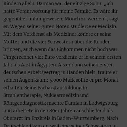
Kindern allein. Damian war der einzige Sohn. „Ich
hatte Verantwortung für meine Familie. Es wäre ihr
gegenüber unfair gewesen, Mönch zu werden“, sagt
er. Wegen seiner guten Noten studierte er Medizin.
Mit dem Verdienst als Mediziner konnte er seine
Mutter und die vier Schwestern über die Runden
bringen, auch wenn das Einkommen nicht hoch war.
Umgerechnet vier Euro verdiente er in seinem ersten
Jahr als Arzt in Ägypten. Als er dann seinen ersten
deutschen Arbeitsvertrag in Händen hielt, traute er
seinen Augen kaum: 5.000 Mark sollte er pro Monat
erhalten. Seine Facharztausbildung in
Strahlentherapie, Nuklearmedizin und
Röntgendiagnostik machte Damian in Ludwigsburg
und arbeitete in den 80er Jahren anschließend als
Oberarzt im Enzkreis in Baden-Württemberg. Nach
Deutschland kam er, weil eine seiner Schwestern in