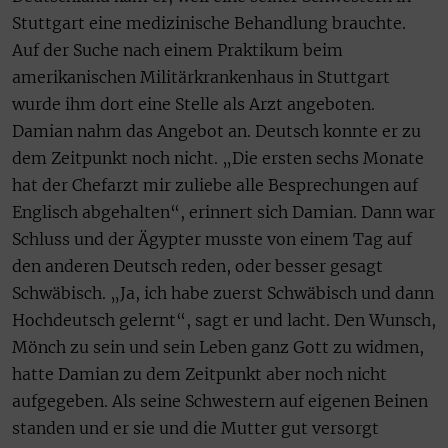
Stuttgart eine medizinische Behandlung brauchte.
Auf der Suche nach einem Praktikum beim
amerikanischen Militärkrankenhaus in Stuttgart
wurde ihm dort eine Stelle als Arzt angeboten.
Damian nahm das Angebot an. Deutsch konnte er zu
dem Zeitpunkt noch nicht. „Die ersten sechs Monate
hat der Chefarzt mir zuliebe alle Besprechungen auf
Englisch abgehalten“, erinnert sich Damian. Dann war
Schluss und der Ägypter musste von einem Tag auf
den anderen Deutsch reden, oder besser gesagt
Schwäbisch. „Ja, ich habe zuerst Schwäbisch und dann
Hochdeutsch gelernt“, sagt er und lacht. Den Wunsch,
Mönch zu sein und sein Leben ganz Gott zu widmen,
hatte Damian zu dem Zeitpunkt aber noch nicht
aufgegeben. Als seine Schwestern auf eigenen Beinen
standen und er sie und die Mutter gut versorgt