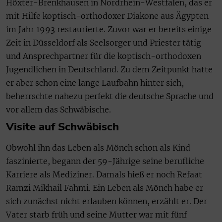
Höxter-Brenkhausen in Nordrhein-Westfalen, das er
mit Hilfe koptisch-orthodoxer Diakone aus Ägypten
im Jahr 1993 restaurierte. Zuvor war er bereits einige
Zeit in Düsseldorf als Seelsorger und Priester tätig
und Ansprechpartner für die koptisch-orthodoxen
Jugendlichen in Deutschland. Zu dem Zeitpunkt hatte
er aber schon eine lange Laufbahn hinter sich,
beherrschte nahezu perfekt die deutsche Sprache und
vor allem das Schwäbische.
Visite auf Schwäbisch
Obwohl ihn das Leben als Mönch schon als Kind
faszinierte, begann der 59-Jährige seine berufliche
Karriere als Mediziner. Damals hieß er noch Refaat
Ramzi Mikhail Fahmi. Ein Leben als Mönch habe er
sich zunächst nicht erlauben können, erzählt er. Der
Vater starb früh und seine Mutter war mit fünf