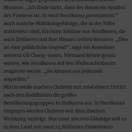
Monitor: „Ich finde nicht, dass der Baum ein Symbol
des Friedens ist. Er wird Nordkorea provozieren.“
Auch manche Militärangehörige, die in der Nähe
stationiert sind, fürchten Schüsse aus Nordkorea, die
auch Zivilisten und ihre Häuser treffen könnten. „Dies
ist eine gefährliche Gegend“, sagt ein Anwohner
namens Gil Chang-moon. Niemand könne genau
wissen, wie Nordkorea auf den Weihnachtsbaum
reagieren werde. „Sie können uns jederzeit
angreifen.“
Mittlerweile machen Christen mit rund einem Drittel
nach den Buddhisten die größte
Bevölkerungsgruppen in Südkorea aus. In Nordkorea
hingegen werden Christen seit dem Zweiten
Weltkrieg verfolgt. Nur rund 300.000 Gläubige soll es
in dem Land mit rund 24 Millionen Einwohnern