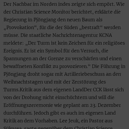
Der Nachbar im Norden indes zeigte sich empört. Wie
der Christian Science Monitor berichtet, erklärte die
Regierung in Pjöngjang den neuen Baum als
„Provokation“, für die der Süden „bestraft“ werden
müsse. Die staatliche Nachrichtenagentur KCNA
meldete: „Der Turm ist kein Zeichen für ein religiöses
Ereignis. Er ist ein Symbol für den Versuch, die
Spannungen an der Grenze zu verschärfen und einen
bewaffneten Konflikt zu provozieren.“ Die Führung in
Pjöngjang droht sogar mit Artilleriebeschuss an den
Weihnachtstagen und mit der Zerstörung des
Turms.Kritik aus dem eigenen LandDer CCK lässt sich
von der Drohung nicht einschüchtern und will die
Eröffnungszeremonie wie geplant am 23. Dezember
durchführen. Jedoch gibt es auch im eigenen Land
Kritik an dem Vorhaben. Lee Jeuk, ein Pastor aus
Sükorea, sagte gegenüber dem Christian Science