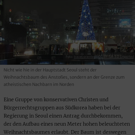
Foto:
travel oriented
|
CC BY-SA 3.0 Unported
Nicht wie hie in der Hauptstadt Seoul steht der
Weihnachtsbaum des Anstoßes, sondern an der Grenze zum
atheistischen Nachbarn im Norden
Eine Gruppe von konservativen Christen und
Bürgerrechtsgruppen aus Südkorea haben bei der
Regierung in Seoul einen Antrag durchbekommen,
der den Aufbau eines neun Meter hohen beleuchteten
Weihnachtsbaumes erlaubt. Der Baum ist deswegen