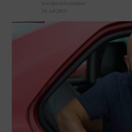
Von Jörn Schumacher
29. Juli 2019