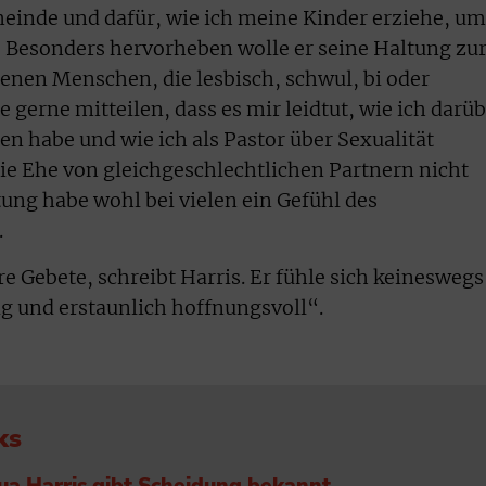
meinde und dafür, wie ich meine Kinder erziehe, um
 Besonders hervorheben wolle er seine Haltung zu
nen Menschen, die lesbisch, schwul, bi oder
 gerne mitteilen, dass es mir leidtut, wie ich darü
n habe und wie ich als Pastor über Sexualität
ie Ehe von gleichgeschlechtlichen Partnern nicht
tung habe wohl bei vielen ein Gefühl des
.
re Gebete, schreibt Harris. Er fühle sich keineswegs
g und erstaunlich hoffnungsvoll“.
ks