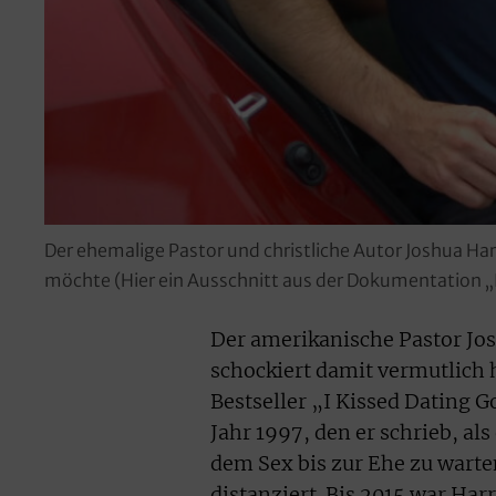
Der ehemalige Pastor und christliche Autor Joshua Har
möchte (Hier ein Ausschnitt aus der Dokumentation „I
Der amerikanische Pastor Jos
schockiert damit vermutlich 
Bestseller „I Kissed Dating
Jahr 1997, den er schrieb, als
dem Sex bis zur Ehe zu warten
distanziert. Bis 2015 war Har