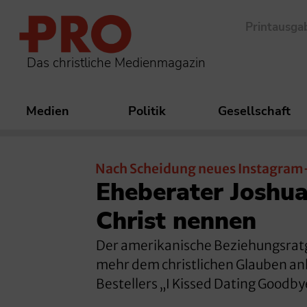
Printausga
Das christliche Medienmagazin
Medien
Politik
Gesellschaft
Nach Scheidung neues Instagram
Eheberater Joshua
Christ nennen
Der amerikanische Beziehungsratg
mehr dem christlichen Glauben anh
Bestellers „I Kissed Dating Goodby