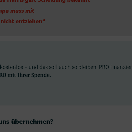
ua Harris gibt Scheidung bekannt
apa muss mit
 nicht entziehen“
 kostenlos - und das soll auch so bleiben. PRO finanzie
PRO mit Ihrer Spende.
 uns übernehmen?​