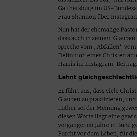
Gaithersburg im US-Bundessta
Frau Shannon über Instagram
Nun hat der ehemalige Pastor 
dass auch in seinem Glauben 
spreche vom „Abfallen“ vom G
Definition eines Christen anl
Harris im Instagram-Beitrag
Lehnt gleichgeschlechtl
Er führt aus, dass viele Chri
Glauben zu praktizieren, und 
Luther sei der Meinung gewes
diesen Worte liegt eine gewis
vergangenen Jahre in Buße gel
Furcht vor dem Leben, für di