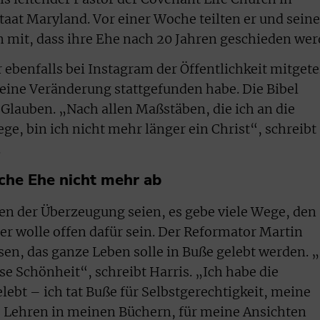
at Maryland. Vor einer Woche teilten er und seine
 mit, dass ihre Ehe nach 20 Jahren geschieden wer
ebenfalls bei Instagram der Öffentlichkeit mitgetei
eine Veränderung stattgefunden habe. Die Bibel
lauben. „Nach allen Maßstäben, die ich an die
ege, bin ich nicht mehr länger ein Christ“, schreibt
.
iche Ehe nicht mehr ab
sten der Überzeugung seien, es gebe viele Wege, den
er wolle offen dafür sein. Der Reformator Martin
en, das ganze Leben solle in Buße gelebt werden. „
se Schönheit“, schreibt Harris. „Ich habe die
ebt – ich tat Buße für Selbstgerechtigkeit, meine
e Lehren in meinen Büchern, für meine Ansichten