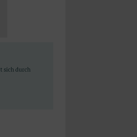
rt sich durch