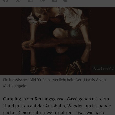
Foto: Gemeinfrei
Ein klassisches Bild für Selbstverliebtheit: Der „Narziss“ von
Michelangelo
Camping in der Rettungsgasse, Gassi gehen mit dem
Hund mitten auf der Autobahn, Wenden am Stauende
und als Geisterfahrer weiterfahren – was wie nach