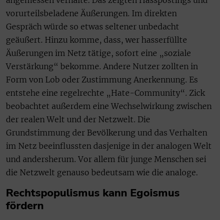
angemessen verhalte. Das zeigten Hasspostings und
vorurteilsbeladene Äußerungen. Im direkten
Gespräch würde so etwas seltener unbedacht
geäußert. Hinzu komme, dass, wer hasserfüllte
Äußerungen im Netz tätige, sofort eine „soziale
Verstärkung“ bekomme. Andere Nutzer zollten in
Form von Lob oder Zustimmung Anerkennung. Es
entstehe eine regelrechte „Hate-Community“. Zick
beobachtet außerdem eine Wechselwirkung zwischen
der realen Welt und der Netzwelt. Die
Grundstimmung der Bevölkerung und das Verhalten
im Netz beeinflussten dasjenige in der analogen Welt
und andersherum. Vor allem für junge Menschen sei
die Netzwelt genauso bedeutsam wie die analoge.
Rechtspopulismus kann Egoismus
fördern