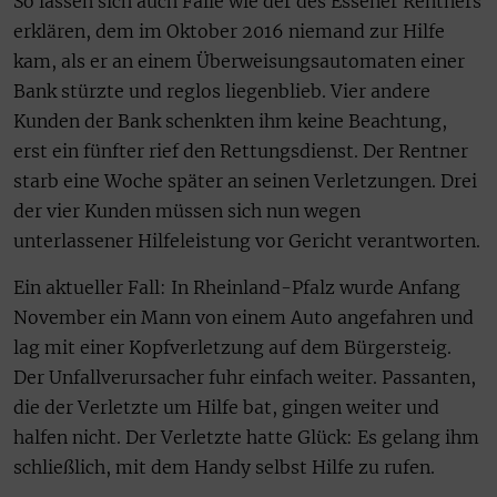
So lassen sich auch Fälle wie der des Essener Rentners
erklären, dem im Oktober 2016 niemand zur Hilfe
kam, als er an einem Überweisungsautomaten einer
Bank stürzte und reglos liegenblieb. Vier andere
Kunden der Bank schenkten ihm keine Beachtung,
erst ein fünfter rief den Rettungsdienst. Der Rentner
starb eine Woche später an seinen Verletzungen. Drei
der vier Kunden müssen sich nun wegen
unterlassener Hilfeleistung vor Gericht verantworten.
Ein aktueller Fall: In Rheinland-Pfalz wurde Anfang
November ein Mann von einem Auto angefahren und
lag mit einer Kopfverletzung auf dem Bürgersteig.
Der Unfallverursacher fuhr einfach weiter. Passanten,
die der Verletzte um Hilfe bat, gingen weiter und
halfen nicht. Der Verletzte hatte Glück: Es gelang ihm
schließlich, mit dem Handy selbst Hilfe zu rufen.