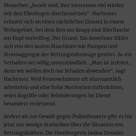
Menschen „bereit sind, ihre Interessen viel stärker
mit den Ellenbogen durchzusetzen“. Hachemer
erinnert sich an einen nächtlichen Einsatz in einem
Wohngebiet, bei dem ihm nur knapp eine Bierflasche
am Kopf vorbeiflog. Der Grund: Ein Anwohner fühlte
sich von den lauten Maschinen wie Pumpen und
Stromaggregat der Rettungsfahrzeuge gestört. So ein
Verhalten sei völlig unverständlich. „Man ist irritiert,
denn wir wollen doch nur Schaden abwenden“, sagt
Hachemer. Weil Feuerwehrleute oft ehrenamtlich
arbeiteten und eine hohe Motivation mitbrächten,
seien Angriffe oder Behinderungen im Dienst
besonders verletzend.
Anders als zur Gewalt gegen Polizeibeamte gibt es bis
jetzt nur wenige Statistiken über die Situation von
Rettungskräften. Die Hamburgerin Janina Dressler