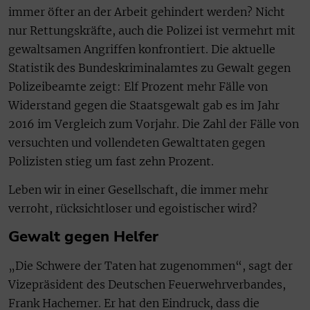
immer öfter an der Arbeit gehindert werden? Nicht
nur Rettungskräfte, auch die Polizei ist vermehrt mit
gewaltsamen Angriffen konfrontiert. Die aktuelle
Statistik des Bundeskriminalamtes zu Gewalt gegen
Polizeibeamte zeigt: Elf Prozent mehr Fälle von
Widerstand gegen die Staatsgewalt gab es im Jahr
2016 im Vergleich zum Vorjahr. Die Zahl der Fälle von
versuchten und vollendeten Gewalttaten gegen
Polizisten stieg um fast zehn Prozent.
Leben wir in einer Gesellschaft, die immer mehr
verroht, rücksichtloser und egoistischer wird?
Gewalt gegen Helfer
„Die Schwere der Taten hat zugenommen“, sagt der
Vizepräsident des Deutschen Feuerwehrverbandes,
Frank Hachemer. Er hat den Eindruck, dass die