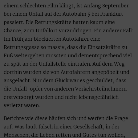
einem schlechten Film klingt, ist Anfang September
bei einem Unfall auf der Autobahn 5 bei Frankfurt
passiert. Die Rettungskräfte hatten kaum eine
Chance, zum Unfallort vorzudringen. Ein anderer Fall:
Im Frühjahr blockierten Autofahrer eine
Rettungsgasse so massiv, dass die Einsatzkräfte zu
Fuß weitergehen mussten und dementsprechend viel
zu spät an der Unfallstelle eintrafen. Auf dem Weg
dorthin wurden sie von Autofahrern angepöbelt und
ausgelacht. Nur dem Glück war es geschuldet, dass
die Unfall-opfer von anderen Verkehrsteilnehmern
erstversorgt wurden und nicht lebensgefährlich
verletzt waren.
Berichte wie diese häufen sich und werfen die Frage
auf: Was läuft falsch in einer Gesellschaft, in der
Menschen, die Leben retten und Gutes tun wollen,