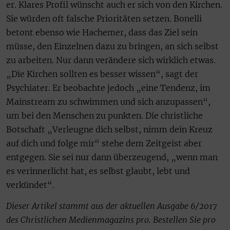
er. Klares Profil wünscht auch er sich von den Kirchen.
Sie würden oft falsche Prioritäten setzen. Bonelli
betont ebenso wie Hachemer, dass das Ziel sein
müsse, den Einzelnen dazu zu bringen, an sich selbst
zu arbeiten. Nur dann verändere sich wirklich etwas.
„Die Kirchen sollten es besser wissen“, sagt der
Psychiater. Er beobachte jedoch „eine Tendenz, im
Mainstream zu schwimmen und sich anzupassen“,
um bei den Menschen zu punkten. Die christliche
Botschaft „Verleugne dich selbst, nimm dein Kreuz
auf dich und folge mir“ stehe dem Zeitgeist aber
entgegen. Sie sei nur dann überzeugend, „wenn man
es verinnerlicht hat, es selbst glaubt, lebt und
verkündet“.
Dieser Artikel stammt aus der aktuellen Ausgabe 6/2017
des Christlichen Medienmagazins pro. Bestellen Sie pro