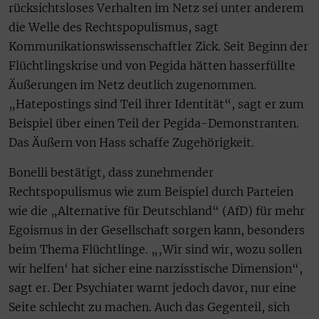
rücksichtsloses Verhalten im Netz sei unter anderem
die Welle des Rechtspopulismus, sagt
Kommunikationswissenschaftler Zick. Seit Beginn der
Flüchtlingskrise und von Pegida hätten hasserfüllte
Äußerungen im Netz deutlich zugenommen.
„Hatepostings sind Teil ihrer Identität“, sagt er zum
Beispiel über einen Teil der Pegida-Demonstranten.
Das Äußern von Hass schaffe Zugehörigkeit.
Bonelli bestätigt, dass zunehmender
Rechtspopulismus wie zum Beispiel durch Parteien
wie die „Alternative für Deutschland“ (AfD) für mehr
Egoismus in der Gesellschaft sorgen kann, besonders
beim Thema Flüchtlinge. „‚Wir sind wir, wozu sollen
wir helfen‘ hat sicher eine narzisstische Dimension“,
sagt er. Der Psychiater warnt jedoch davor, nur eine
Seite schlecht zu machen. Auch das Gegenteil, sich