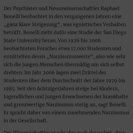
Der Psychiater und Neurowissenschaftler Raphael
Bonelli beobachtet in den vergangenen Jahren eine
„ganz klare Steigerung“, was egoistisches Verhalten
betrifft. Bonelli zieht dafür eine Studie der San Diego
State University heran. Von 1976 bis 2006
beobachteten Forscher etwa 17.000 Studenten und
ermittelten deren „Narzissmuswerte“, also wie sehr
sich die jungen Menschen übermäßig um sich selbst
drehten. Im Jahr 2006 lagen zwei Drittel der
Studenten über dem Durchschnitt der Jahre 1979 bis
1985. Seit den Achtzigerjahren steige bei Kindern,
Jugendlichen und jungen Erwachsenen der krankhafte
und grenzwertige Narzissmus stetig an, sagt Bonelli.
Er spricht daher von einem zunehmenden Narzissmus
in der Gesellschaft.
Der Wissenschaftler macht das auch daran fest, dass