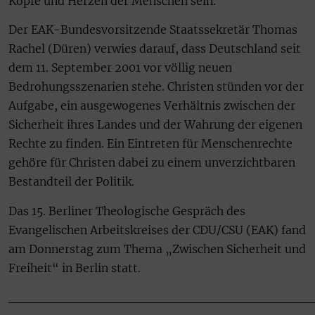
Köpfe und Herzen der Menschen sein.“
Der EAK-Bundesvorsitzende Staatssekretär Thomas
Rachel (Düren) verwies darauf, dass Deutschland seit
dem 11. September 2001 vor völlig neuen
Bedrohungsszenarien stehe. Christen stünden vor der
Aufgabe, ein ausgewogenes Verhältnis zwischen der
Sicherheit ihres Landes und der Wahrung der eigenen
Rechte zu finden. Ein Eintreten für Menschenrechte
gehöre für Christen dabei zu einem unverzichtbaren
Bestandteil der Politik.
Das 15. Berliner Theologische Gespräch des
Evangelischen Arbeitskreises der CDU/CSU (EAK) fand
am Donnerstag zum Thema „Zwischen Sicherheit und
Freiheit“ in Berlin statt.
_________________________________