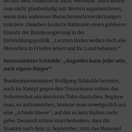
sei mit dem Völkerrecht nicht vereinbar. Auch könne
man nicht glaubwürdig mit Werten argumentieren,
wenn man anderswo Menschenrechtsverletzungen
toleriere. Daneben forderte Käßmann einen größeren
Einsatz der Bundesregierung in der
Entwicklungspolitik. „Letzten Endes wollen doch alle
Menschen in Frieden leben und ihr Land bebauen.“
Innenminister Schäuble: „Angreifer kann jeder sein,
auch eigene Bürger“
Bundesinnenminister Wolfgang Schäuble betonte,
auch im Kampf gegen den Terrorismus müsse das
Folterverbot ein absolutes Tabu darstellen. Beginne
man, es aufzuweichen, komme man unweigerlich auf
eine „schiefe Ebene“, auf der es kein Halten mehr
gebe. Dennoch müsse man bedenken, dass die
Staaten nach dem 11. September 2001 das Monopol