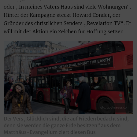
oder „In meines Vaters Haus sind viele Wohnungen“.
Hinter der Kampagne steckt Howard Conder, der
Gründer des christlichen Senders „Revelation TV“. Er
will mit der Aktion ein Zeichen für Hoffung setzen.
Foto: quotejesus.com
Der Vers „Glücklich sind, die auf Frieden bedacht sind,
denn sie werden die ganze Erde besitzen“ aus dem
Matthäus-Evangelium ziert diesen Bus