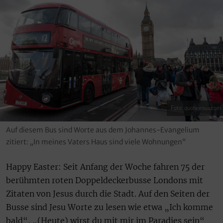
Foto: quotejesus.com
Auf diesem Bus sind Worte aus dem Johannes-Evangelium
zitiert: „In meines Vaters Haus sind viele Wohnungen“
Happy Easter: Seit Anfang der Woche fahren 75 der
berühmten roten Doppeldeckerbusse Londons mit
Zitaten von Jesus durch die Stadt. Auf den Seiten der
Busse sind Jesu Worte zu lesen wie etwa „Ich komme
bald“, „(Heute) wirst du mit mir im Paradies sein“