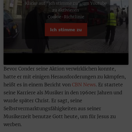
Klicke auf "Ich stimme zu", um Youtube
zu aktivieren
Cookie-Richtlinie
Ich stimme zu
Bevor Conder seine Aktion verwirklichen konnte,
hatte er mit einigen Herausforderungen zu kämpfen,
heißt es in einem Bericht von
CBN News
. Er startete
seine Karriere als Musiker in den 1960er Jahren und
wurde später Christ. Er sagt, seine
Selbstvermarktungsfähigkeiten aus seiner
Musikerzeit benutze Gott heute, um für Jesus zu
werben.