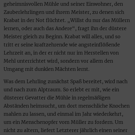
geheimnisvollen Mühle und seiner Einwohner, den
Zauberlehrlingen und ihrem Meister, zu denen sich
Krabat in der Not flüchtet. „Willst du nur das Müllern
lernen, oder auch das Andere“, fragt ihn der düstere
Meister gleich zu Beginn. Krabat will alles, und so
tritt er seine kraftzehrende wie angsteinflößende
Lehrzeit an, in der er nicht nur im Herstellen von
Mehl unterrichtet wird, sondern vor allem den
Umgang mit dunklen Mächten lernt.
Was dem Lehrling zunächst Spaß bereitet, wird nach
und nach zum Alptraum. So erlebt er mit, wie ein
düsterer Gevatter die Mühle in regelmäßigen
Abständen heimsucht, um dort menschliche Knochen
mahlen zu lassen, und einmal im Jahr wiederkehrt,
um ein Menschenopfer vom Müller zu fordern. Um
nicht zu altern, liefert Letzterer jährlich einen seiner