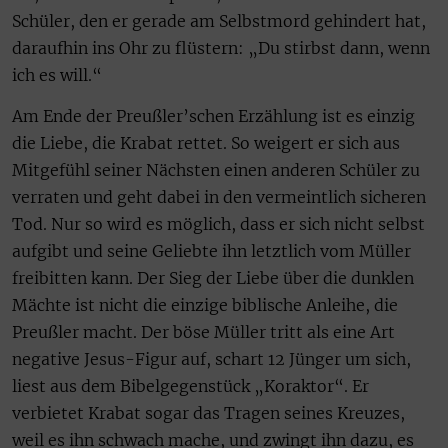
Schüler, den er gerade am Selbstmord gehindert hat,
daraufhin ins Ohr zu flüstern: „Du stirbst dann, wenn
ich es will.“
Am Ende der Preußler’schen Erzählung ist es einzig
die Liebe, die Krabat rettet. So weigert er sich aus
Mitgefühl seiner Nächsten einen anderen Schüler zu
verraten und geht dabei in den vermeintlich sicheren
Tod. Nur so wird es möglich, dass er sich nicht selbst
aufgibt und seine Geliebte ihn letztlich vom Müller
freibitten kann. Der Sieg der Liebe über die dunklen
Mächte ist nicht die einzige biblische Anleihe, die
Preußler macht. Der böse Müller tritt als eine Art
negative Jesus-Figur auf, schart 12 Jünger um sich,
liest aus dem Bibelgegenstück „Koraktor“. Er
verbietet Krabat sogar das Tragen seines Kreuzes,
weil es ihn schwach mache, und zwingt ihn dazu, es