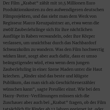
Der Film „Krabat“ zählt mit 10,5 Millionen Euro
Produktionskosten zu den aufwendigeren deutschen
Filmprojekten, und das sieht man dem Werk von
Regisseur Marco Kreuzpaintner an, etwa wenn die
zwölf Zauberlehrlinge sich für ihre nächtlichen
Ausflüge in Raben verwandeln, oder ihre Körper
verlassen, um unsichtbar durch das Nachbardorf
Schwarzkollm zu wandern. Was den Film hochwertig
wirken lässt, sorgt aber auch dafür, dass er umso
beängstigender wird, etwa wenn dem jungen
Zauberlehrling in einer Szene Maden unter die Haut
kriechen. „Kinder sind das beste und klügste
Publikum, das man sich als Geschichtenerzähler
wünschen kann“, sagte Preußler einst. Wie bei den
Harry-Potter-Verfilmungen müssen sich die
Zuschauer aber auch bei „Krabat“ fragen, ob der Film
tatsächlich für Kinder ab 12 Jahren geeignet ist, oder