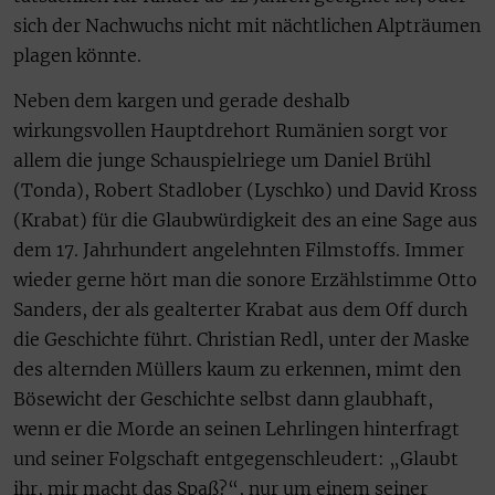
sich der Nachwuchs nicht mit nächtlichen Alpträumen
plagen könnte.
Neben dem kargen und gerade deshalb
wirkungsvollen Hauptdrehort Rumänien sorgt vor
allem die junge Schauspielriege um Daniel Brühl
(Tonda), Robert Stadlober (Lyschko) und David Kross
(Krabat) für die Glaubwürdigkeit des an eine Sage aus
dem 17. Jahrhundert angelehnten Filmstoffs. Immer
wieder gerne hört man die sonore Erzählstimme Otto
Sanders, der als gealterter Krabat aus dem Off durch
die Geschichte führt. Christian Redl, unter der Maske
des alternden Müllers kaum zu erkennen, mimt den
Bösewicht der Geschichte selbst dann glaubhaft,
wenn er die Morde an seinen Lehrlingen hinterfragt
und seiner Folgschaft entgegenschleudert: „Glaubt
ihr, mir macht das Spaß?“, nur um einem seiner