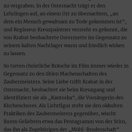
zu vergraben. In der Osternacht trägt er den
Lehrlingen auf, an einem Ort zu übernachten, „an
dem ein Mensch gewaltsam zu Tode gekommen ist“,
und Regisseur Kreuzpaintner versteht es gekonnt, die
von Krabat beobachtete Ostermette im Gegensatz zu
seinem kalten Nachtlager warm und friedlich wirken
zu lassen.
So treten christliche Bräuche im Film immer wieder in
Gegensatz zu den üblen Machenschaften des
Zaubermeisters. Seine Liebe trifft Krabat in der
Osternacht, beobachtet sie beim Kreuzgang und
identifiziert sie als „Kantorka“, die Vorsängerin des
Kirchenchores. Als Lichtfigur steht sie den okkulten
Praktiken des Zaubermeisters gegenüber, wischt
ihrem Geliebten etwa das Pentagramm von der Stirn,
das ihn als Zugehörigen der „Mühl-Bruderschaft“