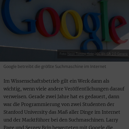
Foto:
Neon Tommy, flickr
|
CC BY-SA 2.0 Generic
Google betreibt die größte Suchmaschine im Internet
Im Wissenschaftsbetrieb gilt ein Werk dann als
wichtig, wenn viele andere Veröffentlichungen darauf
verweisen. Gerade zwei Jahre hat es gedauert, dann
war die Programmierung von zwei Studenten der
Stanford University das Maß aller Dinge im Internet
und der Marktführer bei den Suchmaschinen. Larry
Page und Sergey Brin bewerteten mit Google die