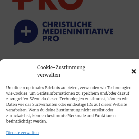
PRINTAUSGABE
Cookie-Zustimmung
Mediadaten
verwalten
Um dir ein optimales Erlebnis zu bieten, verwenden wir Technologien
PROKOMPAKT
wie Cookies, um Geräteinformationen zu speichern und/oder darauf
Impressum
zuzugreifen. Wenn du diesen Technologien zustimmst, können wir
Daten wie das Surfverhalten oder eindeutige IDs auf dieser Website
verarbeiten. Wenn du deine Zustimmung nicht erteilst oder
SPENDEN
zurückziehst, können bestimmte Merkmale und Funktionen
beeinträchtigt werden.
Datenschutz
Dienste verwalten