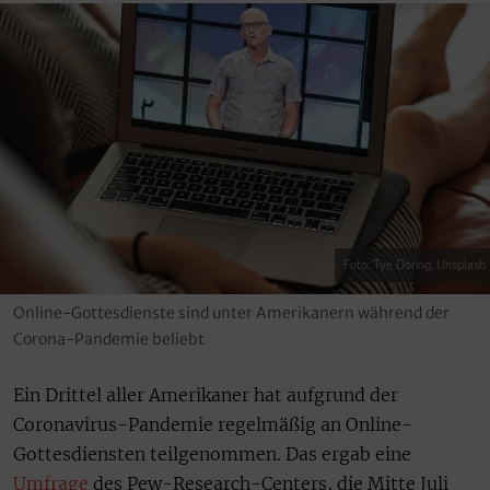
Foto: Tye Doring, Unsplash
Online-Gottesdienste sind unter Amerikanern während der
Corona-Pandemie beliebt
Ein Drittel aller Amerikaner hat aufgrund der
Coronavirus-Pandemie regelmäßig an Online-
Gottesdiensten teilgenommen. Das ergab eine
Umfrage
des Pew-Research-Centers, die Mitte Juli