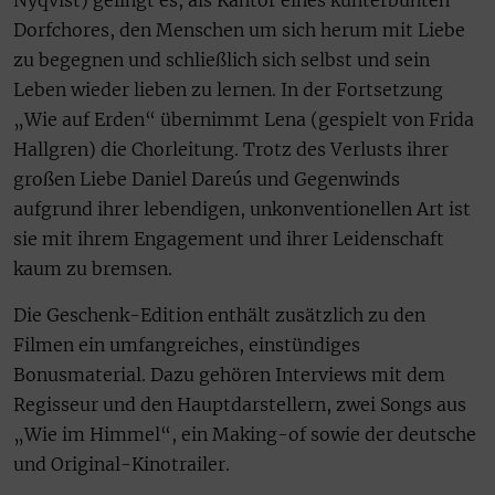
Nyqvist) gelingt es, als Kantor eines kunterbunten
Dorfchores, den Menschen um sich herum mit Liebe
zu begegnen und schließlich sich selbst und sein
Leben wieder lieben zu lernen. In der Fortsetzung
„Wie auf Erden“ übernimmt Lena (gespielt von Frida
Hallgren) die Chorleitung. Trotz des Verlusts ihrer
großen Liebe Daniel Dareús und Gegenwinds
aufgrund ihrer lebendigen, unkonventionellen Art ist
sie mit ihrem Engagement und ihrer Leidenschaft
kaum zu bremsen.
Die Geschenk-Edition enthält zusätzlich zu den
Filmen ein umfangreiches, einstündiges
Bonusmaterial. Dazu gehören Interviews mit dem
Regisseur und den Hauptdarstellern, zwei Songs aus
„Wie im Himmel“, ein Making-of sowie der deutsche
und Original-Kinotrailer.