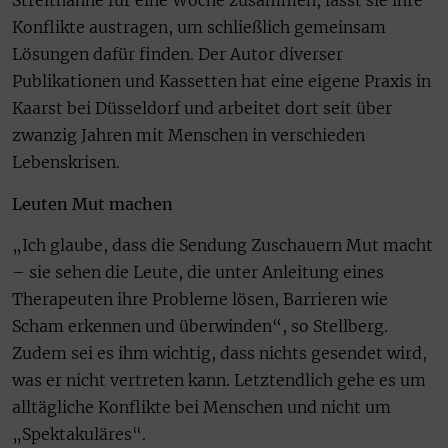
Streithähne für eine Woche zusammen, lässt sie ihre
Konflikte austragen, um schließlich gemeinsam
Lösungen dafür finden. Der Autor diverser
Publikationen und Kassetten hat eine eigene Praxis in
Kaarst bei Düsseldorf und arbeitet dort seit über
zwanzig Jahren mit Menschen in verschieden
Lebenskrisen.
Leuten Mut machen
„Ich glaube, dass die Sendung Zuschauern Mut macht
– sie sehen die Leute, die unter Anleitung eines
Therapeuten ihre Probleme lösen, Barrieren wie
Scham erkennen und überwinden“, so Stellberg.
Zudem sei es ihm wichtig, dass nichts gesendet wird,
was er nicht vertreten kann. Letztendlich gehe es um
alltägliche Konflikte bei Menschen und nicht um
„Spektakuläres“.