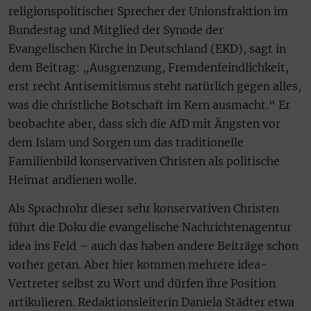
religionspolitischer Sprecher der Unionsfraktion im
Bundestag und Mitglied der Synode der
Evangelischen Kirche in Deutschland (EKD), sagt in
dem Beitrag: „Ausgrenzung, Fremdenfeindlichkeit,
erst recht Antisemitismus steht natürlich gegen alles,
was die christliche Botschaft im Kern ausmacht.“ Er
beobachte aber, dass sich die AfD mit Ängsten vor
dem Islam und Sorgen um das traditionelle
Familienbild konservativen Christen als politische
Heimat andienen wolle.
Als Sprachrohr dieser sehr konservativen Christen
führt die Doku die evangelische Nachrichtenagentur
idea ins Feld – auch das haben andere Beiträge schon
vorher getan. Aber hier kommen mehrere idea-
Vertreter selbst zu Wort und dürfen ihre Position
artikulieren. Redaktionsleiterin Daniela Städter etwa