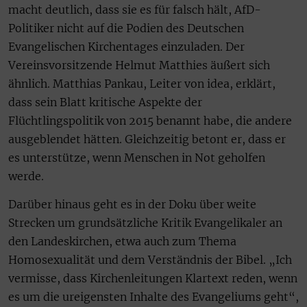
macht deutlich, dass sie es für falsch hält, AfD-
Politiker nicht auf die Podien des Deutschen
Evangelischen Kirchentages einzuladen. Der
Vereinsvorsitzende Helmut Matthies äußert sich
ähnlich. Matthias Pankau, Leiter von idea, erklärt,
dass sein Blatt kritische Aspekte der
Flüchtlingspolitik von 2015 benannt habe, die andere
ausgeblendet hätten. Gleichzeitig betont er, dass er
es unterstütze, wenn Menschen in Not geholfen
werde.
Darüber hinaus geht es in der Doku über weite
Strecken um grundsätzliche Kritik Evangelikaler an
den Landeskirchen, etwa auch zum Thema
Homosexualität und dem Verständnis der Bibel. „Ich
vermisse, dass Kirchenleitungen Klartext reden, wenn
es um die ureigensten Inhalte des Evangeliums geht“,