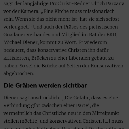
sagt der langjährige ProChrist-Redner Ulrich Parzany
vor der Kamera. „Eine Kirche muss missionarisch
sein. Wenn sie das nicht mehr ist, hat sie sich selbst
verleugnet.“ Und auch der Präses des pietistischen
Gnadauer Verbandes und Mitglied im Rat der EKD,
Michael Diener, kommt zu Wort. Er wiederum
bedauert, dass konservative Christen ihn dafür
kritisierten, Brücken zu eher Liberalen gebaut zu
haben. So sei die Brücke auf Seiten der Konservativen
abgebrochen.
Die Gräben werden sichtbar
Diener sagt ausdrücklich: „Die Gefahr, dass es eine
Verbindung gibt zwischen einer Partei, die
vermeintlich das Christliche neu in den Mittelpunkt
stellen möchte, und konservativen Christen […] muss
man auf jeden Fall sehen. Das ist so.“ Das betreffe vor