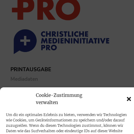
PRINTAUSGABE
Mediadaten
Cookie-Zustimmung
PROKOMPAKT
verwalten
Impressum
Um dir ein optimales Erlebnis zu bieten, verwenden wir Technologien
wie Cookies, um Geräteinformationen zu speichern und/oder darauf
SPENDEN
zuzugreifen. Wenn du diesen Technologien zustimmst, können wir
Daten wie das Surfverhalten oder eindeutige IDs auf dieser Website
Datenschutz