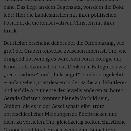
nahe. Das liegt an dem Gegensatz, von dem die Doku
lebt: Hier die Landeskirchen mit ihrer politischen
Position, da die konservativen Christen mit ihrer
Kritik.
Deutlicher erscheint dabei aber die Offenbarung, wie
groß der Graben teilweise zwischen ihnen ist. Und wie
dringend notwendig es wäre, sich von Ideologie und
Emotion freizumachen, das Denken in Kategorien wie
„rechts = böse“ und „links = gut“ – oder umgekehrt
– aufzugeben, stattdessen in der Sache zu diskutieren
und auf die Argumente des jeweils anderen zu hören.
Gerade Christen könnten hier ein Vorbild sein,
Gräben, die es in der Gesellschaft gibt, trotz
unterschiedlicher Meinungen zu überbrücken und
nicht zu vertiefen. Und gleichzeitig sollten christliche
Gruppen und Kirchen sich weder zum Sprachrohr