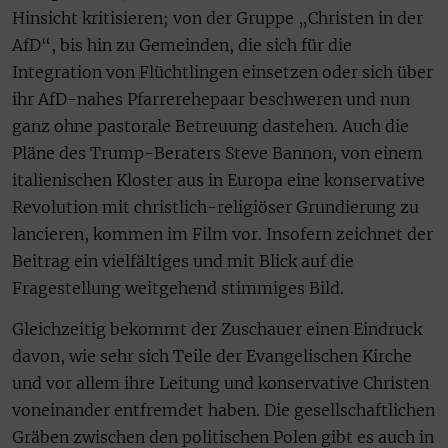
Hinsicht kritisieren; von der Gruppe „Christen in der
AfD“, bis hin zu Gemeinden, die sich für die
Integration von Flüchtlingen einsetzen oder sich über
ihr AfD-nahes Pfarrerehepaar beschweren und nun
ganz ohne pastorale Betreuung dastehen. Auch die
Pläne des Trump-Beraters Steve Bannon, von einem
italienischen Kloster aus in Europa eine konservative
Revolution mit christlich-religiöser Grundierung zu
lancieren, kommen im Film vor. Insofern zeichnet der
Beitrag ein vielfältiges und mit Blick auf die
Fragestellung weitgehend stimmiges Bild.
Gleichzeitig bekommt der Zuschauer einen Eindruck
davon, wie sehr sich Teile der Evangelischen Kirche
und vor allem ihre Leitung und konservative Christen
voneinander entfremdet haben. Die gesellschaftlichen
Gräben zwischen den politischen Polen gibt es auch in