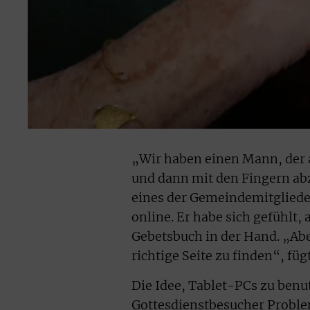
„Wir haben einen Mann, der a
und dann mit den Fingern abz
eines der Gemeindemitglieder
online. Er habe sich gefühlt,
Gebetsbuch in der Hand. „Ab
richtige Seite zu finden“, fü
Die Idee, Tablet-PCs zu benut
Gottesdienstbesucher Proble