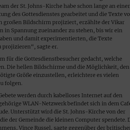
eam der St. Johns-Kirche habe schon lange an einer
tung des Gottesdienstes gearbeitet und die Texte v
n großen Bildschirm projiziert, erzählte der Vikar
n in Spannung zueinander zu stehen, bis wir ein
aben und damit experimentierten, die Texte
u projizieren“, sagte er.
em für die Gottesdienstbesucher gedacht, welche
en. Die hellen Bildschirme und die Möglichkeit, den
ötigte Größe einzustellen, erleichtere es vielen
u folgen.
 Gebete werden durch kabelloses Internet auf den
zugehörige WLAN-Netzwerk befindet sich in dem Caf
. Unterstützt wird die St. Johns-Kirche von der
die der Gemeinde die kleinen Computer spendete. 
mens, Vince Russel, sagte gegenüber der britische