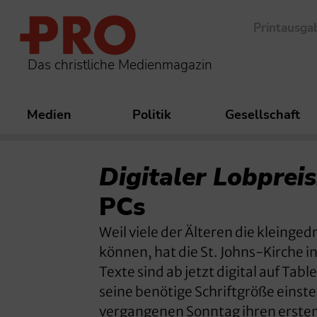
Printausga
Das christliche Medienmagazin
Medien
Politik
Gesellschaft
Digitaler Lobpreis
PCs
Weil viele der Älteren die kleing
können, hat die St. Johns-Kirche i
Texte sind ab jetzt digital auf Ta
seine benötige Schriftgröße einste
vergangenen Sonntag ihren ersten 