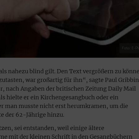
Foto: E-Pl
ls nahezu blind gilt. Den Text vergrößern zu könn
utasten, war großartig für ihn“, sagte Paul Gribbin
, nach Angaben der britischen Zeitung Daily Mail
 als hielte er ein Kirchengesangbuch oder ein
er man musste nicht erst herumkramen, um die
gte der 62-Jährige hinzu.
zen, sei entstanden, weil einige ältere
me mit der kleinen Schrift in den Gesangbüchern