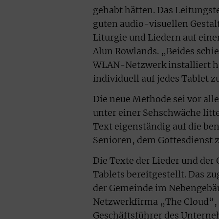
gehabt hätten. Das Leitungst
guten audio-visuellen Gestal
Liturgie und Liedern auf eine
Alun Rowlands. „Beides schie
WLAN-Netzwerk installiert h
individuell auf jedes Tablet z
Die neue Methode sei vor all
unter einer Sehschwäche litt
Text eigenständig auf die ben
Senioren, dem Gottesdienst z
Die Texte der Lieder und der
Tablets bereitgestellt. Das 
der Gemeinde im Nebengebäude
Netzwerkfirma „The Cloud“, 
Geschäftsführer des Unterneh