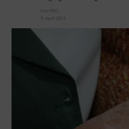
Von PRO
9. April 2013