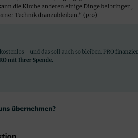
 kann die Kirche anderen einige Dinge beibringen,
rner Technik dranzubleiben.“ (pro)
 kostenlos - und das soll auch so bleiben. PRO finanzie
PRO mit Ihrer Spende.
 uns übernehmen?​
ktion