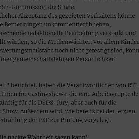
 FSF-Kommission die Strafe.
tlicher Akzeptanz des gezeigten Verhaltens könne
lige Bemerkungen unkommentiert blieben,
rechende redaktionelle Bearbeitung verstärkt und
lt würden, so die Medienwächter. Vor allem Kinde
ewertungsmaßstäbe noch nicht gefestigt sind, kön
 einer gemeinschaftsfähigen Persönlichkeit
lt" berichtet, haben die Verantwortlichen von RTL
htlinien für Castingshows, die eine Arbeitsgruppe de
künftig für die DSDS-Jury, aber auch für die
r Show. Außerdem wird, wie bereits bei der letzten
usstrahlung der FSF zur Prüfung vorgelegt.
 die nackte Wahrheit sagen kann"