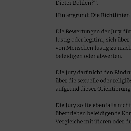
Dieter Bohlen?".
Hintergrund: Die Richtlinien
Die Bewertungen der Jury dür
lustig oder legitim, sich üb
von Menschen lustig zu mache
beleidigen oder abwerten.
Die Jury darf nicht den Eindru
über die sexuelle oder religi
aufgrund dieser Orientierung
Die Jury sollte ebenfalls nic
übertrieben beleidigende Ko
Vergleiche mit Tieren oder d