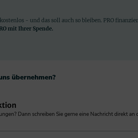
 kostenlos - und das soll auch so bleiben. PRO finanzie
PRO mit Ihrer Spende.
 uns übernehmen?​
ktion
gungen? Dann schreiben Sie gerne eine Nachricht direkt an