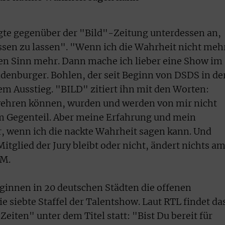
gte gegenüber der "Bild"-Zeitung unterdessen an,
ssen zu lassen". "Wenn ich die Wahrheit nicht meh
en Sinn mehr. Dann mache ich lieber eine Show im
ldenburger. Bohlen, der seit Beginn von DSDS in de
nem Ausstieg. "BILD" zitiert ihn mit den Worten:
 wehren können, wurden und werden von mir nicht
Im Gegenteil. Aber meine Erfahrung und mein
 wenn ich die nackte Wahrheit sagen kann. Und
Mitglied der Jury bleibt oder nicht, ändert nichts a
SM.
nnen in 20 deutschen Städten die offenen
e siebte Staffel der Talentshow. Laut RTL findet da
Zeiten" unter dem Titel statt: "Bist Du bereit für