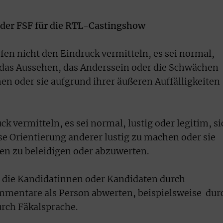
 der FSF für die RTL-Castingshow
fen nicht den Eindruck vermitteln, es sei normal,
er das Aussehen, das Anderssein oder die Schwächen
n oder sie aufgrund ihrer äußeren Auffälligkeiten
ck vermitteln, es sei normal, lustig oder legitim, si
öse Orientierung anderer lustig zu machen oder sie
en zu beleidigen oder abzuwerten.
ht die Kandidatinnen oder Kandidaten durch
mmentare als Person abwerten, beispielsweise dur
urch Fäkalsprache.