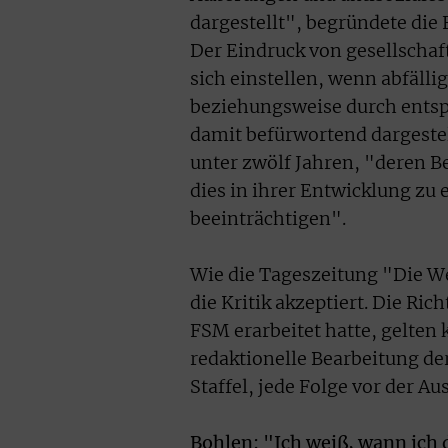
dargestellt", begründete die
Der Eindruck von gesellschaf
sich einstellen, wenn abfäl
beziehungsweise durch entsp
damit befürwortend dargestel
unter zwölf Jahren, "deren B
dies in ihrer Entwicklung zu
beeinträchtigen".
Wie die Tageszeitung "Die We
die Kritik akzeptiert. Die Ric
FSM erarbeitet hatte, gelten 
redaktionelle Bearbeitung de
Staffel, jede Folge vor der A
Bohlen: "Ich weiß, wann ich