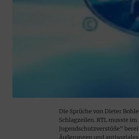
Die Sprüche von Dieter Bohle
Schlagzeilen. RTL musste im
Jugendschutzverstöße" berei
Äußerungen und antisoziales