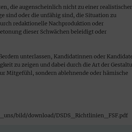
n, die augenscheinlich nicht zu einer realistische
e sind oder die unfähig sind, die Situation zu
durch redaktionelle Nachproduktion oder
etonung dieser Schwächen beleidigt oder
ußerdem unterlassen, Kandidatinnen oder Kandidat
igkeit zu zeigen und dabei durch die Art der Gestalt
ur Mitgefühl, sondern ablehnende oder hämische
er_uns/bild/download/DSDS_Richtlinien_FSF.pdf