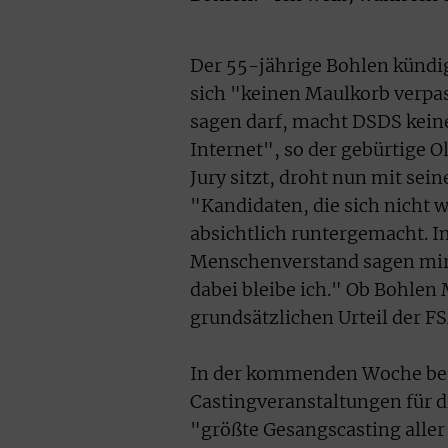
Der 55-jährige Bohlen kündi
sich "keinen Maulkorb verpa
sagen darf, macht DSDS kein
Internet", so der gebürtige O
Jury sitzt, droht nun mit sei
"Kandidaten, die sich nicht
absichtlich runtergemacht. 
Menschenverstand sagen mir,
dabei bleibe ich." Ob Bohlen 
grundsätzlichen Urteil der F
In der kommenden Woche begi
Castingveranstaltungen für di
"größte Gesangscasting aller 