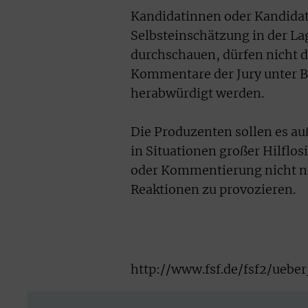
Kandidatinnen oder Kandidate
Selbsteinschätzung in der Lag
durchschauen, dürfen nicht 
Kommentare der Jury unter B
herabwürdigt werden.
Die Produzenten sollen es a
in Situationen großer Hilflos
oder Kommentierung nicht n
Reaktionen zu provozieren.
http://www.fsf.de/fsf2/ueb