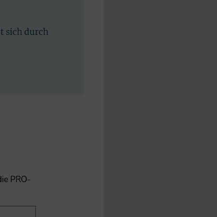
rt sich durch
 die PRO-