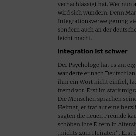
vernachlässigt hat. Wer nun 
wird sich wundern. Denn Mans
Integrationsverweigerung vi
sondern auch an der deutsche
leicht macht.
Integration ist schwer
Der Psychologe hat es am eige
wanderte er nach Deutschland
ihm ein Wort nicht einfiel, l
fremd vor. Erst im stark migr
Die Menschen sprachen seine 
Heimat, er traf auf eine her
sagten die neuen Freunde kau
schöben ihre Eltern in Alters
„nichts zum Heiraten“. Erst 