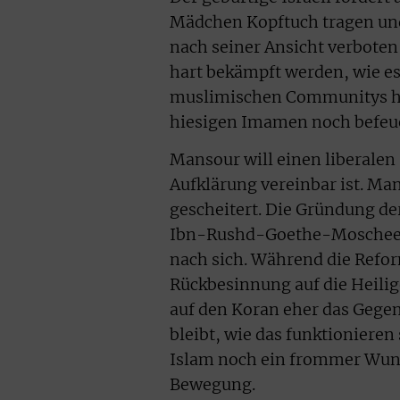
Mädchen Kopftuch tragen und
nach seiner Ansicht verboten
hart bekämpft werden, wie es
muslimischen Communitys her
hiesigen Imamen noch befeue
Mansour will einen liberalen
Aufklärung vereinbar ist. Ma
gescheitert. Die Gründung de
Ibn-Rushd-Goethe-Moschee i
nach sich. Während die Refo
Rückbesinnung auf die Heilig
auf den Koran eher das Gegent
bleibt, wie das funktionieren
Islam noch ein frommer Wunsch
Bewegung.