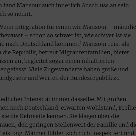
 fand Mansour auch innerlich Anschluss an sein
ch so nennt.
: Wenn Integration für einen wie Mansour – männlic
bewusst – schon so schwer ist, wie schwer ist sie
ie nach Deutschland kommen? Mansour reist als
 die Republik, betreut Migrantenfamilien, bietet
ssen an, begleitet sogar einen inhaftierten
engefasst: Viele Zugewanderte haben große und
rundgesetz und Werten der Bundesrepublik zu
iedlicher Intensität immer dasselbe. Mit großen
 nach Deutschland, erwarten Wohlstand, Freihei
sie die Kehrseite kennen. Sie klagen über die
Frauen, den geringen Stellenwert der Familie und di
Leistung. Männer fühlen sich nicht respektiert und