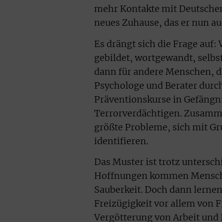
mehr Kontakte mit Deutschen
neues Zuhause, das er nun au
Es drängt sich die Frage auf
gebildet, wortgewandt, selbst
dann für andere Menschen, d
Psychologe und Berater durch
Präventionskurse in Gefängni
Terrorverdächtigen. Zusamm
größte Probleme, sich mit G
identifieren.
Das Muster ist trotz untersch
Hoffnungen kommen Menschen
Sauberkeit. Doch dann lernen 
Freizügigkeit vor allem von 
Vergötterung von Arbeit und 