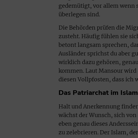
gedemütigt, vor allem wenn 
überlegen sind.
Die Behörden prüfen die Migr
zusteht. Häufig fühlen sie s
betont langsam sprechen, dam
Ausländer sprichst du aber gu
wirklich dazu gehören, genau
kommen. Laut Mansour wird da
diesen Vollpfosten, dass ich 
Das Patriarchat im Isl
Halt und Anerkennung finden
wächst der Wunsch, sich von
eben genau dieses Anderssein
zu zelebrieren. Der Islam, den