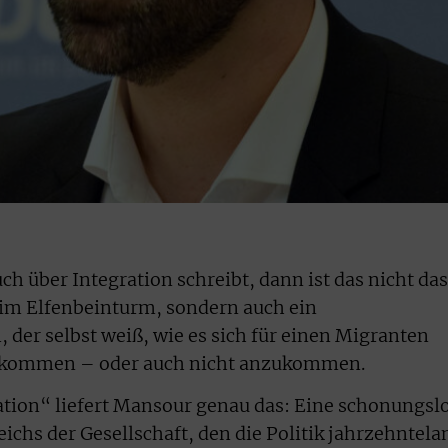
über Integration schreibt, dann ist das nicht das
 im Elfenbeinturm, sondern auch ein
 der selbst weiß, wie es sich für einen Migranten
zukommen – oder auch nicht anzukommen.
ation“ liefert Mansour genau das: Eine schonungsl
chs der Gesellschaft, den die Politik jahrzehntela