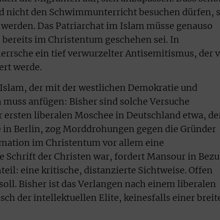
 nicht den Schwimmunterricht besuchen dürfen, s
 werden. Das Patriarchat im Islam müsse genauso
 bereits im Christentum geschehen sei. In
rsche ein tief verwurzelter Antisemitismus, der 
rt werde.
 Islam, der mit der westlichen Demokratie und
n muss anfügen: Bisher sind solche Versuche
r ersten liberalen Moschee in Deutschland etwa, de
n Berlin, zog Morddrohungen gegen die Gründer
rmation im Christentum vor allem eine
e Schrift der Christen war, fordert Mansour in Bez
eil: eine kritische, distanzierte Sichtweise. Offen
 soll. Bisher ist das Verlangen nach einem liberalen
 der intellektuellen Elite, keinesfalls einer breit