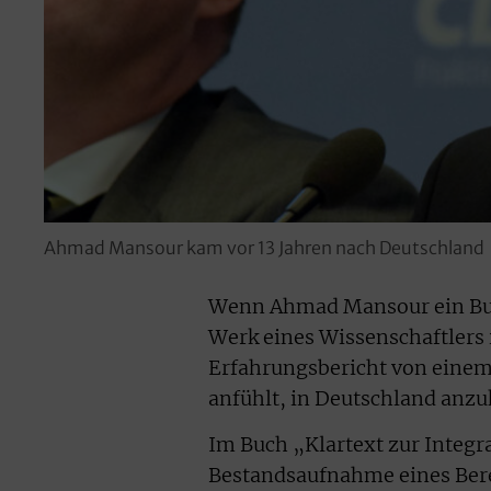
Ahmad Mansour kam vor 13 Jahren nach Deutschland
Wenn Ahmad Mansour ein Buch 
Werk eines Wissenschaftlers
Erfahrungsbericht von einem,
anfühlt, in Deutschland an
Im Buch „Klartext zur Integr
Bestandsaufnahme eines Berei