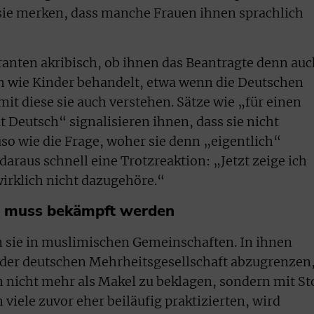
sie merken, dass manche Frauen ihnen sprachlich
anten akribisch, ob ihnen das Beantragte denn auc
ich wie Kinder behandelt, etwa wenn die Deutschen
it diese sie auch verstehen. Sätze wie „für einen
t Deutsch“ signalisieren ihnen, dass sie nicht
so wie die Frage, woher sie denn „eigentlich“
raus schnell eine Trotzreaktion: „Jetzt zeige ich
wirklich nicht dazugehöre.“
am muss bekämpft werden
 sie in muslimischen Gemeinschaften. In ihnen
 der deutschen Mehrheitsgesellschaft abzugrenzen
 nicht mehr als Makel zu beklagen, sondern mit St
 viele zuvor eher beiläufig praktizierten, wird