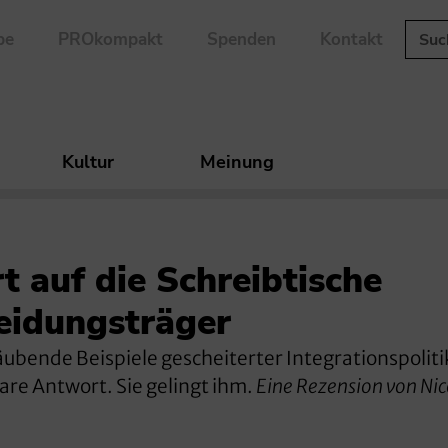
be
PROkompakt
Spenden
Kontakt
Kultur
Meinung
t auf die Schreibtische
heidungsträger
bende Beispiele gescheiterter Integrationspoliti
lare Antwort. Sie gelingt ihm.
Eine Rezension von Nic