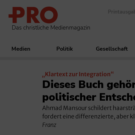
Printausga
Das christliche Medienmagazin
Medien
Politik
Gesellschaft
„Klartext zur Integration“
Dieses Buch gehör
politischer Entsc
Ahmad Mansour schildert haarsträu
fordert eine differenzierte, aber k
Franz