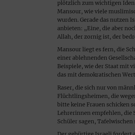
plötzlich zum wichtigen Iden
Mansour, wie viele muslimisc
wurden. Gerade das nutzen Is
anbieten: „Eine, die aber noc
Allah, der zornig ist, der bed
Mansour liegt es fern, die Sc
einer ablehnenden Gesellscha
Beispiele, wie der Staat mit 
das mit demokratischen Wert
Raser, die sich nur von männl
Flüchtlingsheimen, die wegen
bitte keine Frauen schicken so
Lehrerinnen empfehlen, die S
Schüler sagen, Tafelwischen 
Der gebürtige Israeli fordert