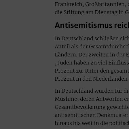
Frankreich, Großbritannien, 
die Stiftung am Dienstag in G
Antisemitismus reich
In Deutschland schließen sich
Anteil als der Gesamtdurchsc
Ländern. Der zweiten in der
„Juden haben zu viel Einflus
Prozent zu. Unter den gesam
Prozent in den Niederlanden 
In Deutschland wurden für di
Muslime, deren Antworten e
Gesamtbevölkerung gewichtet
antisemitischen Denkmuster 
hinaus bis weit in die politi