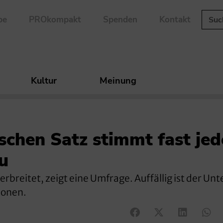
be
PROkompakt
Spenden
Kontakt
Kultur
Meinung
schen Satz stimmt fast jed
u
erbreitet, zeigt eine Umfrage. Auffällig ist der Un
ionen.