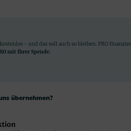
 kostenlos - und das soll auch so bleiben. PRO finanzie
PRO mit Ihrer Spende.
 uns übernehmen?​
ktion