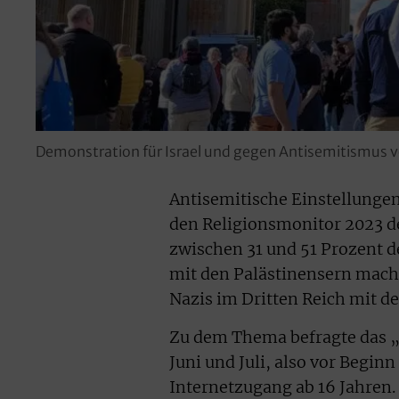
Demonstration für Israel und gegen Antisemitismus v
Antisemitische Einstellungen 
den Religionsmonitor 2023 d
zwischen 31 und 51 Prozent d
mit den Palästinensern macht,
Nazis im Dritten Reich mit 
Zu dem Thema befragte das „i
Juni und Juli, also vor Begi
Internetzugang ab 16 Jahren.