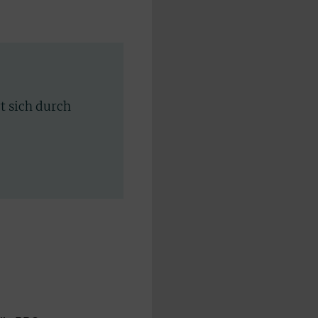
rt sich durch