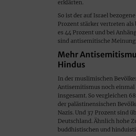
erklärten.
So ist der auf Israel bezoge
Prozent stärker vertreten al
es 44 Prozent und bei Anhäng
sind antisemitische Meinung
Mehr Antisemitismu
Hindus
In der muslimischen Bevölker
Antisemitismus noch einmal s
insgesamt. So vergleichen 6
der palästinensischen Bevölke
Nazis. Und 37 Prozent sind üb
Deutschland. Ähnlich hohe 
buddhistischen und hinduisti