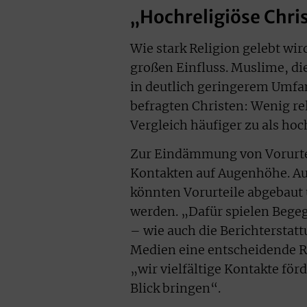
„Hochreligiöse Chri
Wie stark Religion gelebt wir
großen Einfluss. Muslime, di
in deutlich geringerem Umfan
befragten Christen: Wenig r
Vergleich häufiger zu als hoc
Zur Eindämmung von Vorurtei
Kontakten auf Augenhöhe. Au
könnten Vorurteile abgebaut 
werden. „Dafür spielen Bege
– wie auch die Berichterstat
Medien eine entscheidende R
„wir vielfältige Kontakte fö
Blick bringen“.