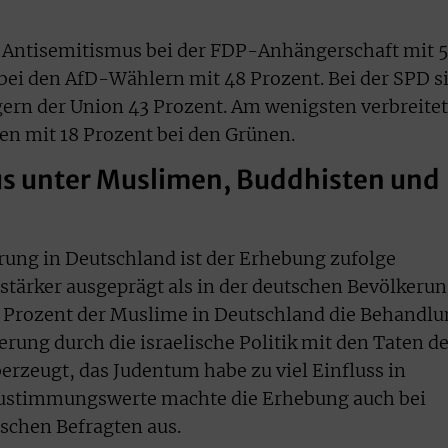
ne Antisemitismus bei der FDP-Anhängerschaft mit 
s bei den AfD-Wählern mit 48 Prozent. Bei der SPD s
ern der Union 43 Prozent. Am wenigsten verbreitet
en mit 18 Prozent bei den Grünen.
s unter Muslimen, Buddhisten und
ung in Deutschland ist der Erhebung zufolge
tärker ausgeprägt als in der deutschen Bevölkeru
8 Prozent der Muslime in Deutschland die Behandl
rung durch die israelische Politik mit den Taten d
erzeugt, das Judentum habe zu viel Einfluss in
Zustimmungswerte machte die Erhebung auch bei
schen Befragten aus.