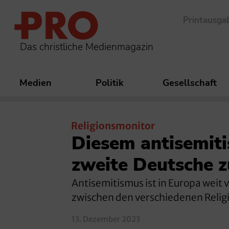
Printausga
Das christliche Medienmagazin
Medien
Politik
Gesellschaft
Religionsmonitor
Diesem antisemiti
zweite Deutsche z
Antisemitismus ist in Europa weit v
zwischen den verschiedenen Relig
13. Dezember 2023