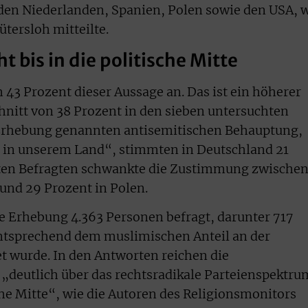
den Niederlanden, Spanien, Polen sowie den USA, 
ütersloh mitteilte.
t bis in die politische Mitte
 43 Prozent dieser Aussage an. Das ist ein höherer
hnitt von 38 Prozent in den sieben untersuchten
 Erhebung genannten antisemitischen Behauptung,
s in unserem Land“, stimmten in Deutschland 21
ten Befragten schwankte die Zustimmung zwischen
und 29 Prozent in Polen.
e Erhebung 4.363 Personen befragt, darunter 717
ntsprechend dem muslimischen Anteil an der
 wurde. In den Antworten reichen die
„deutlich über das rechtsradikale Parteienspektru
sche Mitte“, wie die Autoren des Religionsmonitors