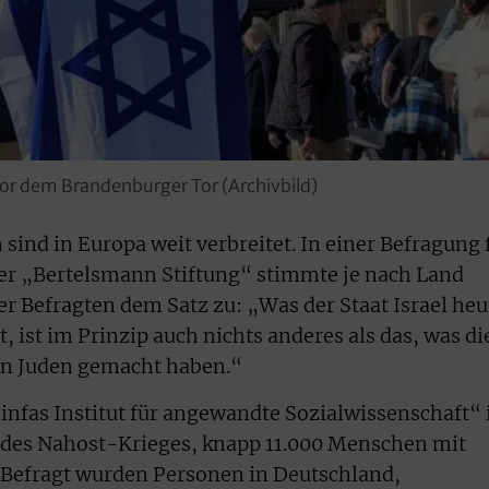
or dem Brandenburger Tor (Archivbild)
sind in Europa weit verbreitet. In einer Befragung 
er „Bertelsmann Stiftung“ stimmte je nach Land
er Befragten dem Satz zu: „Was der Staat Israel heu
 ist im Prinzip auch nichts anderes als das, was di
den Juden gemacht haben.“
nfas Institut für angewandte Sozialwissenschaft“
nn des Nahost-Krieges, knapp 11.000 Menschen mit
 Befragt wurden Personen in Deutschland,