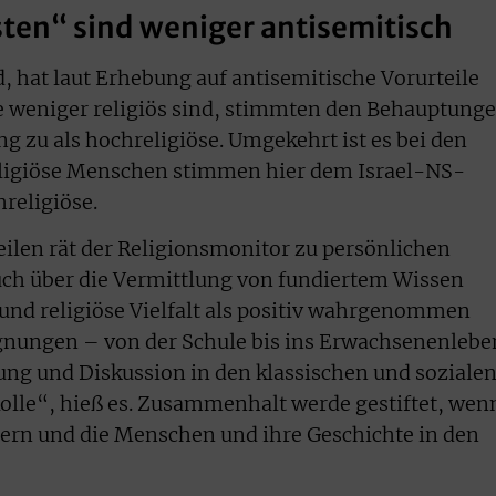
sten“ sind weniger antisemitisch
d, hat laut Erhebung auf antisemitische Vorurteile
e weniger religiös sind, stimmten den Behauptung
g zu als hochreligiöse. Umgekehrt ist es bei den
eligiöse Menschen stimmen hier dem Israel-NS-
hreligiöse.
len rät der Religionsmonitor zu persönlichen
ch über die Vermittlung von fundiertem Wissen
und religiöse Vielfalt als positiv wahrgenommen
gnungen – von der Schule bis ins Erwachsenenlebe
tung und Diskussion in den klassischen und soziale
olle“, hieß es. Zusammenhalt werde gestiftet, wen
rdern und die Menschen und ihre Geschichte in den