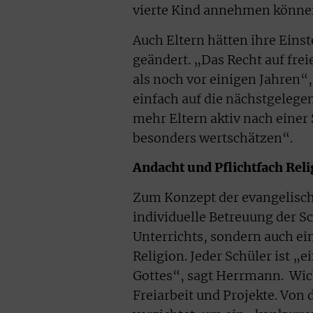
vierte Kind annehmen könne
Auch Eltern hätten ihre Einst
geändert. „Das Recht auf fre
als noch vor einigen Jahren“
einfach auf die nächstgelege
mehr Eltern aktiv nach einer
besonders wertschätzen“.
Andacht und Pflichtfach Rel
Zum Konzept der evangelisch
individuelle Betreuung der S
Unterrichts, sondern auch ei
Religion. Jeder Schüler ist 
Gottes“, sagt Herrmann. Wic
Freiarbeit und Projekte. Von 