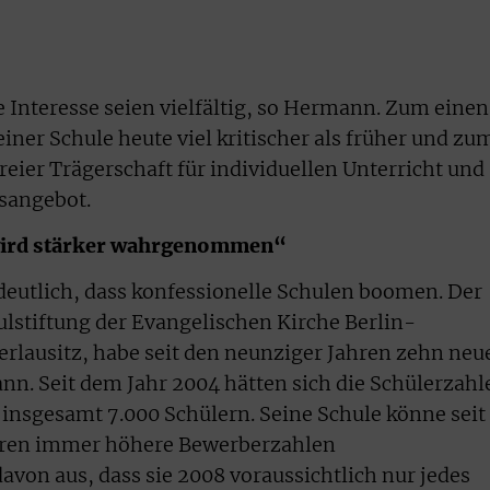
e Interesse seien vielfältig, so Hermann. Zum einen
einer Schule heute viel kritischer als früher und zu
eier Trägerschaft für individuellen Unterricht und
gsangebot.
 wird stärker wahrgenommen“
eutlich, dass konfessionelle Schulen boomen. Der
ulstiftung der Evangelischen Kirche Berlin-
rlausitz, habe seit den neunziger Jahren zehn neu
n. Seit dem Jahr 2004 hätten sich die Schülerzahl
 insgesamt 7.000 Schülern. Seine Schule könne seit
ahren immer höhere Bewerberzahlen
von aus, dass sie 2008 voraussichtlich nur jedes