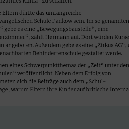
enzarmes Klima“ zu schaffen.
e Eltern dürfte das umfangreiche
angelischen Schule Pankow sein. Im so genannte
“ gebe es eine „Bewegungsbaustelle“, eine
erzimmer“, zählt Hermann auf. Dort würden Kurse
en angeboten. Außerdem gebe es eine „Zirkus AG“, 
enachbarten Behindertenschule gestaltet werde.
men eines Schwerpunktthemas der „Zeit“ unter de
hulen“ veröffentlicht. Neben dem Erfolg von
meten sich die Beiträge auch dem „Schul-
ge, warum Eltern ihre Kinder auf britische Interna