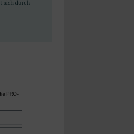
rt sich durch
 die PRO-