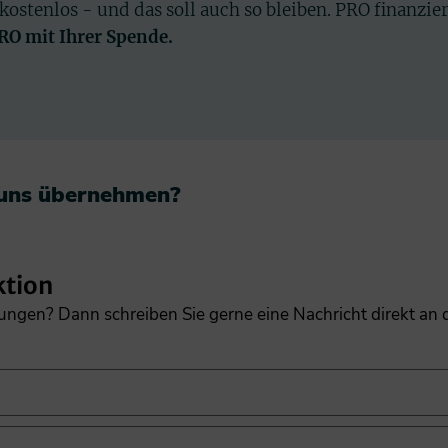
 kostenlos - und das soll auch so bleiben. PRO finanzie
PRO mit Ihrer Spende.
 uns übernehmen?​
ktion
gungen? Dann schreiben Sie gerne eine Nachricht direkt an