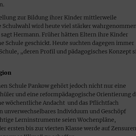
n.
ellung zur Bildung ihrer Kinder mittlerweile
ie Schulwahl wird heute viel stärker wahrgenomme
, sagt Hermann. Früher hätten Eltern ihre Kinder
ne Schule geschickt. Heute suchten dagegen immer
 Schule, „deren Profil und pädagogisches Konzept s
igion
en Schule Pankow gehört jedoch nicht nur eine
chüler und eine reformpädagogische Orientierung d
ne wöchentliche Andacht und das Pflichtfach
„ein unverwechselbares Individuum und Geschöpf
htige Lerninstrumente seien Wochenpläne,
der ersten bis zur vierten Klasse werde auf Zensure