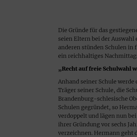
Die Gründe für das gestiegen
seien Eltern bei der Auswahl 
anderen stünden Schulen in fr
ein reichhaltiges Nachmitta
„Recht auf freie Schulwahl
Anhand seiner Schule werde d
Träger seiner Schule, die Sch
Brandenburg-schlesische Obe
Schulen gegründet, so Herman
verdoppelt und lägen nun bei
ihrer Gründung vor sechs J
verzeichnen. Hermann geht da