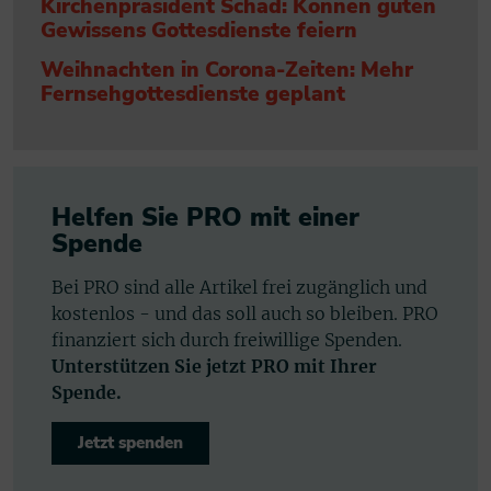
Kirchenpräsident Schad: Können guten
Gewissens Gottesdienste feiern
Weihnachten in Corona-Zeiten: Mehr
Fernsehgottesdienste geplant
Helfen Sie PRO mit einer
Spende
Bei PRO sind alle Artikel frei zugänglich und
kostenlos - und das soll auch so bleiben. PRO
finanziert sich durch freiwillige Spenden.
Unterstützen Sie jetzt PRO mit Ihrer
Spende.
Jetzt spenden