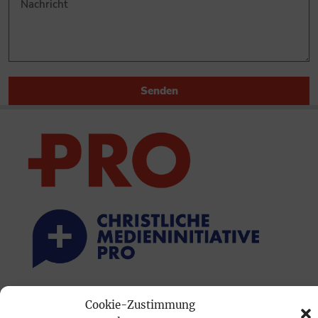
Senden
PRINTAUSGABE
Cookie-Zustimmung