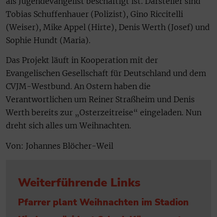
als Jugendevangelist beschäftigt ist. Darsteller sind
Tobias Schuffenhauer (Polizist), Gino Riccitelli
(Weiser), Mike Appel (Hirte), Denis Werth (Josef) und
Sophie Hundt (Maria).
Das Projekt läuft in Kooperation mit der
Evangelischen Gesellschaft für Deutschland und dem
CVJM-Westbund. An Ostern haben die
Verantwortlichen um Reiner Straßheim und Denis
Werth bereits zur „Osterzeitreise“ eingeladen. Nun
dreht sich alles um Weihnachten.
Von: Johannes Blöcher-Weil
Weiterführende Links
Pfarrer plant Weihnachten im Stadion