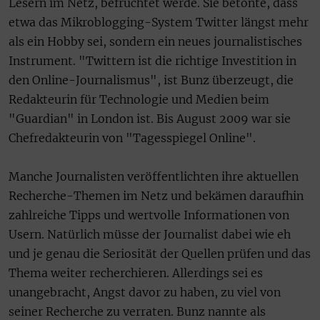
Lesern im Netz, befruchtet werde. Sie betonte, dass
etwa das Mikroblogging-System Twitter längst mehr
als ein Hobby sei, sondern ein neues journalistisches
Instrument. "Twittern ist die richtige Investition in
den Online-Journalismus", ist Bunz überzeugt, die
Redakteurin für Technologie und Medien beim
"Guardian" in London ist. Bis August 2009 war sie
Chefredakteurin von "Tagesspiegel Online".
Manche Journalisten veröffentlichten ihre aktuellen
Recherche-Themen im Netz und bekämen daraufhin
zahlreiche Tipps und wertvolle Informationen von
Usern. Natürlich müsse der Journalist dabei wie eh
und je genau die Seriosität der Quellen prüfen und das
Thema weiter recherchieren. Allerdings sei es
unangebracht, Angst davor zu haben, zu viel von
seiner Recherche zu verraten. Bunz nannte als