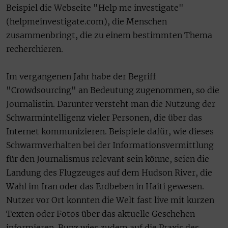
Beispiel die Webseite "Help me investigate"
(helpmeinvestigate.com), die Menschen
zusammenbringt, die zu einem bestimmten Thema
recherchieren.
Im vergangenen Jahr habe der Begriff
"Crowdsourcing" an Bedeutung zugenommen, so die
Journalistin. Darunter versteht man die Nutzung der
Schwarmintelligenz vieler Personen, die über das
Internet kommunizieren. Beispiele dafür, wie dieses
Schwarmverhalten bei der Informationsvermittlung
für den Journalismus relevant sein könne, seien die
Landung des Flugzeuges auf dem Hudson River, die
Wahl im Iran oder das Erdbeben in Haiti gewesen.
Nutzer vor Ort konnten die Welt fast live mit kurzen
Texten oder Fotos über das aktuelle Geschehen
informieren. Bunz wies zudem auf die Praxis des