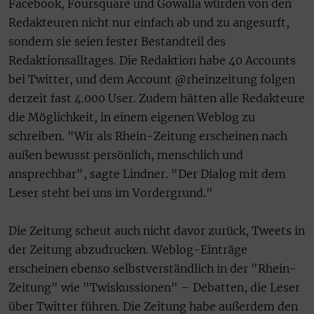
Facebook, Foursquare und Gowalla würden von den
Redakteuren nicht nur einfach ab und zu angesurft,
sondern sie seien fester Bestandteil des
Redaktionsalltages. Die Redaktion habe 40 Accounts
bei Twitter, und dem Account @rheinzeitung folgen
derzeit fast 4.000 User. Zudem hätten alle Redakteure
die Möglichkeit, in einem eigenen Weblog zu
schreiben. "Wir als Rhein-Zeitung erscheinen nach
außen bewusst persönlich, menschlich und
ansprechbar", sagte Lindner. "Der Dialog mit dem
Leser steht bei uns im Vordergrund."
Die Zeitung scheut auch nicht davor zurück, Tweets in
der Zeitung abzudrucken. Weblog-Einträge
erscheinen ebenso selbstverständlich in der "Rhein-
Zeitung" wie "Twiskussionen" – Debatten, die Leser
über Twitter führen. Die Zeitung habe außerdem den