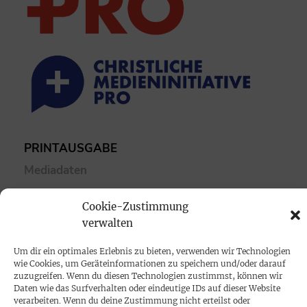
PRINTAUSGABE
Mediadaten
Cookie-Zustimmung
PROKOMPAKT
verwalten
Impressum
Um dir ein optimales Erlebnis zu bieten, verwenden wir Technologien
wie Cookies, um Geräteinformationen zu speichern und/oder darauf
SPENDEN
zuzugreifen. Wenn du diesen Technologien zustimmst, können wir
Daten wie das Surfverhalten oder eindeutige IDs auf dieser Website
Datenschutz
verarbeiten. Wenn du deine Zustimmung nicht erteilst oder