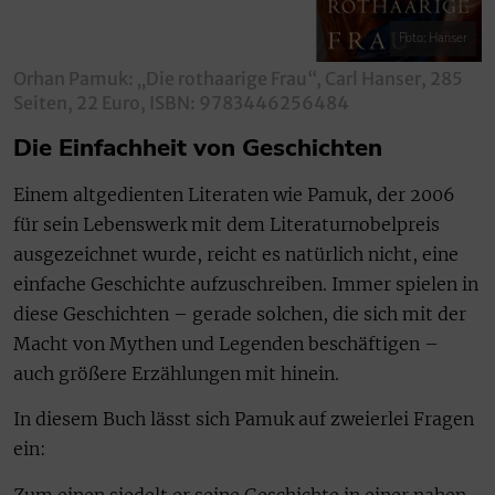
Foto: Hanser
Orhan Pamuk: „Die rothaarige Frau“, Carl Hanser, 285
Seiten, 22 Euro, ISBN: 9783446256484
Die Einfachheit von Geschichten
Einem altgedienten Literaten wie Pamuk, der 2006
für sein Lebenswerk mit dem Literaturnobelpreis
ausgezeichnet wurde, reicht es natürlich nicht, eine
einfache Geschichte aufzuschreiben. Immer spielen in
diese Geschichten – gerade solchen, die sich mit der
Macht von Mythen und Legenden beschäftigen –
auch größere Erzählungen mit hinein.
In diesem Buch lässt sich Pamuk auf zweierlei Fragen
ein:
Zum einen siedelt er seine Geschichte in einer nahen