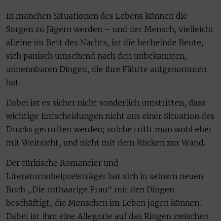
In manchen Situationen des Lebens können die
Sorgen zu Jägern werden – und der Mensch, vielleicht
alleine im Bett des Nachts, ist die hechelnde Beute,
sich panisch umsehend nach den unbekannten,
unnennbaren Dingen, die ihre Fährte aufgenommen
hat.
Dabei ist es sicher nicht sonderlich umstritten, dass
wichtige Entscheidungen nicht aus einer Situation des
Drucks getroffen werden; solche trifft man wohl eher
mit Weitsicht, und nicht mit dem Rücken zur Wand.
Der türkische Romancier und
Literaturnobelpreisträger hat sich in seinem neuen
Buch „Die rothaarige Frau“ mit den Dingen
beschäftigt, die Menschen im Leben jagen können.
Dabei ist ihm eine Allegorie auf das Ringen zwischen