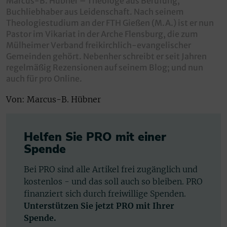
Marcus-B. Hübner – Theologe aus Berufung,
Buchliebhaber aus Leidenschaft. Nach seinem
Theologiestudium an der FTH Gießen (M.A.) ist er nun
Pastor im Vikariat in der Arche Flensburg, die zum
Mülheimer Verband freikirchlich-evangelischer
Gemeinden gehört. Nebenher schreibt er seit Jahren
regelmäßig Rezensionen auf seinem Blog; und nun
auch für pro Online.
Von: Marcus-B. Hübner
Helfen Sie PRO mit einer
Spende
Bei PRO sind alle Artikel frei zugänglich und
kostenlos - und das soll auch so bleiben. PRO
finanziert sich durch freiwillige Spenden.
Unterstützen Sie jetzt PRO mit Ihrer
Spende.