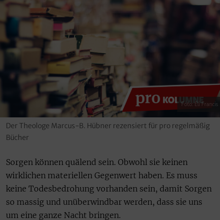
Foto: Eli Francis
Der Theologe Marcus-B. Hübner rezensiert für pro regelmäßig
Bücher
Sorgen können quälend sein. Obwohl sie keinen
wirklichen materiellen Gegenwert haben. Es muss
keine Todesbedrohung vorhanden sein, damit Sorgen
so massig und unüberwindbar werden, dass sie uns
um eine ganze Nacht bringen.