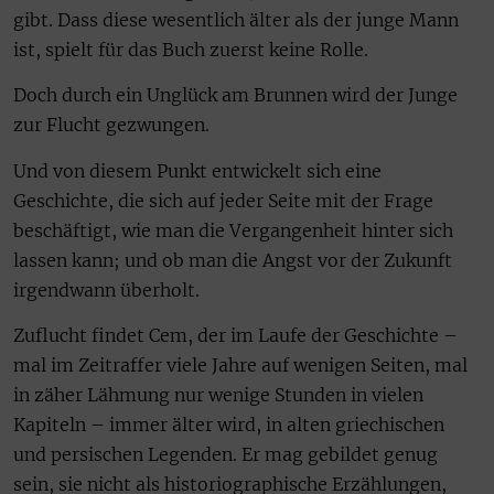
gibt. Dass diese wesentlich älter als der junge Mann
ist, spielt für das Buch zuerst keine Rolle.
Doch durch ein Unglück am Brunnen wird der Junge
zur Flucht gezwungen.
Und von diesem Punkt entwickelt sich eine
Geschichte, die sich auf jeder Seite mit der Frage
beschäftigt, wie man die Vergangenheit hinter sich
lassen kann; und ob man die Angst vor der Zukunft
irgendwann überholt.
Zuflucht findet Cem, der im Laufe der Geschichte –
mal im Zeitraffer viele Jahre auf wenigen Seiten, mal
in zäher Lähmung nur wenige Stunden in vielen
Kapiteln – immer älter wird, in alten griechischen
und persischen Legenden. Er mag gebildet genug
sein, sie nicht als historiographische Erzählungen,