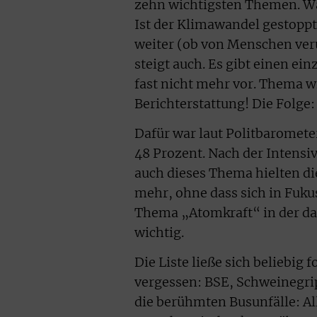
zehn wichtigsten Themen. Was
Ist der Klimawandel gestopp
weiter (ob von Menschen ver
steigt auch. Es gibt einen e
fast nicht mehr vor. Thema w
Berichterstattung! Die Folge:
Dafür war laut Politbaromete
48 Prozent. Nach der Intens
auch dieses Thema hielten di
mehr, ohne dass sich in Fuku
Thema „Atomkraft“ in der da
wichtig.
Die Liste ließe sich beliebig 
vergessen: BSE, Schweinegri
die berühmten Busunfälle: All