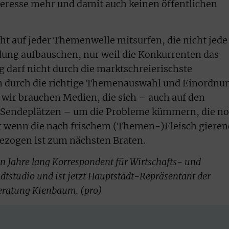
nteresse mehr und damit auch keinen öffentlichen
ht auf jeder Themenwelle mitsurfen, die nicht jede
ng aufbauschen, nur weil die Konkurrenten das
darf nicht durch die marktschreierischste
rn durch die richtige Themenauswahl und Einordnu
wir brauchen Medien, die sich – auch auf den
d Sendeplätzen – um die Probleme kümmern, die n
st wenn die nach frischem (Themen-)Fleisch giere
ezogen ist zum nächsten Braten.
n Jahre lang Korrespondent für Wirtschafts- und
tstudio und ist jetzt Hauptstadt-Repräsentant der
ratung Kienbaum. (pro)