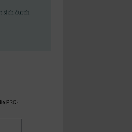
rt sich durch
 die PRO-