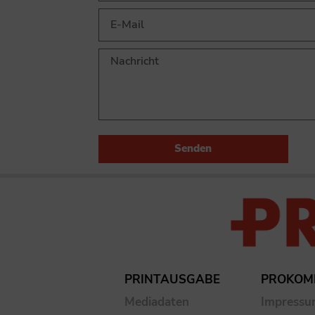
Senden
PRINTAUSGABE
PROKOM
Mediadaten
Impress