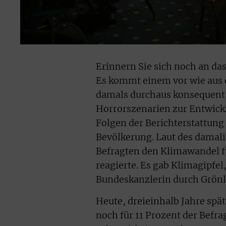
Erinnern Sie sich noch an da
Es kommt einem vor wie aus 
damals durchaus konsequent:
Horrorszenarien zur Entwick
Folgen der Berichterstattung 
Bevölkerung. Laut des damal
Befragten den Klimawandel f
reagierte. Es gab Klimagipfel,
Bundeskanzlerin durch Grönl
Heute, dreieinhalb Jahre spät
noch für 11 Prozent der Befra