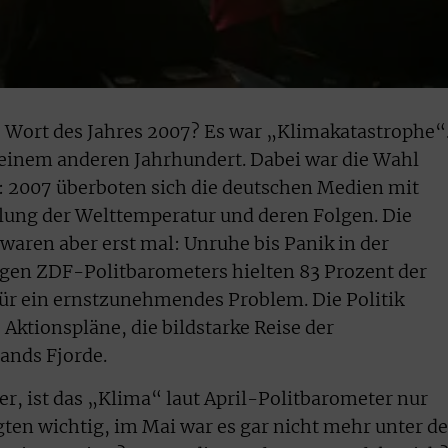
s Wort des Jahres 2007? Es war „Klimakatastrophe“
einem anderen Jahrhundert. Dabei war die Wahl
 2007 überboten sich die deutschen Medien mit
lung der Welttemperatur und deren Folgen. Die
waren aber erst mal: Unruhe bis Panik in der
igen ZDF-Politbarometers hielten 83 Prozent der
ür ein ernstzunehmendes Problem. Die Politik
 Aktionspläne, die bildstarke Reise der
ands Fjorde.
er, ist das „Klima“ laut April-Politbarometer nur
gten wichtig, im Mai war es gar nicht mehr unter d