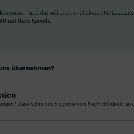
 kostenlos - und das soll auch so bleiben. PRO finanzie
PRO mit Ihrer Spende.
 uns übernehmen?​
ktion
gungen? Dann schreiben Sie gerne eine Nachricht direkt an