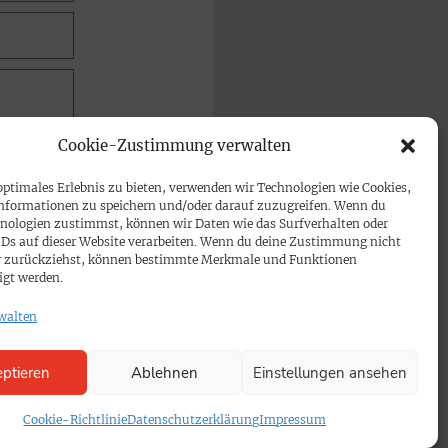
Cookie-Zustimmung verwalten
optimales Erlebnis zu bieten, verwenden wir Technologien wie Cookies,
nformationen zu speichern und/oder darauf zuzugreifen. Wenn du
nologien zustimmst, können wir Daten wie das Surfverhalten oder
IDs auf dieser Website verarbeiten. Wenn du deine Zustimmung nicht
der zurückziehst, können bestimmte Merkmale und Funktionen
igt werden.
walten
ptieren
Ablehnen
Einstellungen ansehen
Cookie-Richtlinie
Datenschutzerklärung
Impressum