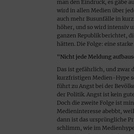
man den Eindruck, es gäbe a
wird in allen Medien über jed
auch mehr Busunfälle in kurz
höher, und so wird intensiv u
ganzen Republik berichtet, di
hätten. Die Folge: eine stark
"Nicht jede Meldung aufbau
Das ist gefährlich, und zwar
kurzfristigen Medien-Hype sc
führt zu Angst bei der Bevölk
der Politik. Angst ist kein g
Doch die zweite Folge ist mi
Medieninteresse abebbt, weil 
dann ist das ursprüngliche Pr
schlimm, wie im Medienhype d