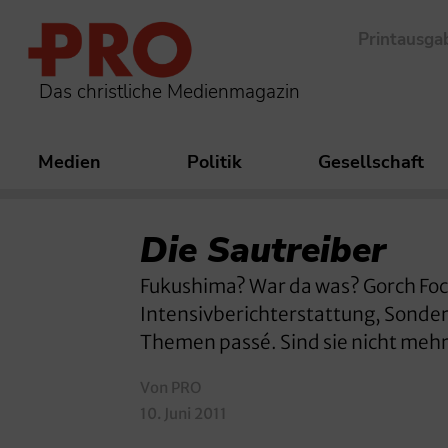
Printausga
Das christliche Medienmagazin
Medien
Politik
Gesellschaft
Die Sautreiber
Fukushima? War da was? Gorch Fock
Intensivberichterstattung, Sonder
Themen passé. Sind sie nicht mehr
Von PRO
10. Juni 2011