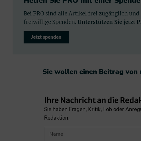
Helfen Sie PRO mit einer Spende
Bei PRO sind alle Artikel frei zugänglich und
freiwillige Spenden.
Unterstützen Sie jetzt 
Jetzt spenden
Sie wollen einen Beitrag von
Ihre Nachricht an die Reda
Sie haben Fragen, Kritik, Lob oder Anre
Redaktion.