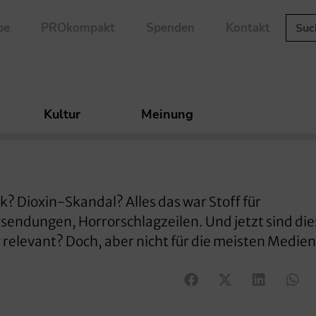
be
PROkompakt
Spenden
Kontakt
Kultur
Meinung
? Dioxin-Skandal? Alles das war Stoff für
sendungen, Horrorschlagzeilen. Und jetzt sind die
 relevant? Doch, aber nicht für die meisten Medien