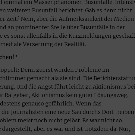
uf einmal ein Massenphänomen Busunfälle. Intensi
en weiteren Busunfall berichtet. Gab es denn nicht
er Zeit? Nein, aber die Aufmerksamkeit der Medien 
nd an prominenter Stelle über Busunfälle in der
e es sonst allenfalls in die Kurzmeldungen geschaff
e mediale Verzerrung der Realität.
schen!"
 doppelt: Denn zuerst werden Probleme im
hlimmer gemacht als sie sind: Die Berichterstattu
erung. Und die Angst führt leicht zu Aktionismus be
uter Ratgeber, Aktionismus kein guter Lösungsweg.
ndestens genauso gefährlich: Wenn das
die Journalisten eine neue Sau durchs Dorf treiben
oblem meist noch nicht gelöst. Es war nicht so
argestellt, aber es war und ist trotzdem da. Nur,