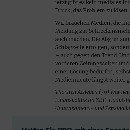
jetzt gibt es kein mediales I
Druck, das Problem zu lösen.
Wir brauchen Medien, die nic
Meldung zur Schreckensmeldu
auch machen. Die Abgrenzung 
Schlagzeile erfolgen, sonde
– auch gegen den Trend. Und 
vorderen Zeitungsseiten un
einer Lösung bedürfen, selb
Medienmeute längst weiter g
Thorsten Alsleben (39) war neu
Finanzpolitik im ZDF-Hauptstad
Unternehmens- und Personalbe