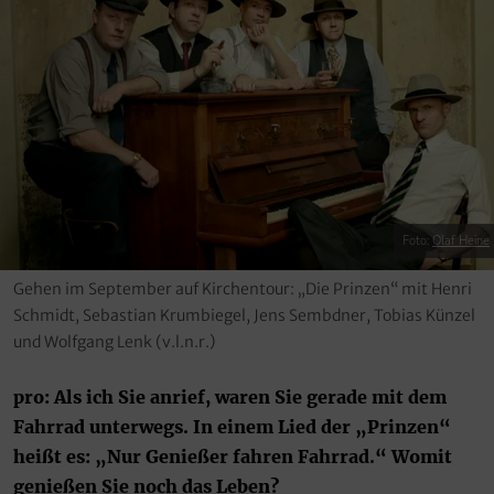
Foto:
Olaf Heine
Gehen im September auf Kirchentour: „Die Prinzen“ mit Henri
Schmidt, Sebastian Krumbiegel, Jens Sembdner, Tobias Künzel
und Wolfgang Lenk (v.l.n.r.)
pro: Als ich Sie anrief, waren Sie gerade mit dem
Fahrrad unterwegs. In einem Lied der „Prinzen“
heißt es: „Nur Genießer fahren Fahrrad.“ Womit
genießen Sie noch das Leben?