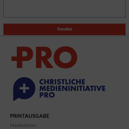
Senden
PRINTAUSGABE
Mediadaten