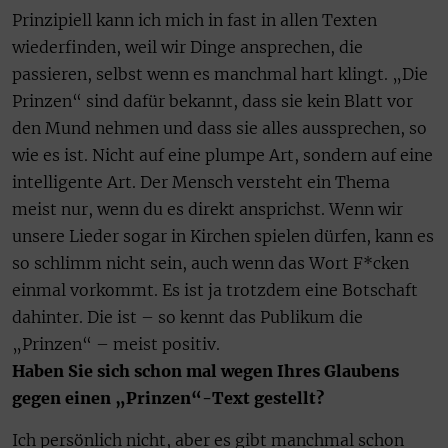
Prinzipiell kann ich mich in fast in allen Texten
wiederfinden, weil wir Dinge ansprechen, die
passieren, selbst wenn es manchmal hart klingt. „Die
Prinzen“ sind dafür bekannt, dass sie kein Blatt vor
den Mund nehmen und dass sie alles aussprechen, so
wie es ist. Nicht auf eine plumpe Art, sondern auf eine
intelligente Art. Der Mensch versteht ein Thema
meist nur, wenn du es direkt ansprichst. Wenn wir
unsere Lieder sogar in Kirchen spielen dürfen, kann es
so schlimm nicht sein, auch wenn das Wort F*cken
einmal vorkommt. Es ist ja trotzdem eine Botschaft
dahinter. Die ist – so kennt das Publikum die
„Prinzen“ – meist positiv.
Haben Sie sich schon mal wegen Ihres Glaubens
gegen einen „Prinzen“-Text gestellt?
Ich persönlich nicht, aber es gibt manchmal schon