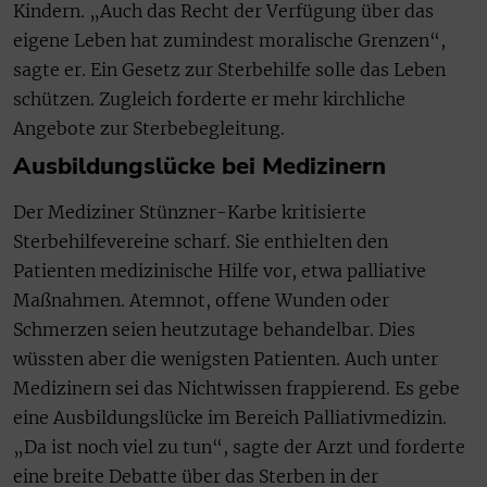
Kindern. „Auch das Recht der Verfügung über das
eigene Leben hat zumindest moralische Grenzen“,
sagte er. Ein Gesetz zur Sterbehilfe solle das Leben
schützen. Zugleich forderte er mehr kirchliche
Angebote zur Sterbebegleitung.
Ausbildungslücke bei Medizinern
Der Mediziner Stünzner-Karbe kritisierte
Sterbehilfevereine scharf. Sie enthielten den
Patienten medizinische Hilfe vor, etwa palliative
Maßnahmen. Atemnot, offene Wunden oder
Schmerzen seien heutzutage behandelbar. Dies
wüssten aber die wenigsten Patienten. Auch unter
Medizinern sei das Nichtwissen frappierend. Es gebe
eine Ausbildungslücke im Bereich Palliativmedizin.
„Da ist noch viel zu tun“, sagte der Arzt und forderte
eine breite Debatte über das Sterben in der