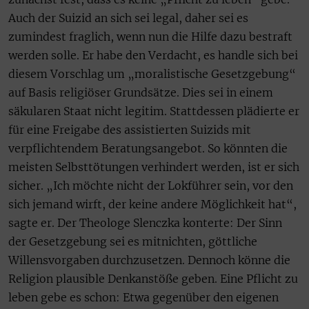
Auch der Suizid an sich sei legal, daher sei es
zumindest fraglich, wenn nun die Hilfe dazu bestraft
werden solle. Er habe den Verdacht, es handle sich bei
diesem Vorschlag um „moralistische Gesetzgebung“
auf Basis religiöser Grundsätze. Dies sei in einem
säkularen Staat nicht legitim. Stattdessen plädierte er
für eine Freigabe des assistierten Suizids mit
verpflichtendem Beratungsangebot. So könnten die
meisten Selbsttötungen verhindert werden, ist er sich
sicher. „Ich möchte nicht der Lokführer sein, vor den
sich jemand wirft, der keine andere Möglichkeit hat“,
sagte er. Der Theologe Slenczka konterte: Der Sinn
der Gesetzgebung sei es mitnichten, göttliche
Willensvorgaben durchzusetzen. Dennoch könne die
Religion plausible Denkanstöße geben. Eine Pflicht zu
leben gebe es schon: Etwa gegenüber den eigenen