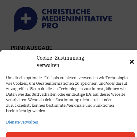
PRINTAUSGABE
Mediadaten
Cookie-Zustimmung
verwalten
PROKOMPAKT
Um dir ein optimales Erlebnis zu bieten, verwenden wir Technologien
wie Cookies, um Geräteinformationen zu speichern und/oder darauf
Impressum
zuzugreifen. Wenn du diesen Technologien zustimmst, können wir
Daten wie das Surfverhalten oder eindeutige IDs auf dieser Website
verarbeiten. Wenn du deine Zustimmung nicht erteilst oder
SPENDEN
zurückziehst, können bestimmte Merkmale und Funktionen
beeinträchtigt werden.
Datenschutz
Dienste verwalten
KONTAKT