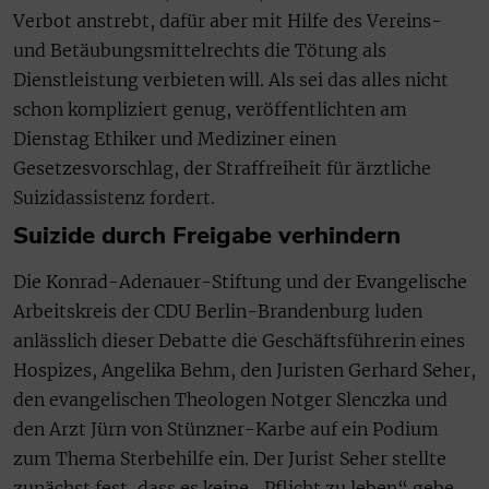
Verbot anstrebt, dafür aber mit Hilfe des Vereins-
und Betäubungsmittelrechts die Tötung als
Dienstleistung verbieten will. Als sei das alles nicht
schon kompliziert genug, veröffentlichten am
Dienstag Ethiker und Mediziner einen
Gesetzesvorschlag, der Straffreiheit für ärztliche
Suizidassistenz fordert.
Suizide durch Freigabe verhindern
Die Konrad-Adenauer-Stiftung und der Evangelische
Arbeitskreis der CDU Berlin-Brandenburg luden
anlässlich dieser Debatte die Geschäftsführerin eines
Hospizes, Angelika Behm, den Juristen Gerhard Seher,
den evangelischen Theologen Notger Slenczka und
den Arzt Jürn von Stünzner-Karbe auf ein Podium
zum Thema Sterbehilfe ein. Der Jurist Seher stellte
zunächst fest, dass es keine „Pflicht zu leben“ gebe.