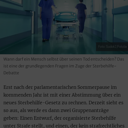
Foto: Sudok1|Fotolia
Wann darf ein Mensch selbst über seinen Tod entscheiden? Das
ist eine der grundlegenden Fragen im Zuge der Sterbehilfe-
Debatte
Erst nach der parlamentarischen Sommerpause im
kommenden Jahr ist mit einer Abstimmung über ein
neues Sterbehilfe-Gesetz zu rechnen. Derzeit sieht es
so aus, als werde es dann zwei Gruppenanträge
geben: Einen Entwurf, der organisierte Sterbehilfe
unter Strafe stellt, und einen, der kein strafrechtliches