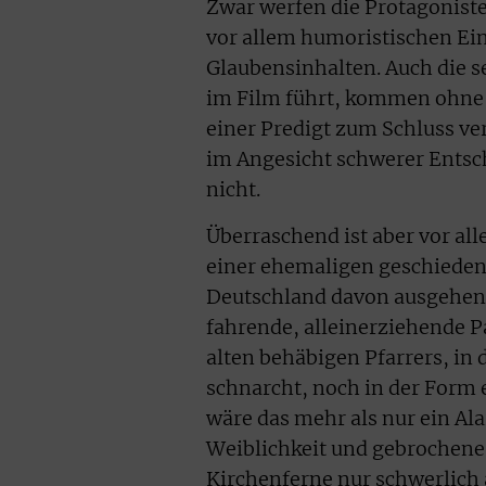
Zwar werfen die Protagoniste
vor allem humoristischen Ein
Glaubensinhalten. Auch die s
im Film führt, kommen ohne Ve
einer Predigt zum Schluss ver
im Angesicht schwerer Entsc
nicht.
Überraschend ist aber vor all
einer ehemaligen geschieden
Deutschland davon ausgehen,
fahrende, alleinerziehende Pa
alten behäbigen Pfarrers, in
schnarcht, noch in der Form e
wäre das mehr als nur ein Al
Weiblichkeit und gebrochene
Kirchenferne nur schwerlich a