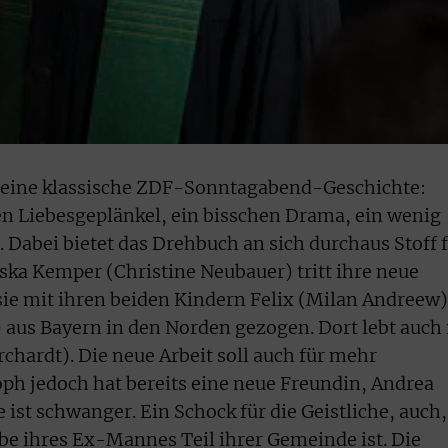
e eine klassische ZDF-Sonntagabend-Geschichte:
hen Liebesgeplänkel, ein bisschen Drama, ein wenig
. Dabei bietet das Drehbuch an sich durchaus Stoff 
iska Kemper (Christine Neubauer) tritt ihre neue
t sie mit ihren beiden Kindern Felix (Milan Andreew)
aus Bayern in den Norden gezogen. Dort lebt auch 
hardt). Die neue Arbeit soll auch für mehr
ph jedoch hat bereits eine neue Freundin, Andrea
 ist schwanger. Ein Schock für die Geistliche, auch,
ebe ihres Ex-Mannes Teil ihrer Gemeinde ist. Die