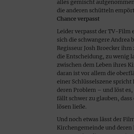
alles gemischt aufgenommen 
die anderen schütteln empört
Chance verpasst
Leider verpasst der TV-Film 
sich die schwangere Andrea b
Regisseur Josh Broecker ihm z
die Entscheidung, zu wenig l
zwischen dem Leben ihres Ki
daran ist vor allem die oberf
einer Schlüsselszene spricht
deren Problem – und löst es,
fällt schwer zu glauben, dass
lösen ließe.
Und noch etwas lässt der Fi
Kirchengemeinde und deren Le