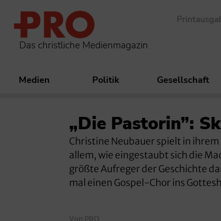
Printausga
Das christliche Medienmagazin
Medien
Politik
Gesellschaft
„Die Pastorin”: S
Christine Neubauer spielt in ihrem
allem, wie eingestaubt sich die Mac
größte Aufreger der Geschichte dar
mal einen Gospel-Chor ins Gottesh
Von PRO