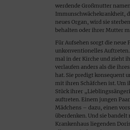
werdende Großmutter namens 
Immunschwächekrankheit, die 
neues Organ, wird sie sterben
behalten oder ihrer Mutter m
Für Aufsehen sorgt die neue P
unkonventionelles Auftreten. 
mal in der Kirche und zieht i
verlaufen anders als die ihre
hat. Sie predigt konsequent 
mit ihren Schäfchen ist. Um i
Stück ihrer „Lieblingssängeri
auftreten. Einem jungen Paa
Mädchens – dazu, einen vors
überdenken. Und sie bandelt 
Krankenhaus liegenden Doris