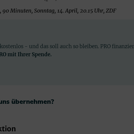
 90 Minuten, Sonntag, 14. April, 20.15 Uhr, ZDF
 kostenlos - und das soll auch so bleiben. PRO finanzie
PRO mit Ihrer Spende.
 uns übernehmen?​
ktion