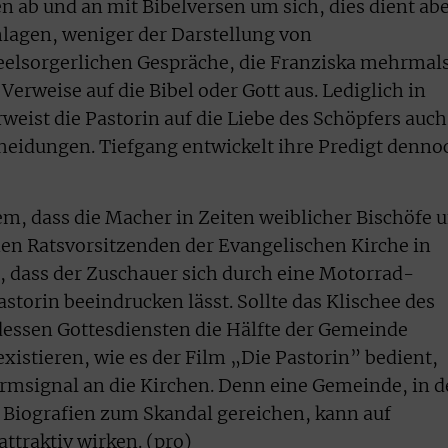
n ab und an mit Bibelversen um sich, dies dient ab
lagen, weniger der Darstellung von
eelsorgerlichen Gespräche, die Franziska mehrmal
rweise auf die Bibel oder Gott aus. Lediglich in
weist die Pastorin auf die Liebe des Schöpfers auch
heidungen. Tiefgang entwickelt ihre Predigt denno
em, dass die Macher in Zeiten weiblicher Bischöfe 
en Ratsvorsitzenden der Evangelischen Kirche in
 dass der Zuschauer sich durch eine Motorrad-
storin beeindrucken lässt. Sollte das Klischee des
 dessen Gottesdiensten die Hälfte der Gemeinde
xistieren, wie es der Film „Die Pastorin” bedient,
armsignal an die Kirchen. Denn eine Gemeinde, in d
 Biografien zum Skandal gereichen, kann auf
ttraktiv wirken. (pro)