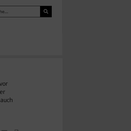
 vor
der
 auch