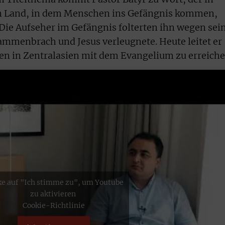
ein Land, in dem Menschen ins Gefängnis kommen,
 Die Aufseher im Gefängnis folterten ihn wegen sei
sammenbrach und Jesus verleugnete. Heute leitet er
en in Zentralasien mit dem Evangelium zu erreiche
ke auf "Ich stimme zu", um Youtube
zu aktivieren
Cookie-Richtlinie