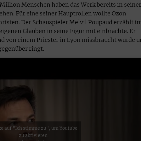
 Million Menschen haben das Werk bereits in seine
hen. Für eine seiner Hauptrollen wollte Ozon
risten. Der Schauspieler Melvil Poupaud erzählt i
eigenen Glauben in seine Figur mit einbrachte. Er
ind von einem Priester in Lyon missbraucht wurde 
gegenüber ringt.
ke auf "Ich stimme zu", um Youtube
zu aktivieren