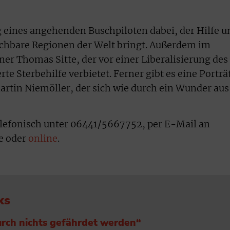
 eines angehenden Buschpiloten dabei, der Hilfe u
ichbare Regionen der Welt bringt. Außerdem im
ner Thomas Sitte, der vor einer Liberalisierung des
te Sterbehilfe verbietet. Ferner gibt es eine Porträ
rtin Niemöller, der sich wie durch ein Wunder aus
telefonisch unter 06441/5667752, per E-Mail an
e oder
online
.
ks
durch nichts gefährdet werden“