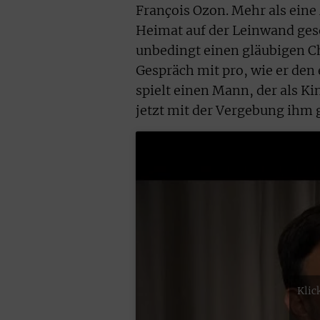
François Ozon. Mehr als eine
Heimat auf der Leinwand gese
unbedingt einen gläubigen Ch
Gespräch mit pro, wie er den 
spielt einen Mann, der als K
jetzt mit der Vergebung ihm 
Klic