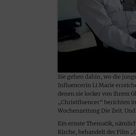
Sie gehen dahin, wo die jun
Influencerin Li Marie errei
denen sie locker von ihrem 
„Christfluencer“ berichten i
Wochenzeitung Die Zeit. Und b
Ein ernste Thematik, nämlich
Kirche, behandelt der Film „