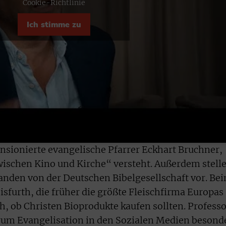
Cookie-Richtlinie
Ich stimme zu
nsionierte evangelische Pfarrer Eckhart Bruchner,
wischen Kino und Kirche“ versteht. Außerdem stell
anden von der Deutschen Bibelgesellschaft vor. Be
sfurth, die früher die größte Fleischfirma Europas
h, ob Christen Bioprodukte kaufen sollten. Profess
arum Evangelisation in den Sozialen Medien besond