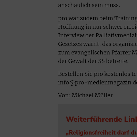
anschaulich sein muss.
pro war zudem beim Training
Hoffnung in nur schwer erre
Interview der Palliativmedizi
Gesetzes warnt, das organisier
zum evangelischen Pfarrer Ma
der Gewalt der SS befreite.
Bestellen Sie pro kostenlos 
info@pro-medienmagazin.d
Von: Michael Müller
Weiterführende Lin
„Religionsfreiheit darf 