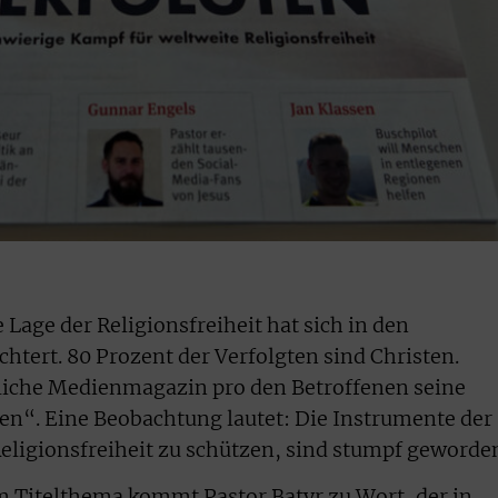
Lage der Religionsfreiheit hat sich in den
htert. 80 Prozent der Verfolgten sind Christen.
iche Medienmagazin pro den Betroffenen seine
ten“. Eine Beobachtung lautet: Die Instrumente der
eligionsfreiheit zu schützen, sind stumpf geworde
m Titelthema kommt Pastor Batyr zu Wort, der in