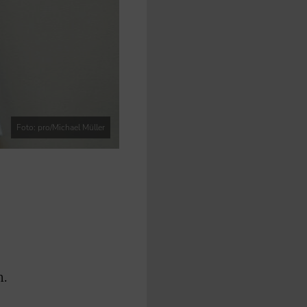
Foto: pro/Michael Müller
n.