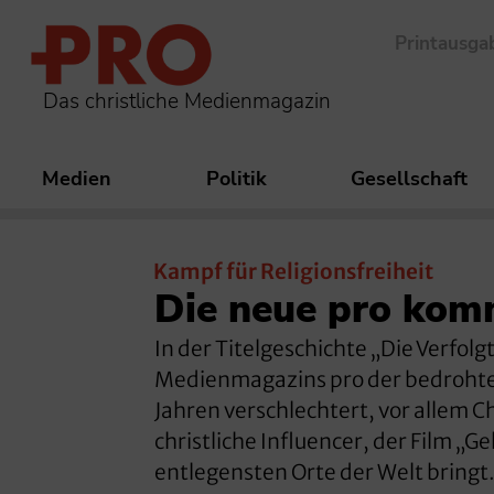
Printausga
Das christliche Medienmagazin
Medien
Politik
Gesellschaft
Kampf für Religionsfreiheit
Die neue pro kom
In der Titelgeschichte „Die Verfol
Medienmagazins pro der bedrohten 
Jahren verschlechtert, vor allem C
christliche Influencer, der Film „Ge
entlegensten Orte der Welt bringt