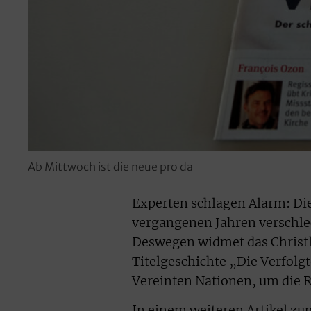
Ab Mittwoch ist die neue pro da
Experten schlagen Alarm: Die 
vergangenen Jahren verschlec
Deswegen widmet das Christl
Titelgeschichte „Die Verfolg
Vereinten Nationen, um die R
In einem weiteren Artikel zu