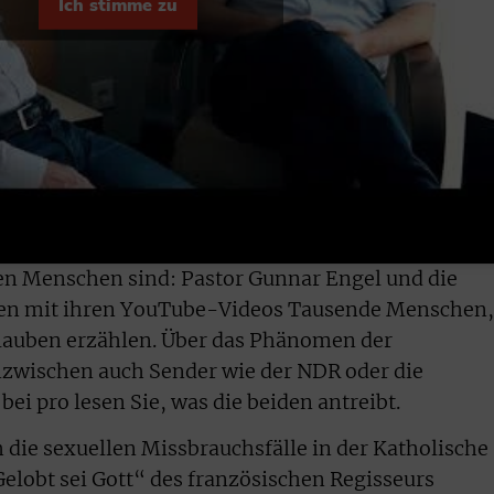
Ich stimme zu
gen Menschen sind: Pastor Gunnar Engel und die
chen mit ihren YouTube-Videos Tausende Menschen,
Glauben erzählen. Über das Phänomen der
nzwischen auch Sender wie der NDR oder die
ei pro lesen Sie, was die beiden antreibt.
 die sexuellen Missbrauchsfälle in der Katholische
Gelobt sei Gott“ des französischen Regisseurs